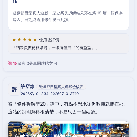
15
遊戲節目型真人遊戲｜歷史案例拆解結果落在第 15 層，請保存
輸入、日期與適用條件後再判讀。
★★★★★
使用後評價
結果頁做得很清楚，一眼看懂自己的看盤型。
讚 18
留言 3
分享
開啟貼文 →
許穿線
遊戲節目型真人遊戲檢核表
許
2026/7/10 · S34-20260710-3719
被「條件拆解型20」講中，有點不想承認但數據就擺在那。
這站的說明寫得很清楚，不是只丟一個結論。
贊助
你現在卡在哪一階？