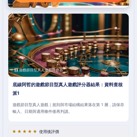
🧮 遊戲節目型真人遊戲評分器
底線阿哲的遊戲節目型真人遊戲評分器結果：資料查核
派1
遊戲節目型真人遊戲｜規則與市場結構結果落在第 1 層，請保存
輸入、日期與適用條件後再判讀。
★★★★★
使用後評價