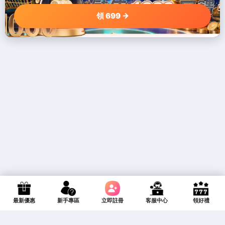
領 699 →
報
帖
算
欄
人
最新優惠
新手專區
立即註冊
客服中心
領好禮
首頁
探索
工具
專欄
人物