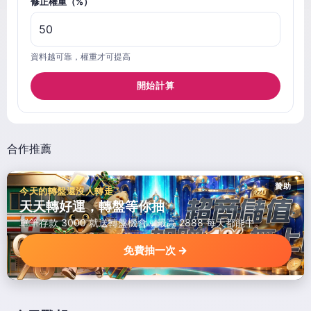
修正權重（%）
資料越可靠，權重才可提高
開始計算
合作推薦
贊助
今天的轉盤還沒人轉走
天天轉好運，轉盤等你抽
單筆存款 3000 就送轉盤機會，最高 2888 每天都能中。
免費抽一次 →