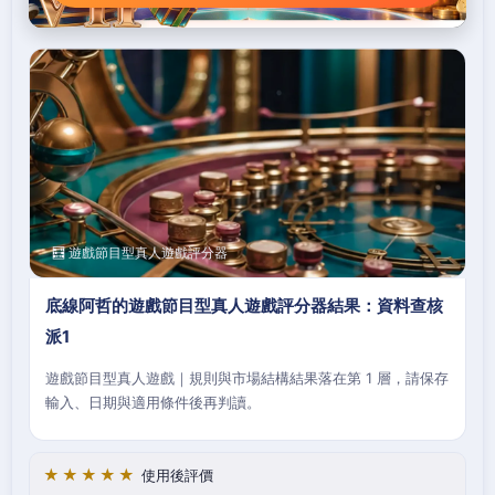
🧮 遊戲節目型真人遊戲評分器
底線阿哲的遊戲節目型真人遊戲評分器結果：資料查核
派1
遊戲節目型真人遊戲｜規則與市場結構結果落在第 1 層，請保存
輸入、日期與適用條件後再判讀。
★★★★★
使用後評價