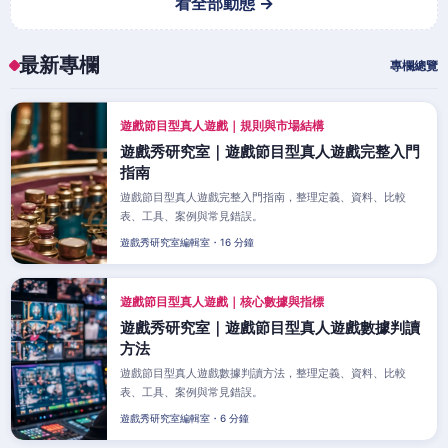
看全部動態 →
最新專欄
專欄總覽
遊戲節目型真人遊戲｜規則與市場結構
遊戲秀研究室｜遊戲節目型真人遊戲完整入門
指南
遊戲節目型真人遊戲完整入門指南，整理定義、資料、比較
表、工具、案例與常見錯誤。
遊戲秀研究室編輯室・16 分鐘
遊戲節目型真人遊戲｜核心數據與指標
遊戲秀研究室｜遊戲節目型真人遊戲數據判讀
方法
遊戲節目型真人遊戲數據判讀方法，整理定義、資料、比較
表、工具、案例與常見錯誤。
遊戲秀研究室編輯室・6 分鐘