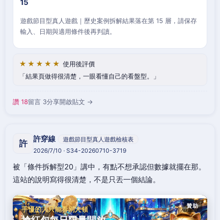
15
遊戲節目型真人遊戲｜歷史案例拆解結果落在第 15 層，請保存
輸入、日期與適用條件後再判讀。
★★★★★
使用後評價
結果頁做得很清楚，一眼看懂自己的看盤型。
讚 18
留言 3
分享
開啟貼文 →
許穿線
遊戲節目型真人遊戲檢核表
許
2026/7/10 · S34-20260710-3719
被「條件拆解型20」講中，有點不想承認但數據就擺在那。
這站的說明寫得很清楚，不是只丟一個結論。
贊助
手慢的人只能看別人領