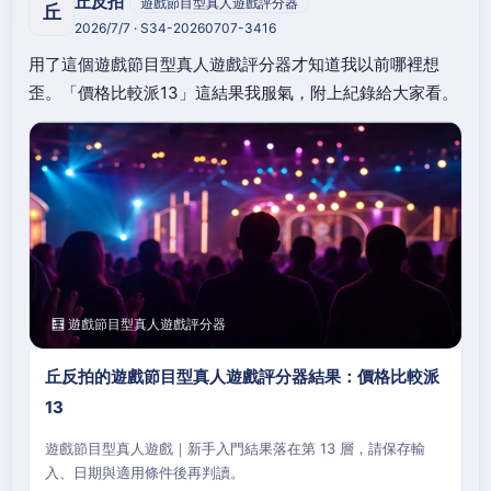
丘反拍
遊戲節目型真人遊戲評分器
丘
2026/7/7 · S34-20260707-3416
用了這個遊戲節目型真人遊戲評分器才知道我以前哪裡想
歪。「價格比較派13」這結果我服氣，附上紀錄給大家看。
🧮 遊戲節目型真人遊戲評分器
丘反拍的遊戲節目型真人遊戲評分器結果：價格比較派
13
遊戲節目型真人遊戲｜新手入門結果落在第 13 層，請保存輸
入、日期與適用條件後再判讀。