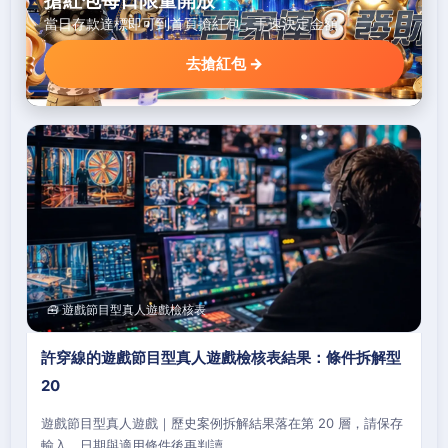
搶紅包每日限量開放
當日存款達標即可到首頁搶紅包，手速決定金額。
去搶紅包 →
🧰 遊戲節目型真人遊戲檢核表
許穿線的遊戲節目型真人遊戲檢核表結果：條件拆解型
20
遊戲節目型真人遊戲｜歷史案例拆解結果落在第 20 層，請保存
輸入、日期與適用條件後再判讀。