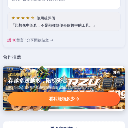
★★★★☆
使用後評價
比想像中認真，不是那種隨便丟個數字的工具。
讚 16
留言 1
分享
開啟貼文 →
合作推薦
贊助
你現在卡在哪一階？
存越多送越多，階梯彩金
累積儲值達標自動解鎖對應彩金，階梯越高送越狠。
看我能領多少 →