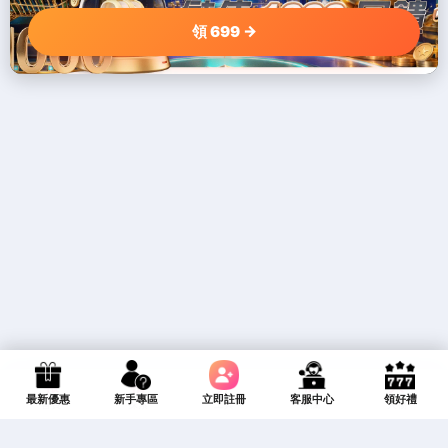
領 699 →
報
帖
算
欄
人
最新優惠
新手專區
立即註冊
客服中心
領好禮
首頁
探索
工具
專欄
人物