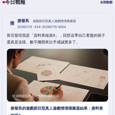
今日戰報
全部動態
接發吳
遊戲節目型真人遊戲情境模擬器
接
2026/7/15 · S34-20260715-9204
算完發現我是「資料查核派6」，回想這季自己看盤的樣子
還真是這樣。數字攤開來比手感誠實多了。
🎲 遊戲節目型真人遊戲情境模擬器
接發吳的遊戲節目型真人遊戲情境模擬器結果：資料查