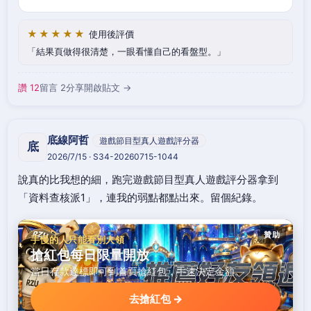
★★★★★
使用後評價
結果頁做得很清楚，一眼看懂自己的看盤型。
讚 12
留言 2
分享
開啟貼文 →
底線阿哲
遊戲節目型真人遊戲評分器
底
2026/7/15 · S34-20260715-1044
說真的比我想的細，跑完遊戲節目型真人遊戲評分器拿到
「資料查核派1」，連我的弱點都點出來。留個紀錄。
贊助
手慢的人只能看別人領
搶紅包每日限量開放
當日存款達標即可到首頁搶紅包，手速決定金額。
去搶紅包 →