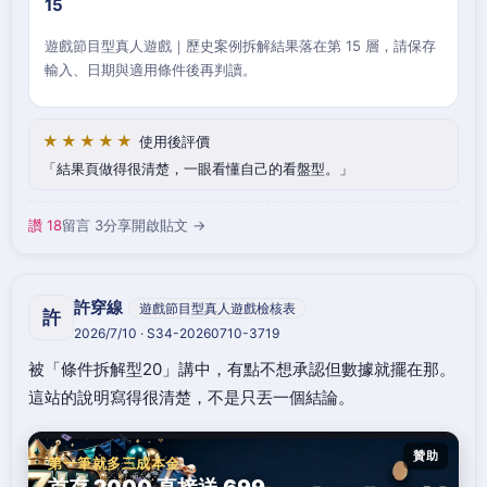
15
遊戲節目型真人遊戲｜歷史案例拆解結果落在第 15 層，請保存
輸入、日期與適用條件後再判讀。
★★★★★
使用後評價
結果頁做得很清楚，一眼看懂自己的看盤型。
讚 18
留言 3
分享
開啟貼文 →
許穿線
遊戲節目型真人遊戲檢核表
許
2026/7/10 · S34-20260710-3719
被「條件拆解型20」講中，有點不想承認但數據就擺在那。
這站的說明寫得很清楚，不是只丟一個結論。
贊助
第一筆就多三成本金