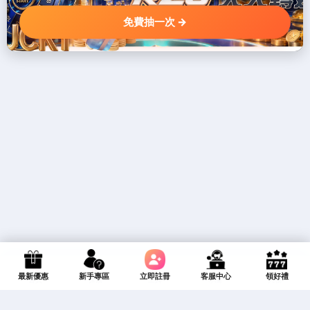
免費抽一次 →
報
帖
算
欄
人
最新優惠
新手專區
立即註冊
客服中心
領好禮
首頁
探索
工具
專欄
人物