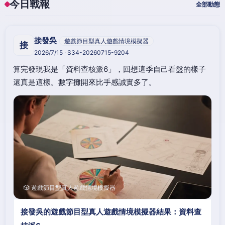
今日戰報
全部動態
接發吳
遊戲節目型真人遊戲情境模擬器
接
2026/7/15 · S34-20260715-9204
算完發現我是「資料查核派6」，回想這季自己看盤的樣子
還真是這樣。數字攤開來比手感誠實多了。
🎲 遊戲節目型真人遊戲情境模擬器
接發吳的遊戲節目型真人遊戲情境模擬器結果：資料查