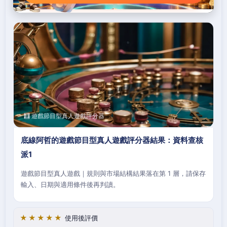
🧮 遊戲節目型真人遊戲評分器
底線阿哲的遊戲節目型真人遊戲評分器結果：資料查核
派1
遊戲節目型真人遊戲｜規則與市場結構結果落在第 1 層，請保存
輸入、日期與適用條件後再判讀。
★★★★★
使用後評價