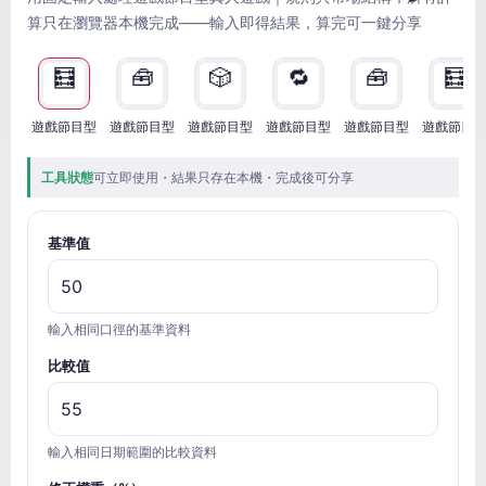
算只在瀏覽器本機完成——輸入即得結果，算完可一鍵分享
🧮
🧰
🎲
🔁
🧰
🧮
遊戲節目型
遊戲節目型
遊戲節目型
遊戲節目型
遊戲節目型
遊戲節目
工具狀態
可立即使用・結果只存在本機・完成後可分享
基準值
輸入相同口徑的基準資料
比較值
輸入相同日期範圍的比較資料