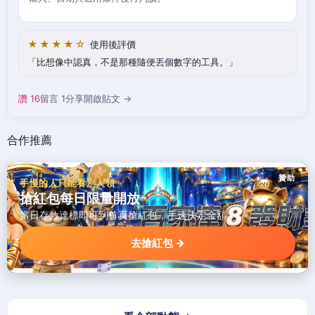
★★★★☆
使用後評價
比想像中認真，不是那種隨便丟個數字的工具。
讚 16
留言 1
分享
開啟貼文 →
合作推薦
贊助
手慢的人只能看別人領
搶紅包每日限量開放
當日存款達標即可到首頁搶紅包，手速決定金額。
去搶紅包 →