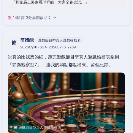
算完馬上丟進看球群組，大家全跑去試。
讚 14
留言 3
分享
開啟貼文 →
簡體能
遊戲節目型真人遊戲檢核表
簡
2026/7/16 · S34-20260716-2289
說真的比我想的細，跑完遊戲節目型真人遊戲檢核表拿到
「節奏觀察型7」，連我的弱點都點出來。留個紀錄。
🧰 遊戲節目型真人遊戲檢核表