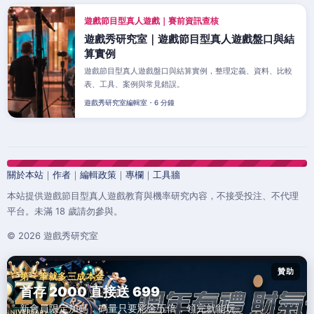
遊戲節目型真人遊戲｜賽前資訊查核
遊戲秀研究室｜遊戲節目型真人遊戲盤口與結
算實例
遊戲節目型真人遊戲盤口與結算實例，整理定義、資料、比較
表、工具、案例與常見錯誤。
遊戲秀研究室編輯室・6 分鐘
關於本站
｜
作者
｜
編輯政策
｜
專欄
｜
工具牆
本站提供遊戲節目型真人遊戲教育與機率研究內容，不接受投注、不代理
平台。未滿 18 歲請勿參與。
© 2026 遊戲秀研究室
贊助
第一筆就多三成本金
首存 2000 直接送 699
新會員限定加碼，碼量只要彩金五倍，領完就能玩。