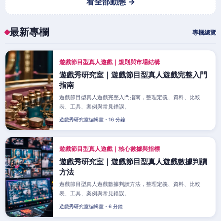
看全部動態 →
最新專欄
專欄總覽
遊戲節目型真人遊戲｜規則與市場結構
遊戲秀研究室｜遊戲節目型真人遊戲完整入門
指南
遊戲節目型真人遊戲完整入門指南，整理定義、資料、比較
表、工具、案例與常見錯誤。
遊戲秀研究室編輯室・16 分鐘
遊戲節目型真人遊戲｜核心數據與指標
遊戲秀研究室｜遊戲節目型真人遊戲數據判讀
方法
遊戲節目型真人遊戲數據判讀方法，整理定義、資料、比較
表、工具、案例與常見錯誤。
遊戲秀研究室編輯室・6 分鐘