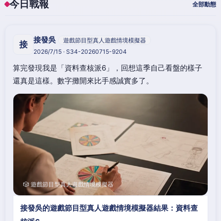
今日戰報
全部動態
接發吳
遊戲節目型真人遊戲情境模擬器
接
2026/7/15 · S34-20260715-9204
算完發現我是「資料查核派6」，回想這季自己看盤的樣子
還真是這樣。數字攤開來比手感誠實多了。
🎲 遊戲節目型真人遊戲情境模擬器
接發吳的遊戲節目型真人遊戲情境模擬器結果：資料查