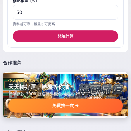
修正權重（%）
資料越可靠，權重才可提高
開始計算
合作推薦
贊助
今天的轉盤還沒人轉走
天天轉好運，轉盤等你抽
單筆存款 3000 就送轉盤機會，最高 2888 每天都能中。
免費抽一次 →