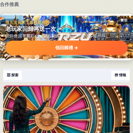
合作推薦
贊助
很久沒回來？這包是你的
老玩家回歸再送一次
回鍋會員專屬彩金，優惠頁面一鍵領取不用問客服。
領回歸禮 →
☰ 探索
榜 情報