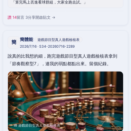
算完馬上丟進看球群組，大家全跑去試。
讚 14
留言 3
分享
開啟貼文 →
簡體能
遊戲節目型真人遊戲檢核表
簡
2026/7/16 · S34-20260716-2289
說真的比我想的細，跑完遊戲節目型真人遊戲檢核表拿到
「節奏觀察型7」，連我的弱點都點出來。留個紀錄。
🧰 遊戲節目型真人遊戲檢核表