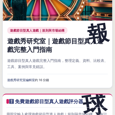
遊戲節目型真人遊戲｜規則與市場結構
遊戲秀研究室｜遊戲節目型真人遊
戲完整入門指南
遊戲節目型真人遊戲完整入門指南，整理定義、資料、比較表、
工具、案例與常見錯誤。
遊戲秀研究室編輯室
約 16 分鐘
🧮 免費遊戲節目型真人遊戲評分器
用固定輸入處理遊戲節目型真人遊戲｜規則與市場結構，所有計