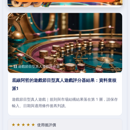
🧮 遊戲節目型真人遊戲評分器
底線阿哲的遊戲節目型真人遊戲評分器結果：資料查核
派1
遊戲節目型真人遊戲｜規則與市場結構結果落在第 1 層，請保存
輸入、日期與適用條件後再判讀。
★★★★★
使用後評價