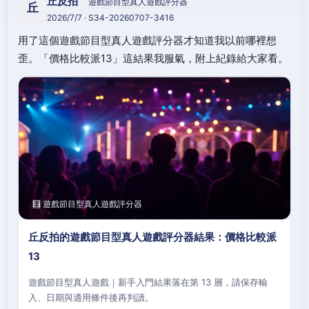
丘反拍
遊戲節目型真人遊戲評分器
丘
2026/7/7 · S34-20260707-3416
用了這個遊戲節目型真人遊戲評分器才知道我以前哪裡想
歪。「價格比較派13」這結果我服氣，附上紀錄給大家看。
🧮 遊戲節目型真人遊戲評分器
丘反拍的遊戲節目型真人遊戲評分器結果：價格比較派
13
遊戲節目型真人遊戲｜新手入門結果落在第 13 層，請保存輸
入、日期與適用條件後再判讀。