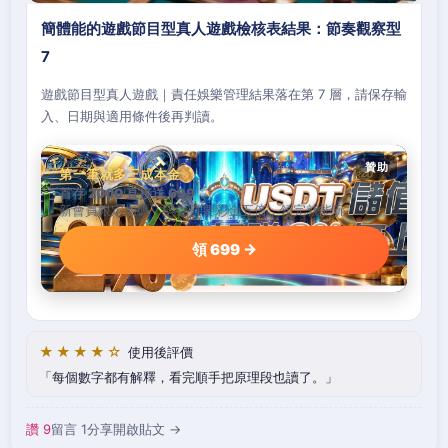
簡體能的遊戲節目型真人遊戲檢核表結果：節奏觀察型
7
遊戲節目型真人遊戲｜責任娛樂管理結果落在第 7 層，請保存輸
入、日期與適用條件後再判讀。
贊助
第一筆就多三成本金
首存 2000 直接送 699
新會員限定加碼，碼量只要彩金五倍，領完就能玩。
領 699 →
★★★★☆
使用後評價
每個數字都有解釋，看完順手把原理段也讀了。
讚 9
留言 1
分享
開啟貼文 →