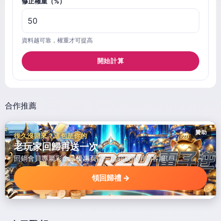
修正權重（%）
資料越可靠，權重才可提高
開始計算
合作推薦
贊助
很久沒回來？這包是你的
老玩家回歸再送一次
回鍋會員專屬彩金，優惠頁面一鍵領取不用問客服。
領回歸禮 →