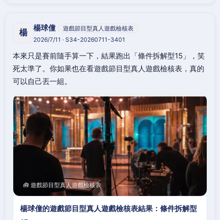
楊球僮
遊戲節目型真人遊戲檢核表
楊
2026/7/11 · S34-20260711-3401
本來只是賽前隨手算一下，結果跑出「條件拆解型15」，笑
死太準了。你如果也在看遊戲節目型真人遊戲檢核表，真的
可以自己丟一組。
🧰 遊戲節目型真人遊戲檢核表
楊球僮的遊戲節目型真人遊戲檢核表結果：條件拆解型