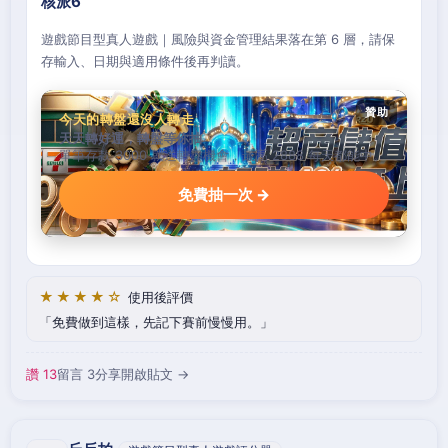
核派6
遊戲節目型真人遊戲｜風險與資金管理結果落在第 6 層，請保
存輸入、日期與適用條件後再判讀。
贊助
今天的轉盤還沒人轉走
天天轉好運，轉盤等你抽
單筆存款 3000 就送轉盤機會，最高 2888 每天都能中。
免費抽一次 →
★★★★☆
使用後評價
免費做到這樣，先記下賽前慢慢用。
讚 13
留言 3
分享
開啟貼文 →