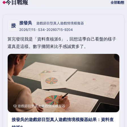
今日戰報
全部動態
接發吳
遊戲節目型真人遊戲情境模擬器
接
2026/7/15 · S34-20260715-9204
算完發現我是「資料查核派6」，回想這季自己看盤的樣子
還真是這樣。數字攤開來比手感誠實多了。
🎲 遊戲節目型真人遊戲情境模擬器
接發吳的遊戲節目型真人遊戲情境模擬器結果：資料查