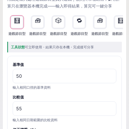
算只在瀏覽器本機完成——輸入即得結果，算完可一鍵分享
🧮
🧰
🎲
🔁
🧰
🧮
遊戲節目型
遊戲節目型
遊戲節目型
遊戲節目型
遊戲節目型
遊戲節目
工具狀態
可立即使用・結果只存在本機・完成後可分享
基準值
輸入相同口徑的基準資料
比較值
輸入相同日期範圍的比較資料