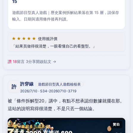
15
遊戲節目型真人遊戲｜歷史案例拆解結果落在第 15 層，請保存
輸入、日期與適用條件後再判讀。
★★★★★
使用後評價
結果頁做得很清楚，一眼看懂自己的看盤型。
讚 18
留言 3
分享
開啟貼文 →
許穿線
遊戲節目型真人遊戲檢核表
許
2026/7/10 · S34-20260710-3719
被「條件拆解型20」講中，有點不想承認但數據就擺在那。
這站的說明寫得很清楚，不是只丟一個結論。
贊助
第一筆就多三成本金