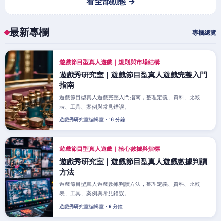
看全部動態 →
最新專欄
專欄總覽
遊戲節目型真人遊戲｜規則與市場結構
遊戲秀研究室｜遊戲節目型真人遊戲完整入門
指南
遊戲節目型真人遊戲完整入門指南，整理定義、資料、比較
表、工具、案例與常見錯誤。
遊戲秀研究室編輯室・16 分鐘
遊戲節目型真人遊戲｜核心數據與指標
遊戲秀研究室｜遊戲節目型真人遊戲數據判讀
方法
遊戲節目型真人遊戲數據判讀方法，整理定義、資料、比較
表、工具、案例與常見錯誤。
遊戲秀研究室編輯室・6 分鐘