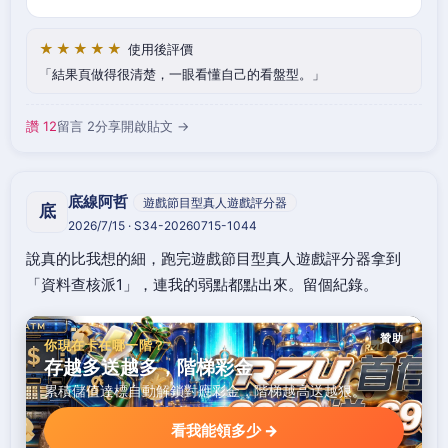
★★★★★
使用後評價
結果頁做得很清楚，一眼看懂自己的看盤型。
讚 12
留言 2
分享
開啟貼文 →
底線阿哲
遊戲節目型真人遊戲評分器
底
2026/7/15 · S34-20260715-1044
說真的比我想的細，跑完遊戲節目型真人遊戲評分器拿到
「資料查核派1」，連我的弱點都點出來。留個紀錄。
贊助
你現在卡在哪一階？
存越多送越多，階梯彩金
累積儲值達標自動解鎖對應彩金，階梯越高送越狠。
看我能領多少 →