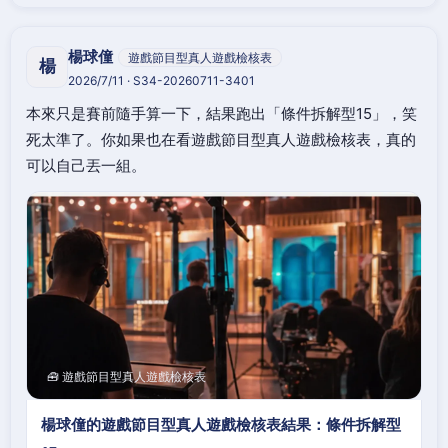
楊球僮
遊戲節目型真人遊戲檢核表
楊
2026/7/11 · S34-20260711-3401
本來只是賽前隨手算一下，結果跑出「條件拆解型15」，笑
死太準了。你如果也在看遊戲節目型真人遊戲檢核表，真的
可以自己丟一組。
🧰 遊戲節目型真人遊戲檢核表
楊球僮的遊戲節目型真人遊戲檢核表結果：條件拆解型