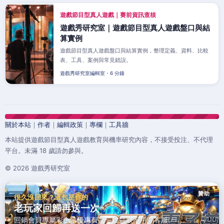
遊戲節目型真人遊戲｜賽前資訊查核
遊戲秀研究室｜遊戲節目型真人遊戲盤口與結
算實例
遊戲節目型真人遊戲盤口與結算實例，整理定義、資料、比較
表、工具、案例與常見錯誤。
遊戲秀研究室編輯室・6 分鐘
關於本站
｜
作者
｜
編輯政策
｜
專欄
｜
工具牆
本站提供遊戲節目型真人遊戲教育與機率研究內容，不接受投注、不代理
平台。未滿 18 歲請勿參與。
© 2026 遊戲秀研究室
贊助
很久沒回來？這包是你的
老玩家回歸再送一次
回鍋會員專屬彩金，優惠頁面一鍵領取不用問客服。