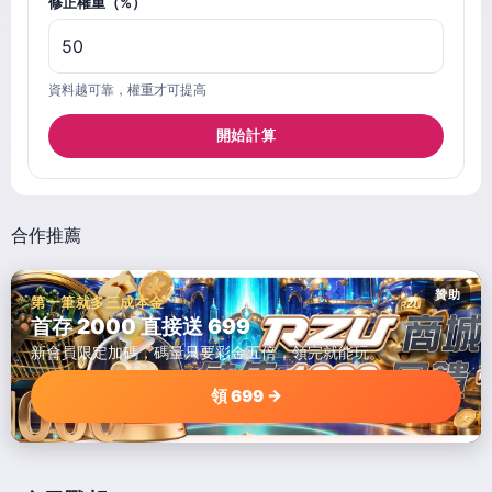
修正權重（%）
資料越可靠，權重才可提高
開始計算
合作推薦
贊助
第一筆就多三成本金
首存 2000 直接送 699
新會員限定加碼，碼量只要彩金五倍，領完就能玩。
領 699 →