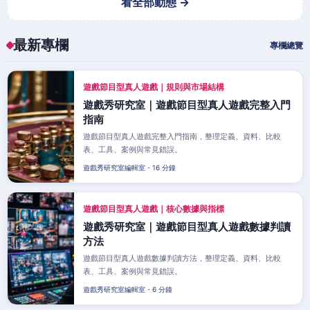
看全部動態 →
最新專欄
專欄總覽
遊戲節目型真人遊戲｜規則與市場結構
遊戲秀研究室｜遊戲節目型真人遊戲完整入門
指南
遊戲節目型真人遊戲完整入門指南，整理定義、資料、比較
表、工具、案例與常見錯誤。
遊戲秀研究室編輯室・16 分鐘
遊戲節目型真人遊戲｜核心數據與指標
遊戲秀研究室｜遊戲節目型真人遊戲數據判讀
方法
遊戲節目型真人遊戲數據判讀方法，整理定義、資料、比較
表、工具、案例與常見錯誤。
遊戲秀研究室編輯室・6 分鐘