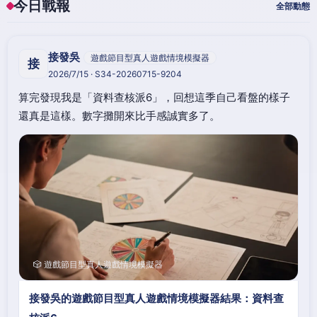
今日戰報
全部動態
接發吳
遊戲節目型真人遊戲情境模擬器
接
2026/7/15 · S34-20260715-9204
算完發現我是「資料查核派6」，回想這季自己看盤的樣子
還真是這樣。數字攤開來比手感誠實多了。
🎲 遊戲節目型真人遊戲情境模擬器
接發吳的遊戲節目型真人遊戲情境模擬器結果：資料查