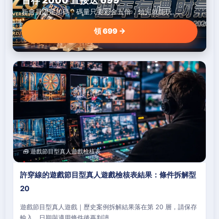
首存 2000 直接送 699
新會員限定加碼，碼量只要彩金五倍，領完就能玩。
領 699 →
🧰 遊戲節目型真人遊戲檢核表
許穿線的遊戲節目型真人遊戲檢核表結果：條件拆解型
20
遊戲節目型真人遊戲｜歷史案例拆解結果落在第 20 層，請保存
輸入、日期與適用條件後再判讀。