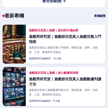
看全部動態 →
最新專欄
專欄總覽
遊戲節目型真人遊戲｜規則與市場結構
遊戲秀研究室｜遊戲節目型真人遊戲完整入門
指南
遊戲節目型真人遊戲完整入門指南，整理定義、資料、比較
表、工具、案例與常見錯誤。
遊戲秀研究室編輯室・16 分鐘
遊戲節目型真人遊戲｜核心數據與指標
遊戲秀研究室｜遊戲節目型真人遊戲數據判讀
方法
遊戲節目型真人遊戲數據判讀方法，整理定義、資料、比較
表、工具、案例與常見錯誤。
遊戲秀研究室編輯室・6 分鐘