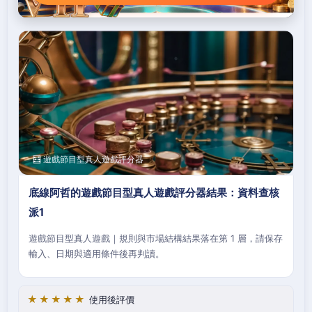
🧮 遊戲節目型真人遊戲評分器
底線阿哲的遊戲節目型真人遊戲評分器結果：資料查核
派1
遊戲節目型真人遊戲｜規則與市場結構結果落在第 1 層，請保存
輸入、日期與適用條件後再判讀。
★★★★★
使用後評價