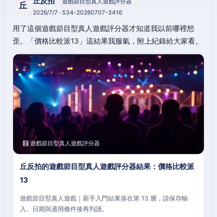
丘反拍
遊戲節目型真人遊戲評分器
丘
2026/7/7 · S34-20260707-3416
用了這個遊戲節目型真人遊戲評分器才知道我以前哪裡想
歪。「價格比較派13」這結果我服氣，附上紀錄給大家看。
🧮 遊戲節目型真人遊戲評分器
丘反拍的遊戲節目型真人遊戲評分器結果：價格比較派
13
遊戲節目型真人遊戲｜新手入門結果落在第 13 層，請保存輸
入、日期與適用條件後再判讀。