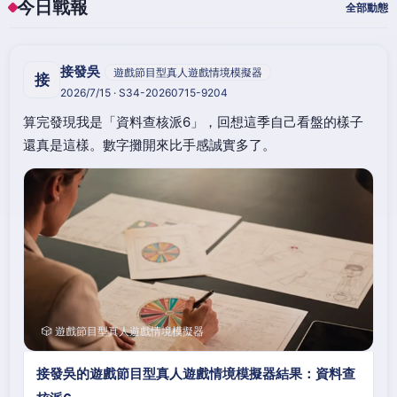
今日戰報
全部動態
接發吳
遊戲節目型真人遊戲情境模擬器
接
2026/7/15 · S34-20260715-9204
算完發現我是「資料查核派6」，回想這季自己看盤的樣子
還真是這樣。數字攤開來比手感誠實多了。
🎲 遊戲節目型真人遊戲情境模擬器
接發吳的遊戲節目型真人遊戲情境模擬器結果：資料查