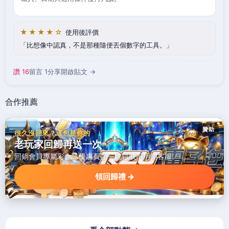
★★★★☆
使用後評價
比想像中認真，不是那種隨便丟個數字的工具。
讚 16
留言 1
分享
開啟貼文 →
合作推薦
贊助
很久沒回來？這包是你的
老玩家回歸再送一次
回鍋會員專屬彩金，優惠頁面一鍵領取不用問客服。
領回歸禮 →