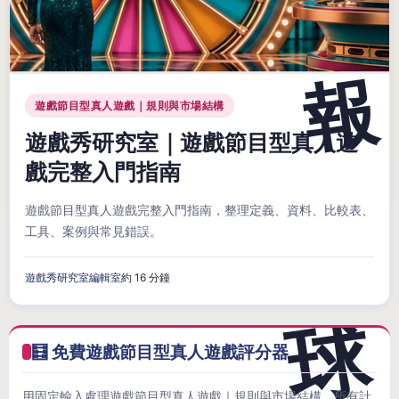
遊戲節目型真人遊戲｜規則與市場結構
遊戲秀研究室｜遊戲節目型真人遊
戲完整入門指南
遊戲節目型真人遊戲完整入門指南，整理定義、資料、比較表、
工具、案例與常見錯誤。
遊戲秀研究室編輯室
約 16 分鐘
🧮 免費遊戲節目型真人遊戲評分器
用固定輸入處理遊戲節目型真人遊戲｜規則與市場結構，所有計