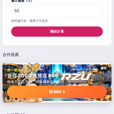
修正權重（%）
資料越可靠，權重才可提高
開始計算
合作推薦
贊助
第一筆就多三成本金
首存 2000 直接送 699
新會員限定加碼，碼量只要彩金五倍，領完就能玩。
領 699 →