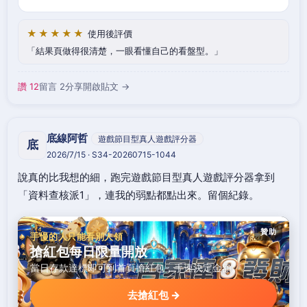
★★★★★
使用後評價
結果頁做得很清楚，一眼看懂自己的看盤型。
讚 12
留言 2
分享
開啟貼文 →
底線阿哲
遊戲節目型真人遊戲評分器
底
2026/7/15 · S34-20260715-1044
說真的比我想的細，跑完遊戲節目型真人遊戲評分器拿到
「資料查核派1」，連我的弱點都點出來。留個紀錄。
贊助
手慢的人只能看別人領
搶紅包每日限量開放
當日存款達標即可到首頁搶紅包，手速決定金額。
去搶紅包 →