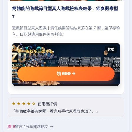
簡體能的遊戲節目型真人遊戲檢核表結果：節奏觀察型
7
遊戲節目型真人遊戲｜責任娛樂管理結果落在第 7 層，請保存輸
入、日期與適用條件後再判讀。
贊助
第一筆就多三成本金
首存 2000 直接送 699
新會員限定加碼，碼量只要彩金五倍，領完就能玩。
領 699 →
★★★★☆
使用後評價
每個數字都有解釋，看完順手把原理段也讀了。
讚 9
留言 1
分享
開啟貼文 →