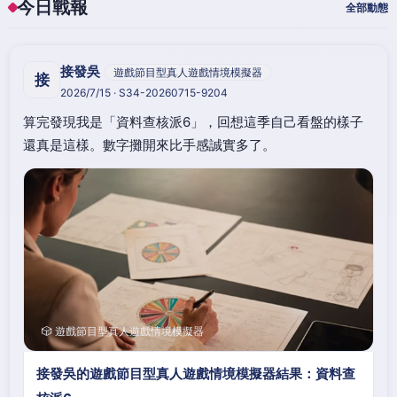
今日戰報
全部動態
接發吳
遊戲節目型真人遊戲情境模擬器
接
2026/7/15 · S34-20260715-9204
算完發現我是「資料查核派6」，回想這季自己看盤的樣子
還真是這樣。數字攤開來比手感誠實多了。
🎲 遊戲節目型真人遊戲情境模擬器
接發吳的遊戲節目型真人遊戲情境模擬器結果：資料查