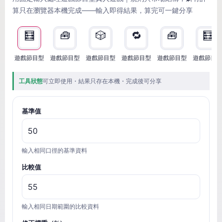
算只在瀏覽器本機完成——輸入即得結果，算完可一鍵分享
🧮
🧰
🎲
🔁
🧰
🧮
遊戲節目型
遊戲節目型
遊戲節目型
遊戲節目型
遊戲節目型
遊戲節目
工具狀態
可立即使用・結果只存在本機・完成後可分享
基準值
輸入相同口徑的基準資料
比較值
輸入相同日期範圍的比較資料