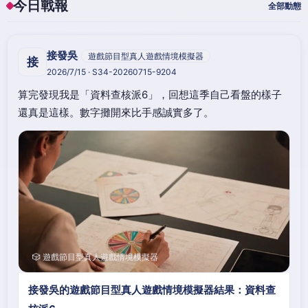
今日戰報
全部動態
接發吳
遊戲節目型真人遊戲情境模擬器
接
2026/7/15 · S34-20260715-9204
算完發現我是「資料查核派6」，回想這季自己看盤的樣子
還真是這樣。數字攤開來比手感誠實多了。
🎲 遊戲節目型真人遊戲情境模擬器
接發吳的遊戲節目型真人遊戲情境模擬器結果：資料查