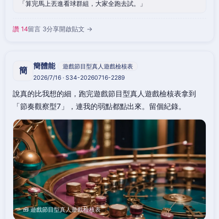
算完馬上丟進看球群組，大家全跑去試。
讚 14
留言 3
分享
開啟貼文 →
簡體能
遊戲節目型真人遊戲檢核表
簡
2026/7/16 · S34-20260716-2289
說真的比我想的細，跑完遊戲節目型真人遊戲檢核表拿到
「節奏觀察型7」，連我的弱點都點出來。留個紀錄。
🧰 遊戲節目型真人遊戲檢核表