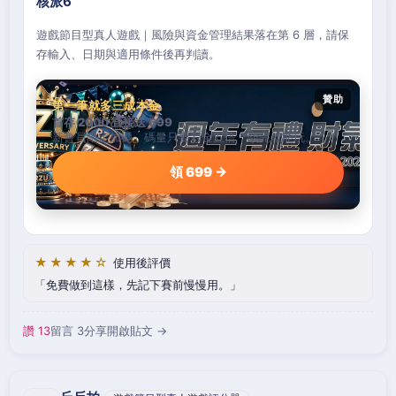
核派6
遊戲節目型真人遊戲｜風險與資金管理結果落在第 6 層，請保
存輸入、日期與適用條件後再判讀。
贊助
第一筆就多三成本金
首存 2000 直接送 699
新會員限定加碼，碼量只要彩金五倍，領完就能玩。
領 699 →
★★★★☆
使用後評價
免費做到這樣，先記下賽前慢慢用。
讚 13
留言 3
分享
開啟貼文 →