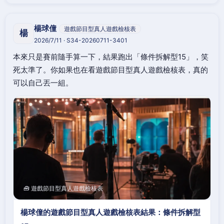
楊球僮
遊戲節目型真人遊戲檢核表
楊
2026/7/11 · S34-20260711-3401
本來只是賽前隨手算一下，結果跑出「條件拆解型15」，笑
死太準了。你如果也在看遊戲節目型真人遊戲檢核表，真的
可以自己丟一組。
🧰 遊戲節目型真人遊戲檢核表
楊球僮的遊戲節目型真人遊戲檢核表結果：條件拆解型