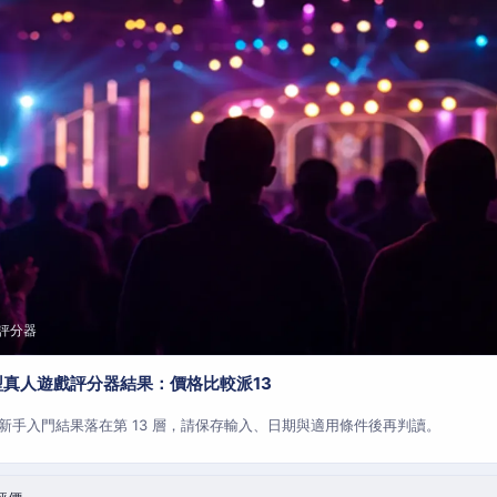
戲評分器
真人遊戲評分器結果：價格比較派13
新手入門結果落在第 13 層，請保存輸入、日期與適用條件後再判讀。