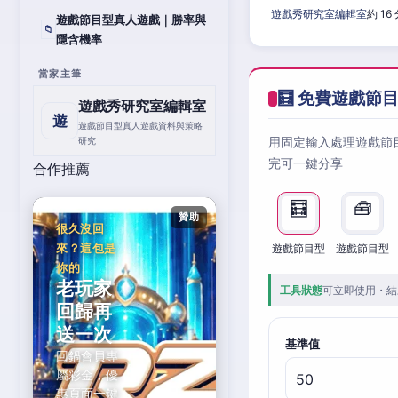
遊戲秀研究室編輯室
約 16
遊戲節目型真人遊戲｜勝率與
📁
隱含機率
當家主筆
🧮 免費遊戲節
遊戲秀研究室編輯室
遊
遊戲節目型真人遊戲資料與策略
用固定輸入處理遊戲節
研究
完可一鍵分享
合作推薦
🧮
🧰
贊助
很久沒回
來？這包是
遊戲節目型
遊戲節目型
你的
老玩家
工具狀態
可立即使用・結
回歸再
送一次
基準值
回鍋會員專
屬彩金，優
惠頁面一鍵