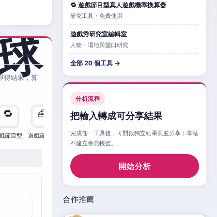
🔁 遊戲節目型真人遊戲機率換算器
研究工具・免費使用
遊戲秀研究室編輯室
人物・場地與盤口研究
全部 20 個工具 →
即得結果，算
分析流程
🔁
🧰
🧮
🧰
🎲
🔁

把輸入轉成可分享結果
完成任一工具後，可開啟獨立結果頁並分享；本站
戲節目型
遊戲節目型
遊戲節目型
遊戲節目型
遊戲節目型
遊戲節目型
遊戲
不建立會員帳號。
開始分析
合作推薦