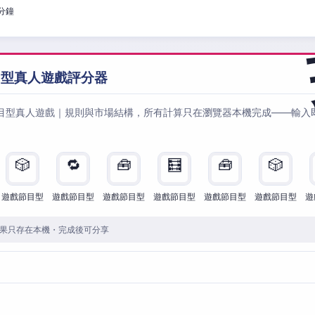
 分鐘
目型真人遊戲評分器
目型真人遊戲｜規則與市場結構，所有計算只在瀏覽器本機完成——輸入
🎲
🔁
🧰
🧮
🧰
🎲
遊戲節目型
遊戲節目型
遊戲節目型
遊戲節目型
遊戲節目型
遊戲節目型
遊
果只存在本機・完成後可分享