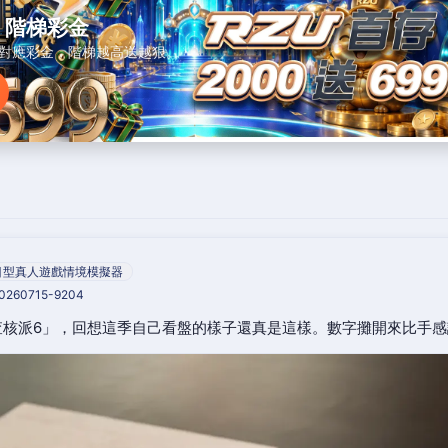
，階梯彩金
對應彩金，階梯越高送越狠。
目型真人遊戲情境模擬器
20260715-9204
查核派6」，回想這季自己看盤的樣子還真是這樣。數字攤開來比手感