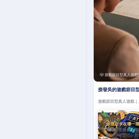
🎲 遊戲節目型真人遊
接發吳的遊戲節目
遊戲節目型真人遊戲｜
你現在卡在哪一
存越多送越多，階
累積儲值達標自動