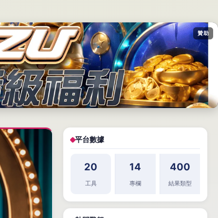
贊助
平台數據
20
14
400
工具
專欄
結果類型