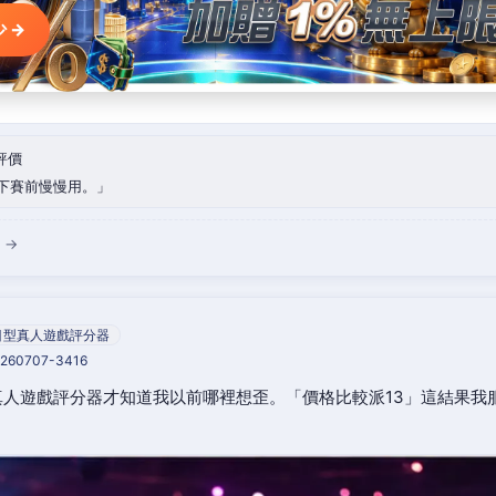
 →
評價
下賽前慢慢用。
 →
目型真人遊戲評分器
20260707-3416
真人遊戲評分器才知道我以前哪裡想歪。「價格比較派13」這結果我