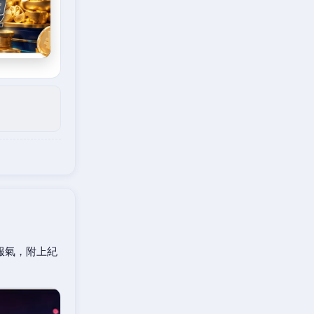
服氣，附上紀