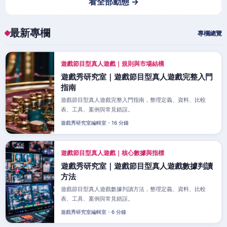
看全部動態 →
最新專欄
專欄總覽
遊戲節目型真人遊戲｜規則與市場結構
遊戲秀研究室｜遊戲節目型真人遊戲完整入門
指南
遊戲節目型真人遊戲完整入門指南，整理定義、資料、比較
表、工具、案例與常見錯誤。
遊戲秀研究室編輯室・16 分鐘
遊戲節目型真人遊戲｜核心數據與指標
遊戲秀研究室｜遊戲節目型真人遊戲數據判讀
方法
遊戲節目型真人遊戲數據判讀方法，整理定義、資料、比較
表、工具、案例與常見錯誤。
遊戲秀研究室編輯室・6 分鐘