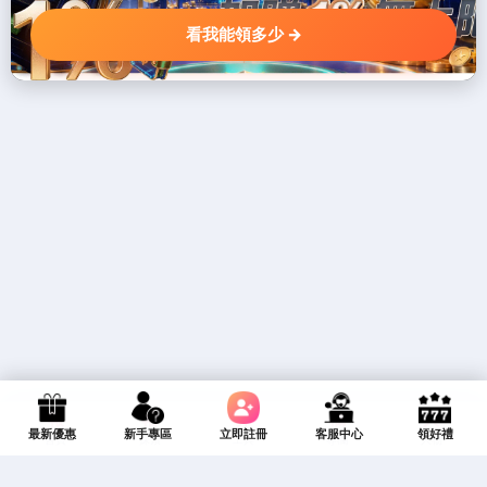
看我能領多少 →
報
帖
算
欄
人
最新優惠
新手專區
立即註冊
客服中心
領好禮
首頁
探索
工具
專欄
人物