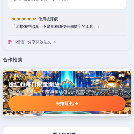
★★★★☆
使用後評價
比想像中認真，不是那種隨便丟個數字的工具。
讚 16
留言 1
分享
開啟貼文 →
合作推薦
贊助
手慢的人只能看別人領
搶紅包每日限量開放
當日存款達標即可到首頁搶紅包，手速決定金額。
去搶紅包 →