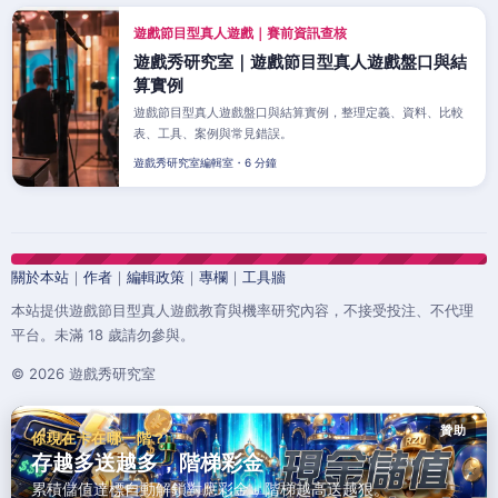
遊戲節目型真人遊戲｜賽前資訊查核
遊戲秀研究室｜遊戲節目型真人遊戲盤口與結
算實例
遊戲節目型真人遊戲盤口與結算實例，整理定義、資料、比較
表、工具、案例與常見錯誤。
遊戲秀研究室編輯室・6 分鐘
關於本站
｜
作者
｜
編輯政策
｜
專欄
｜
工具牆
本站提供遊戲節目型真人遊戲教育與機率研究內容，不接受投注、不代理
平台。未滿 18 歲請勿參與。
© 2026 遊戲秀研究室
贊助
你現在卡在哪一階？
存越多送越多，階梯彩金
累積儲值達標自動解鎖對應彩金，階梯越高送越狠。