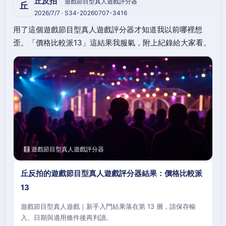
丘反拍
遊戲節目型真人遊戲評分器
丘
2026/7/7 · S34-20260707-3416
用了這個遊戲節目型真人遊戲評分器才知道我以前哪裡想
歪。「價格比較派13」這結果我服氣，附上紀錄給大家看。
🧮 遊戲節目型真人遊戲評分器
丘反拍的遊戲節目型真人遊戲評分器結果：價格比較派
13
遊戲節目型真人遊戲｜新手入門結果落在第 13 層，請保存輸
入、日期與適用條件後再判讀。