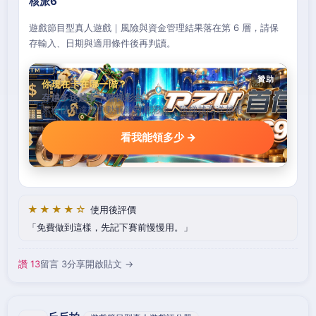
核派6
遊戲節目型真人遊戲｜風險與資金管理結果落在第 6 層，請保
存輸入、日期與適用條件後再判讀。
贊助
你現在卡在哪一階？
存越多送越多，階梯彩金
累積儲值達標自動解鎖對應彩金，階梯越高送越狠。
看我能領多少 →
★★★★☆
使用後評價
免費做到這樣，先記下賽前慢慢用。
讚 13
留言 3
分享
開啟貼文 →