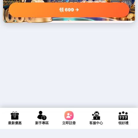
領 699 →
報
帖
算
欄
人
最新優惠
新手專區
立即註冊
客服中心
領好禮
首頁
探索
工具
專欄
人物