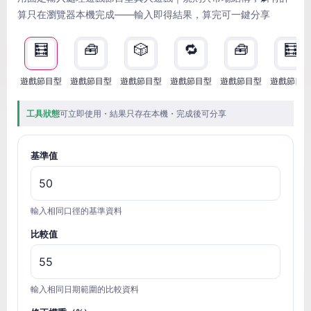
算只在瀏覽器本機完成——輸入即得結果，算完可一鍵分享
🧮
🧰
🎲
🔁
🧰
🧮
遊戲節目型
遊戲節目型
遊戲節目型
遊戲節目型
遊戲節目型
遊戲節目
工具狀態
可立即使用・結果只存在本機・完成後可分享
基準值
輸入相同口徑的基準資料
比較值
輸入相同日期範圍的比較資料