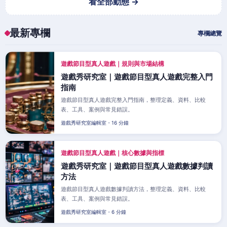
看全部動態 →
最新專欄
專欄總覽
遊戲節目型真人遊戲｜規則與市場結構
遊戲秀研究室｜遊戲節目型真人遊戲完整入門
指南
遊戲節目型真人遊戲完整入門指南，整理定義、資料、比較
表、工具、案例與常見錯誤。
遊戲秀研究室編輯室・16 分鐘
遊戲節目型真人遊戲｜核心數據與指標
遊戲秀研究室｜遊戲節目型真人遊戲數據判讀
方法
遊戲節目型真人遊戲數據判讀方法，整理定義、資料、比較
表、工具、案例與常見錯誤。
遊戲秀研究室編輯室・6 分鐘