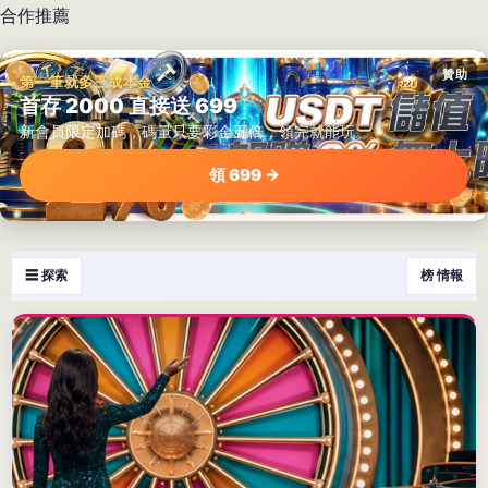
合作推薦
贊助
第一筆就多三成本金
首存 2000 直接送 699
新會員限定加碼，碼量只要彩金五倍，領完就能玩。
領 699 →
☰ 探索
榜 情報