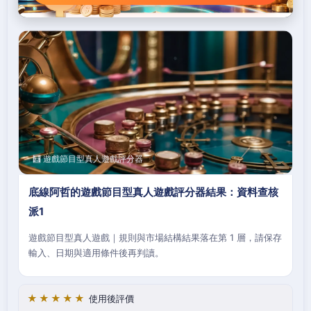
🧮 遊戲節目型真人遊戲評分器
底線阿哲的遊戲節目型真人遊戲評分器結果：資料查核
派1
遊戲節目型真人遊戲｜規則與市場結構結果落在第 1 層，請保存
輸入、日期與適用條件後再判讀。
★★★★★
使用後評價