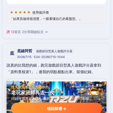
★★★★★
使用後評價
結果頁做得很清楚，一眼看懂自己的看盤型。
讚 12
留言 2
分享
開啟貼文 →
底線阿哲
遊戲節目型真人遊戲評分器
底
2026/7/15 · S34-20260715-1044
說真的比我想的細，跑完遊戲節目型真人遊戲評分器拿到
「資料查核派1」，連我的弱點都點出來。留個紀錄。
贊助
很久沒回來？這包是你的
老玩家回歸再送一次
回鍋會員專屬彩金，優惠頁面一鍵領取不用問客服。
領回歸禮 →