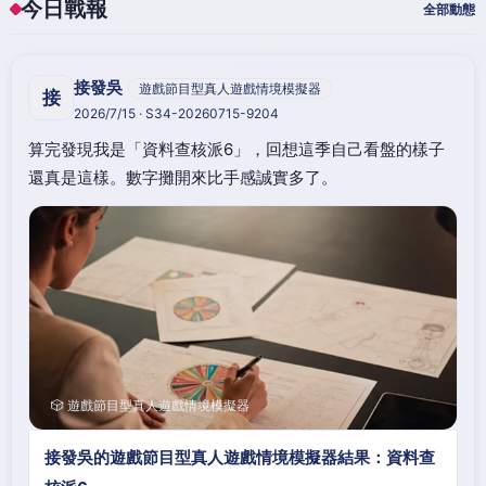
今日戰報
全部動態
接發吳
遊戲節目型真人遊戲情境模擬器
接
2026/7/15 · S34-20260715-9204
算完發現我是「資料查核派6」，回想這季自己看盤的樣子
還真是這樣。數字攤開來比手感誠實多了。
🎲 遊戲節目型真人遊戲情境模擬器
接發吳的遊戲節目型真人遊戲情境模擬器結果：資料查