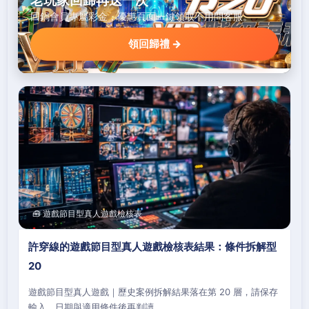
老玩家回歸再送一次
回鍋會員專屬彩金，優惠頁面一鍵領取不用問客服。
領回歸禮 →
🧰 遊戲節目型真人遊戲檢核表
許穿線的遊戲節目型真人遊戲檢核表結果：條件拆解型
20
遊戲節目型真人遊戲｜歷史案例拆解結果落在第 20 層，請保存
輸入、日期與適用條件後再判讀。