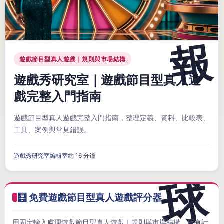
遊戲節目型真人遊戲｜規則與市場結構
遊戲秀研究室｜遊戲節目型真人遊
戲完整入門指南
遊戲節目型真人遊戲完整入門指南，整理定義、資料、比較表、
工具、案例與常見錯誤。
遊戲秀研究室編輯室
約 16 分鐘
🧮 免費遊戲節目型真人遊戲評分器
用固定輸入處理遊戲節目型真人遊戲｜規則與市場結構，所有計