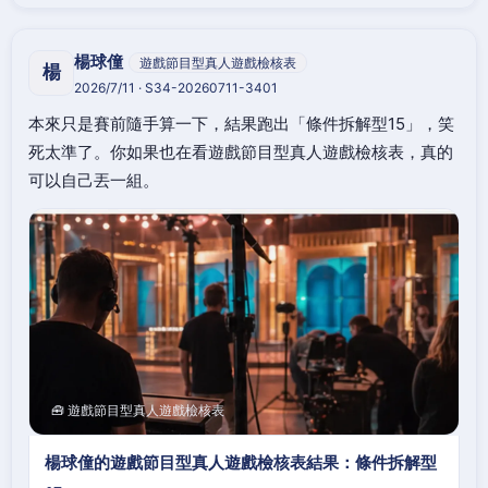
楊球僮
遊戲節目型真人遊戲檢核表
楊
2026/7/11 · S34-20260711-3401
本來只是賽前隨手算一下，結果跑出「條件拆解型15」，笑
死太準了。你如果也在看遊戲節目型真人遊戲檢核表，真的
可以自己丟一組。
🧰 遊戲節目型真人遊戲檢核表
楊球僮的遊戲節目型真人遊戲檢核表結果：條件拆解型