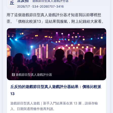
丘反拍
遊戲節目型真人遊戲評分器
丘
2026/7/7 · S34-20260707-3416
用了這個遊戲節目型真人遊戲評分器才知道我以前哪裡想
歪。「價格比較派13」這結果我服氣，附上紀錄給大家看。
🧮 遊戲節目型真人遊戲評分器
丘反拍的遊戲節目型真人遊戲評分器結果：價格比較派
13
遊戲節目型真人遊戲｜新手入門結果落在第 13 層，請保存輸
入、日期與適用條件後再判讀。