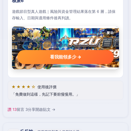
核派6
遊戲節目型真人遊戲｜風險與資金管理結果落在第 6 層，請保
存輸入、日期與適用條件後再判讀。
贊助
你現在卡在哪一階？
存越多送越多，階梯彩金
累積儲值達標自動解鎖對應彩金，階梯越高送越狠。
看我能領多少 →
★★★★☆
使用後評價
免費做到這樣，先記下賽前慢慢用。
讚 13
留言 3
分享
開啟貼文 →