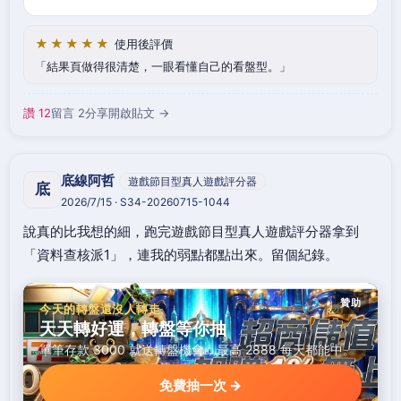
★★★★★
使用後評價
結果頁做得很清楚，一眼看懂自己的看盤型。
讚 12
留言 2
分享
開啟貼文 →
底線阿哲
遊戲節目型真人遊戲評分器
底
2026/7/15 · S34-20260715-1044
說真的比我想的細，跑完遊戲節目型真人遊戲評分器拿到
「資料查核派1」，連我的弱點都點出來。留個紀錄。
贊助
今天的轉盤還沒人轉走
天天轉好運，轉盤等你抽
單筆存款 3000 就送轉盤機會，最高 2888 每天都能中。
免費抽一次 →