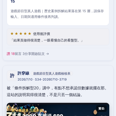
15
遊戲節目型真人遊戲｜歷史案例拆解結果落在第 15 層，請保存
輸入、日期與適用條件後再判讀。
★★★★★
使用後評價
結果頁做得很清楚，一眼看懂自己的看盤型。
讚 18
留言 3
分享
開啟貼文 →
許穿線
遊戲節目型真人遊戲檢核表
許
2026/7/10 · S34-20260710-3719
被「條件拆解型20」講中，有點不想承認但數據就擺在那。
這站的說明寫得很清楚，不是只丟一個結論。
贊助
第一筆就多三成本金