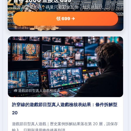
首存 2000 直接送 699
新會員限定加碼，碼量只要彩金五倍，領完就能玩。
領 699 →
🧰 遊戲節目型真人遊戲檢核表
許穿線的遊戲節目型真人遊戲檢核表結果：條件拆解型
20
遊戲節目型真人遊戲｜歷史案例拆解結果落在第 20 層，請保存
輸入、日期與適用條件後再判讀。