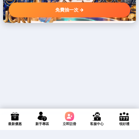
免費抽一次 →
報
帖
算
欄
人
最新優惠
新手專區
立即註冊
客服中心
領好禮
首頁
探索
工具
專欄
人物