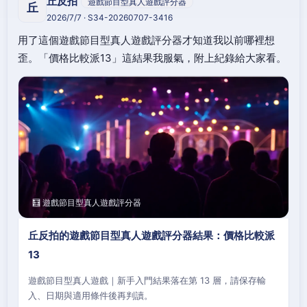
丘反拍
遊戲節目型真人遊戲評分器
丘
2026/7/7 · S34-20260707-3416
用了這個遊戲節目型真人遊戲評分器才知道我以前哪裡想
歪。「價格比較派13」這結果我服氣，附上紀錄給大家看。
🧮 遊戲節目型真人遊戲評分器
丘反拍的遊戲節目型真人遊戲評分器結果：價格比較派
13
遊戲節目型真人遊戲｜新手入門結果落在第 13 層，請保存輸
入、日期與適用條件後再判讀。