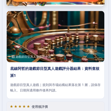
🧮 遊戲節目型真人遊戲評分器
底線阿哲的遊戲節目型真人遊戲評分器結果：資料查核
派1
遊戲節目型真人遊戲｜規則與市場結構結果落在第 1 層，請保存
輸入、日期與適用條件後再判讀。
★★★★★
使用後評價