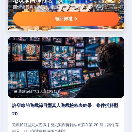
老玩家回歸再送一次
回鍋會員專屬彩金，優惠頁面一鍵領取不用問客服。
領回歸禮 →
🧰 遊戲節目型真人遊戲檢核表
許穿線的遊戲節目型真人遊戲檢核表結果：條件拆解型
20
遊戲節目型真人遊戲｜歷史案例拆解結果落在第 20 層，請保存
輸入、日期與適用條件後再判讀。