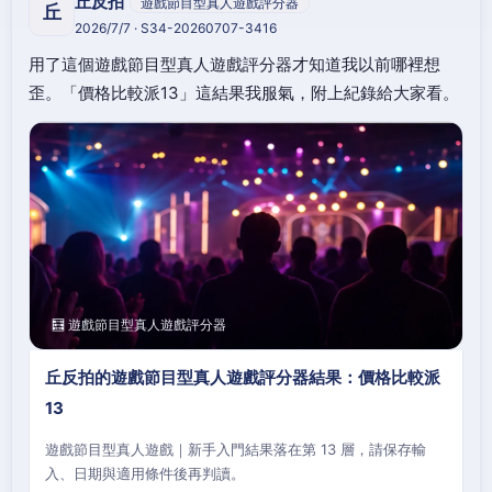
丘反拍
遊戲節目型真人遊戲評分器
丘
2026/7/7 · S34-20260707-3416
用了這個遊戲節目型真人遊戲評分器才知道我以前哪裡想
歪。「價格比較派13」這結果我服氣，附上紀錄給大家看。
🧮 遊戲節目型真人遊戲評分器
丘反拍的遊戲節目型真人遊戲評分器結果：價格比較派
13
遊戲節目型真人遊戲｜新手入門結果落在第 13 層，請保存輸
入、日期與適用條件後再判讀。