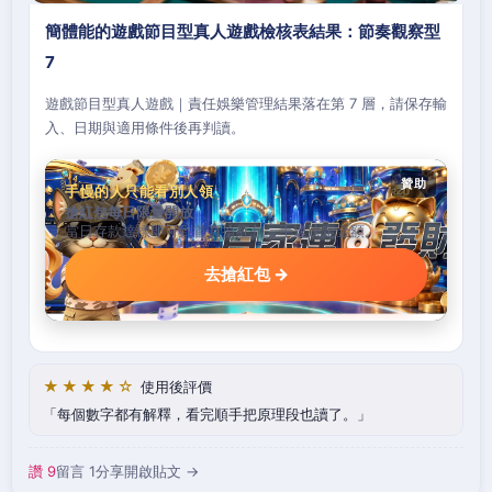
簡體能的遊戲節目型真人遊戲檢核表結果：節奏觀察型
7
遊戲節目型真人遊戲｜責任娛樂管理結果落在第 7 層，請保存輸
入、日期與適用條件後再判讀。
贊助
手慢的人只能看別人領
搶紅包每日限量開放
當日存款達標即可到首頁搶紅包，手速決定金額。
去搶紅包 →
★★★★☆
使用後評價
每個數字都有解釋，看完順手把原理段也讀了。
讚 9
留言 1
分享
開啟貼文 →