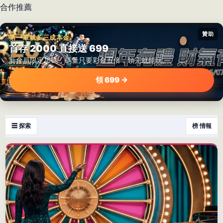
合作推薦
贊助
第一筆就多三成本金
首存 2000 直接送 699
新會員限定加碼，碼量只要彩金五倍，領完就能玩。
領 699 →
☰ 探索
榜 情報