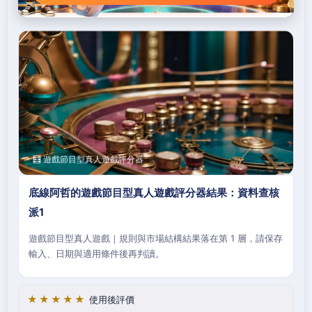
🧮 遊戲節目型真人遊戲評分器
底線阿哲的遊戲節目型真人遊戲評分器結果：資料查核
派1
遊戲節目型真人遊戲｜規則與市場結構結果落在第 1 層，請保存
輸入、日期與適用條件後再判讀。
★★★★★
使用後評價