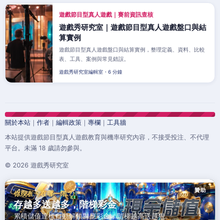
遊戲節目型真人遊戲｜賽前資訊查核
遊戲秀研究室｜遊戲節目型真人遊戲盤口與結
算實例
遊戲節目型真人遊戲盤口與結算實例，整理定義、資料、比較
表、工具、案例與常見錯誤。
遊戲秀研究室編輯室・6 分鐘
關於本站
｜
作者
｜
編輯政策
｜
專欄
｜
工具牆
本站提供遊戲節目型真人遊戲教育與機率研究內容，不接受投注、不代理
平台。未滿 18 歲請勿參與。
© 2026 遊戲秀研究室
贊助
你現在卡在哪一階？
存越多送越多，階梯彩金
累積儲值達標自動解鎖對應彩金，階梯越高送越狠。