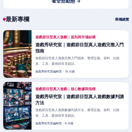
看全部動態 →
最新專欄
專欄總覽
遊戲節目型真人遊戲｜規則與市場結構
遊戲秀研究室｜遊戲節目型真人遊戲完整入門
指南
遊戲節目型真人遊戲完整入門指南，整理定義、資料、比較
表、工具、案例與常見錯誤。
遊戲秀研究室編輯室・16 分鐘
遊戲節目型真人遊戲｜核心數據與指標
遊戲秀研究室｜遊戲節目型真人遊戲數據判讀
方法
遊戲節目型真人遊戲數據判讀方法，整理定義、資料、比較
表、工具、案例與常見錯誤。
遊戲秀研究室編輯室・6 分鐘