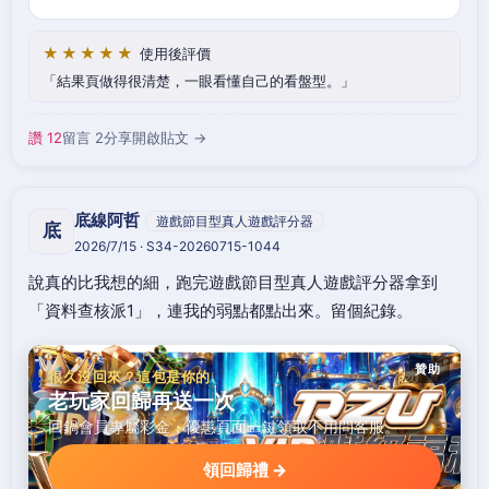
★★★★★
使用後評價
結果頁做得很清楚，一眼看懂自己的看盤型。
讚 12
留言 2
分享
開啟貼文 →
底線阿哲
遊戲節目型真人遊戲評分器
底
2026/7/15 · S34-20260715-1044
說真的比我想的細，跑完遊戲節目型真人遊戲評分器拿到
「資料查核派1」，連我的弱點都點出來。留個紀錄。
贊助
很久沒回來？這包是你的
老玩家回歸再送一次
回鍋會員專屬彩金，優惠頁面一鍵領取不用問客服。
領回歸禮 →