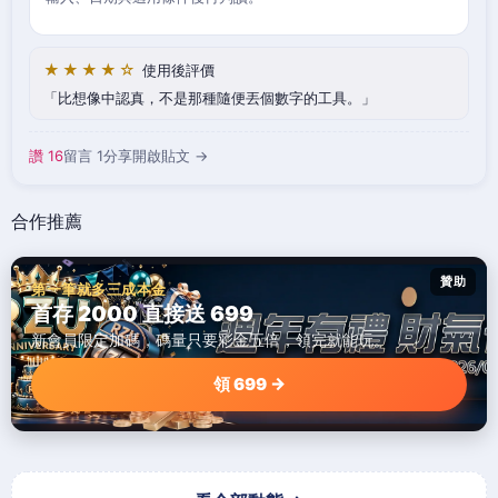
★★★★☆
使用後評價
比想像中認真，不是那種隨便丟個數字的工具。
讚 16
留言 1
分享
開啟貼文 →
合作推薦
贊助
第一筆就多三成本金
首存 2000 直接送 699
新會員限定加碼，碼量只要彩金五倍，領完就能玩。
領 699 →