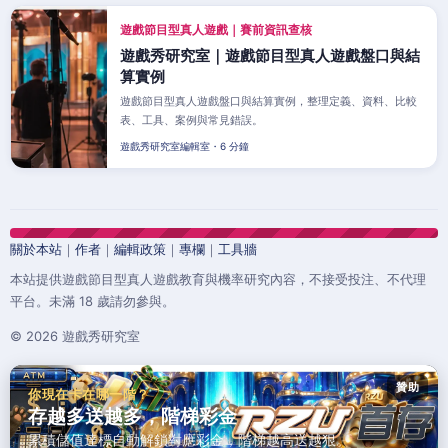
遊戲節目型真人遊戲｜賽前資訊查核
遊戲秀研究室｜遊戲節目型真人遊戲盤口與結
算實例
遊戲節目型真人遊戲盤口與結算實例，整理定義、資料、比較
表、工具、案例與常見錯誤。
遊戲秀研究室編輯室・6 分鐘
關於本站
｜
作者
｜
編輯政策
｜
專欄
｜
工具牆
本站提供遊戲節目型真人遊戲教育與機率研究內容，不接受投注、不代理
平台。未滿 18 歲請勿參與。
© 2026 遊戲秀研究室
贊助
你現在卡在哪一階？
存越多送越多，階梯彩金
累積儲值達標自動解鎖對應彩金，階梯越高送越狠。