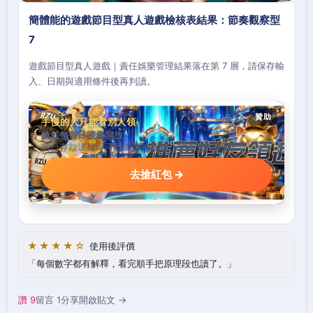
簡體能的遊戲節目型真人遊戲檢核表結果：節奏觀察型
7
遊戲節目型真人遊戲｜責任娛樂管理結果落在第 7 層，請保存輸
入、日期與適用條件後再判讀。
贊助
手慢的人只能看別人領
搶紅包每日限量開放
當日存款達標即可到首頁搶紅包，手速決定金額。
去搶紅包 →
★★★★☆
使用後評價
每個數字都有解釋，看完順手把原理段也讀了。
讚 9
留言 1
分享
開啟貼文 →