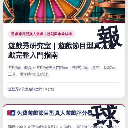
遊戲節目型真人遊戲｜規則與市場結構
遊戲秀研究室｜遊戲節目型真人遊
戲完整入門指南
遊戲節目型真人遊戲完整入門指南，整理定義、資料、比較表、
工具、案例與常見錯誤。
遊戲秀研究室編輯室
約 16 分鐘
🧮 免費遊戲節目型真人遊戲評分器
用固定輸入處理遊戲節目型真人遊戲｜規則與市場結構，所有計