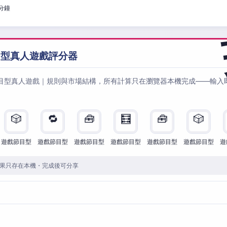
 分鐘
目型真人遊戲評分器
目型真人遊戲｜規則與市場結構，所有計算只在瀏覽器本機完成——輸入
🎲
🔁
🧰
🧮
🧰
🎲
遊戲節目型
遊戲節目型
遊戲節目型
遊戲節目型
遊戲節目型
遊戲節目型
遊
果只存在本機・完成後可分享