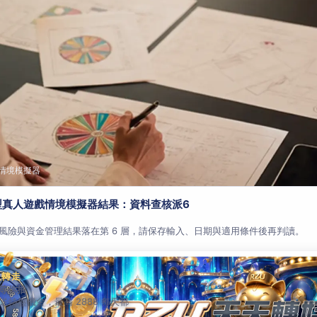
戲情境模擬器
型真人遊戲情境模擬器結果：資料查核派6
風險與資金管理結果落在第 6 層，請保存輸入、日期與適用條件後再判讀。
人轉走
等你抽
就送轉盤機會，最高 2888 每天都