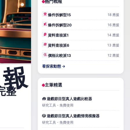
熱門戰報
壹
條件拆解型15
18 應援
貳
條件拆解型20
16 應援
參
資料查核派1
14 應援
肆
資料查核派6
13 應援
伍
價格比較派13
12 應援
看探索動態 →
主筆精選
完整
🧰 遊戲節目型真人遊戲比較器
研究工具・免費使用
🎲 遊戲節目型真人遊戲情境模擬器
研究工具・免費使用