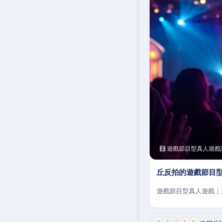
🧮 遊戲節目型真人遊
丘反拍的遊戲節目型
遊戲節目型真人遊戲｜