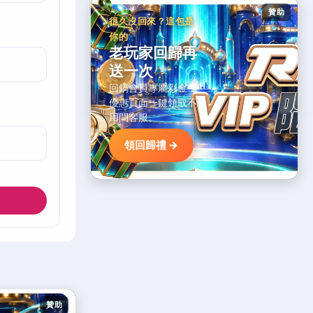
贊助
很久沒回來？這包是
你的
老玩家回歸再
送一次
回鍋會員專屬彩金，
優惠頁面一鍵領取不
用問客服。
領回歸禮 →
贊助