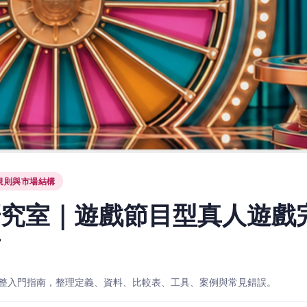
規則與市場結構
研究室｜遊戲節目型真人遊戲
南
整入門指南，整理定義、資料、比較表、工具、案例與常見錯誤。