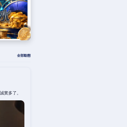
全部動態
誠實多了。