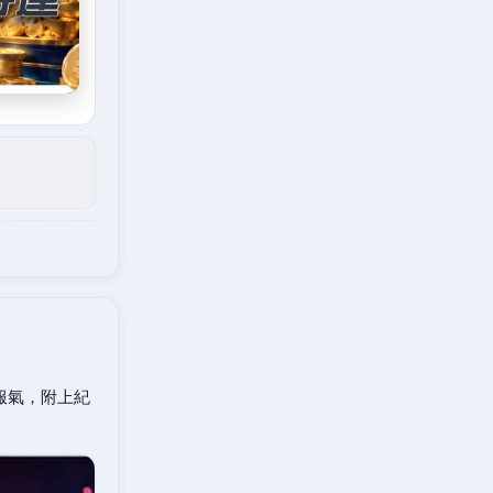
服氣，附上紀