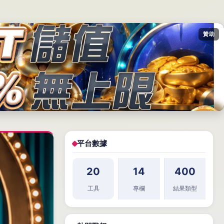
贊助
平台數據
20
14
400
工具
專欄
結果類型