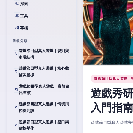
探索
帖
工具
算
專欄
欄
戰報分類
遊戲節目型真人遊戲｜規則與
📁
市場結構
遊戲節目型真人遊戲｜核心數
📁
據與指標
遊戲節目型真人遊戲｜
遊戲節目型真人遊戲｜賽前資
遊戲秀
📁
訊查核
入門指
遊戲節目型真人遊戲｜情境與
📁
節奏判讀
遊戲節目型真人遊戲｜盤口與
遊戲節目型真人遊戲完
📁
價格變化