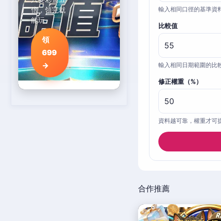
倍，領完就
輸入相同口徑的基準資
能玩。
比較值
領
699
→
輸入相同日期範圍的比
修正權重（%）
資料越可靠，權重才可
合作推薦