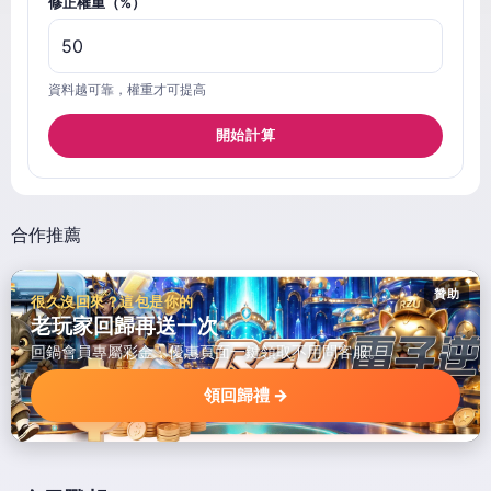
修正權重（%）
資料越可靠，權重才可提高
開始計算
合作推薦
贊助
很久沒回來？這包是你的
老玩家回歸再送一次
回鍋會員專屬彩金，優惠頁面一鍵領取不用問客服。
領回歸禮 →