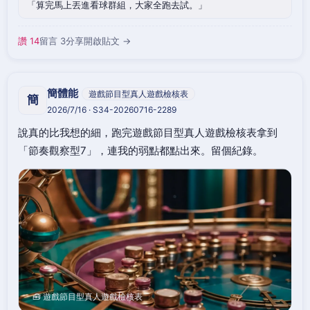
算完馬上丟進看球群組，大家全跑去試。
讚 14
留言 3
分享
開啟貼文 →
簡體能
遊戲節目型真人遊戲檢核表
簡
2026/7/16 · S34-20260716-2289
說真的比我想的細，跑完遊戲節目型真人遊戲檢核表拿到
「節奏觀察型7」，連我的弱點都點出來。留個紀錄。
🧰 遊戲節目型真人遊戲檢核表