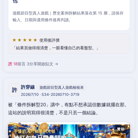
15
遊戲節目型真人遊戲｜歷史案例拆解結果落在第 15 層，請保存
輸入、日期與適用條件後再判讀。
★★★★★
使用後評價
結果頁做得很清楚，一眼看懂自己的看盤型。
讚 18
留言 3
分享
開啟貼文 →
許穿線
遊戲節目型真人遊戲檢核表
許
2026/7/10 · S34-20260710-3719
被「條件拆解型20」講中，有點不想承認但數據就擺在那。
這站的說明寫得很清楚，不是只丟一個結論。
贊助
手慢的人只能看別人領