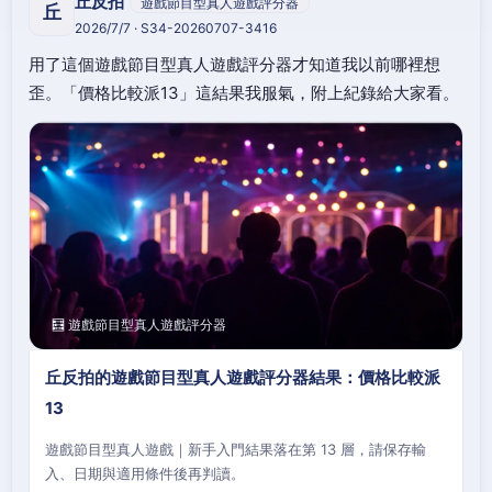
丘反拍
遊戲節目型真人遊戲評分器
丘
2026/7/7 · S34-20260707-3416
用了這個遊戲節目型真人遊戲評分器才知道我以前哪裡想
歪。「價格比較派13」這結果我服氣，附上紀錄給大家看。
🧮 遊戲節目型真人遊戲評分器
丘反拍的遊戲節目型真人遊戲評分器結果：價格比較派
13
遊戲節目型真人遊戲｜新手入門結果落在第 13 層，請保存輸
入、日期與適用條件後再判讀。