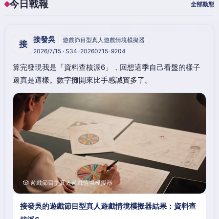
今日戰報
全部動態
接發吳
遊戲節目型真人遊戲情境模擬器
接
2026/7/15 · S34-20260715-9204
算完發現我是「資料查核派6」，回想這季自己看盤的樣子
還真是這樣。數字攤開來比手感誠實多了。
🎲 遊戲節目型真人遊戲情境模擬器
接發吳的遊戲節目型真人遊戲情境模擬器結果：資料查