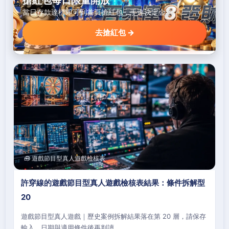
搶紅包每日限量開放
當日存款達標即可到首頁搶紅包，手速決定金額。
去搶紅包 →
🧰 遊戲節目型真人遊戲檢核表
許穿線的遊戲節目型真人遊戲檢核表結果：條件拆解型
20
遊戲節目型真人遊戲｜歷史案例拆解結果落在第 20 層，請保存
輸入、日期與適用條件後再判讀。