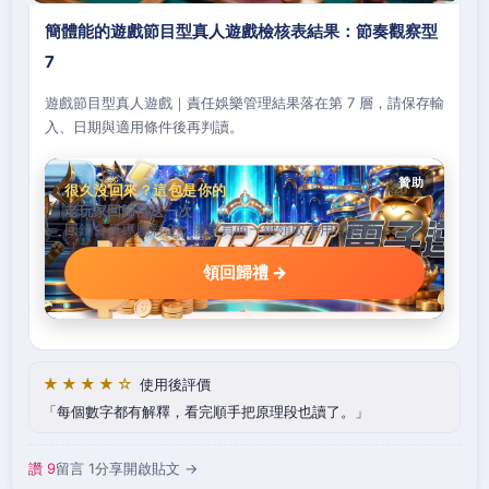
簡體能的遊戲節目型真人遊戲檢核表結果：節奏觀察型
7
遊戲節目型真人遊戲｜責任娛樂管理結果落在第 7 層，請保存輸
入、日期與適用條件後再判讀。
贊助
很久沒回來？這包是你的
老玩家回歸再送一次
回鍋會員專屬彩金，優惠頁面一鍵領取不用問客服。
領回歸禮 →
★★★★☆
使用後評價
每個數字都有解釋，看完順手把原理段也讀了。
讚 9
留言 1
分享
開啟貼文 →