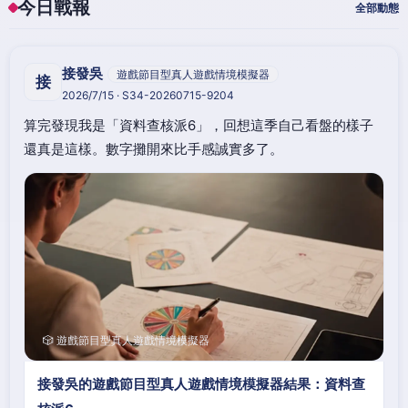
今日戰報
全部動態
接發吳
遊戲節目型真人遊戲情境模擬器
接
2026/7/15 · S34-20260715-9204
算完發現我是「資料查核派6」，回想這季自己看盤的樣子
還真是這樣。數字攤開來比手感誠實多了。
🎲 遊戲節目型真人遊戲情境模擬器
接發吳的遊戲節目型真人遊戲情境模擬器結果：資料查