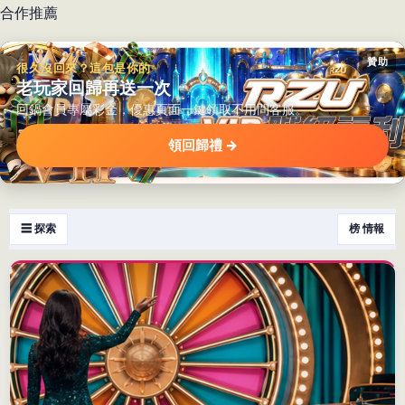
合作推薦
贊助
很久沒回來？這包是你的
老玩家回歸再送一次
回鍋會員專屬彩金，優惠頁面一鍵領取不用問客服。
領回歸禮 →
☰ 探索
榜 情報