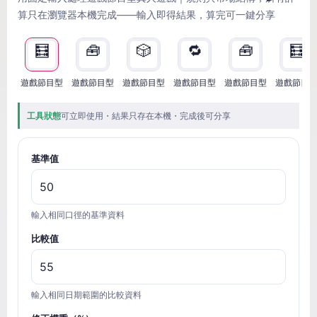
算只在瀏覽器本機完成——輸入即得結果，算完可一鍵分享
🧮
🧰
🎲
🔁
🧰
🧮
遊戲節目型
遊戲節目型
遊戲節目型
遊戲節目型
遊戲節目型
遊戲節目
工具狀態
可立即使用・結果只存在本機・完成後可分享
基準值
輸入相同口徑的基準資料
比較值
輸入相同日期範圍的比較資料