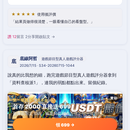
★★★★★
使用後評價
結果頁做得很清楚，一眼看懂自己的看盤型。
讚 12
留言 2
分享
開啟貼文 →
底線阿哲
遊戲節目型真人遊戲評分器
底
2026/7/15 · S34-20260715-1044
說真的比我想的細，跑完遊戲節目型真人遊戲評分器拿到
「資料查核派1」，連我的弱點都點出來。留個紀錄。
贊助
第一筆就多三成本金
首存 2000 直接送 699
新會員限定加碼，碼量只要彩金五倍，領完就能玩。
領 699 →