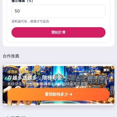
修正權重（%）
資料越可靠，權重才可提高
開始計算
合作推薦
贊助
你現在卡在哪一階？
存越多送越多，階梯彩金
累積儲值達標自動解鎖對應彩金，階梯越高送越狠。
看我能領多少 →