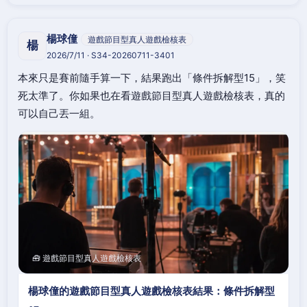
楊球僮
遊戲節目型真人遊戲檢核表
楊
2026/7/11 · S34-20260711-3401
本來只是賽前隨手算一下，結果跑出「條件拆解型15」，笑
死太準了。你如果也在看遊戲節目型真人遊戲檢核表，真的
可以自己丟一組。
🧰 遊戲節目型真人遊戲檢核表
楊球僮的遊戲節目型真人遊戲檢核表結果：條件拆解型