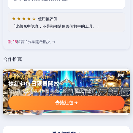
★★★★☆
使用後評價
比想像中認真，不是那種隨便丟個數字的工具。
讚 16
留言 1
分享
開啟貼文 →
合作推薦
贊助
手慢的人只能看別人領
搶紅包每日限量開放
當日存款達標即可到首頁搶紅包，手速決定金額。
去搶紅包 →