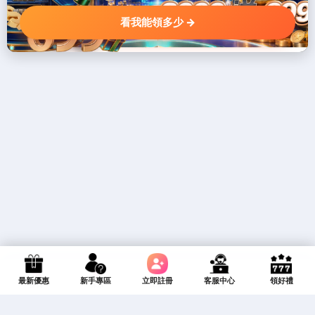
看我能領多少 →
報
帖
算
欄
人
最新優惠
新手專區
立即註冊
客服中心
領好禮
首頁
探索
工具
專欄
人物