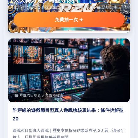
天天轉好運，轉盤等你抽
單筆存款 3000 就送轉盤機會，最高 2888 每天都能中。
免費抽一次 →
🧰 遊戲節目型真人遊戲檢核表
許穿線的遊戲節目型真人遊戲檢核表結果：條件拆解型
20
遊戲節目型真人遊戲｜歷史案例拆解結果落在第 20 層，請保存
輸入、日期與適用條件後再判讀。