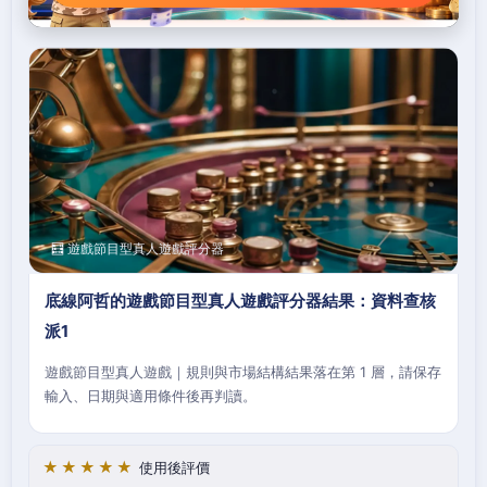
🧮 遊戲節目型真人遊戲評分器
底線阿哲的遊戲節目型真人遊戲評分器結果：資料查核
派1
遊戲節目型真人遊戲｜規則與市場結構結果落在第 1 層，請保存
輸入、日期與適用條件後再判讀。
★★★★★
使用後評價