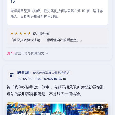
15
遊戲節目型真人遊戲｜歷史案例拆解結果落在第 15 層，請保存
輸入、日期與適用條件後再判讀。
★★★★★
使用後評價
結果頁做得很清楚，一眼看懂自己的看盤型。
讚 18
留言 3
分享
開啟貼文 →
許穿線
遊戲節目型真人遊戲檢核表
許
2026/7/10 · S34-20260710-3719
被「條件拆解型20」講中，有點不想承認但數據就擺在那。
這站的說明寫得很清楚，不是只丟一個結論。
贊助
今天的轉盤還沒人轉走