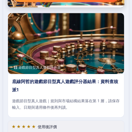
🧮 遊戲節目型真人遊戲評分器
底線阿哲的遊戲節目型真人遊戲評分器結果：資料查核
派1
遊戲節目型真人遊戲｜規則與市場結構結果落在第 1 層，請保存
輸入、日期與適用條件後再判讀。
★★★★★
使用後評價