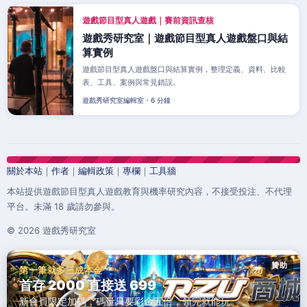
遊戲節目型真人遊戲｜賽前資訊查核
遊戲秀研究室｜遊戲節目型真人遊戲盤口與結
算實例
遊戲節目型真人遊戲盤口與結算實例，整理定義、資料、比較
表、工具、案例與常見錯誤。
遊戲秀研究室編輯室・6 分鐘
關於本站
｜
作者
｜
編輯政策
｜
專欄
｜
工具牆
本站提供遊戲節目型真人遊戲教育與機率研究內容，不接受投注、不代理
平台。未滿 18 歲請勿參與。
© 2026 遊戲秀研究室
贊助
第一筆就多三成本金
首存 2000 直接送 699
新會員限定加碼，碼量只要彩金五倍，領完就能玩。