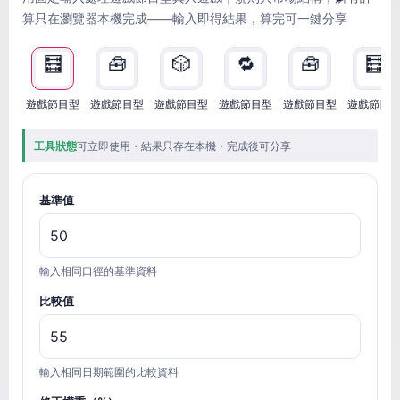
算只在瀏覽器本機完成——輸入即得結果，算完可一鍵分享
🧮
🧰
🎲
🔁
🧰
🧮
遊戲節目型
遊戲節目型
遊戲節目型
遊戲節目型
遊戲節目型
遊戲節目
工具狀態
可立即使用・結果只存在本機・完成後可分享
基準值
輸入相同口徑的基準資料
比較值
輸入相同日期範圍的比較資料