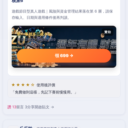
核派6
遊戲節目型真人遊戲｜風險與資金管理結果落在第 6 層，請保
存輸入、日期與適用條件後再判讀。
贊助
第一筆就多三成本金
首存 2000 直接送 699
新會員限定加碼，碼量只要彩金五倍，領完就能玩。
領 699 →
★★★★☆
使用後評價
免費做到這樣，先記下賽前慢慢用。
讚 13
留言 3
分享
開啟貼文 →