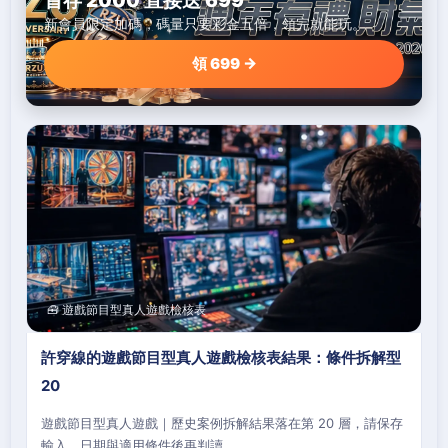
首存 2000 直接送 699
新會員限定加碼，碼量只要彩金五倍，領完就能玩。
領 699 →
🧰 遊戲節目型真人遊戲檢核表
許穿線的遊戲節目型真人遊戲檢核表結果：條件拆解型
20
遊戲節目型真人遊戲｜歷史案例拆解結果落在第 20 層，請保存
輸入、日期與適用條件後再判讀。