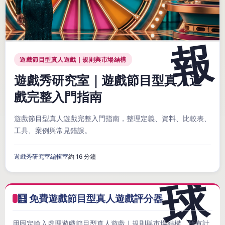
遊戲節目型真人遊戲｜規則與市場結構
遊戲秀研究室｜遊戲節目型真人遊
戲完整入門指南
遊戲節目型真人遊戲完整入門指南，整理定義、資料、比較表、
工具、案例與常見錯誤。
遊戲秀研究室編輯室
約 16 分鐘
🧮 免費遊戲節目型真人遊戲評分器
用固定輸入處理遊戲節目型真人遊戲｜規則與市場結構，所有計