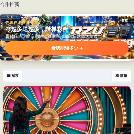
合作推薦
贊助
你現在卡在哪一階？
存越多送越多，階梯彩金
累積儲值達標自動解鎖對應彩金，階梯越高送越狠。
看我能領多少 →
☰ 探索
榜 情報