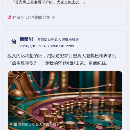
算完馬上丟進看球群組，大家全跑去試。
讚 14
留言 3
分享
開啟貼文 →
簡體能
遊戲節目型真人遊戲檢核表
簡
2026/7/16 · S34-20260716-2289
說真的比我想的細，跑完遊戲節目型真人遊戲檢核表拿到
「節奏觀察型7」，連我的弱點都點出來。留個紀錄。
🧰 遊戲節目型真人遊戲檢核表