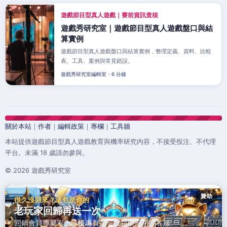
遊戲節目型真人遊戲｜賽前資訊查核
遊戲秀研究室｜遊戲節目型真人遊戲盤口與結
算實例
遊戲節目型真人遊戲盤口與結算實例，整理定義、資料、比較
表、工具、案例與常見錯誤。
遊戲秀研究室編輯室・6 分鐘
關於本站
｜
作者
｜
編輯政策
｜
專欄
｜
工具牆
本站提供遊戲節目型真人遊戲教育與機率研究內容，不接受投注、不代理
平台。未滿 18 歲請勿參與。
© 2026 遊戲秀研究室
贊助
很久沒回來？這包是你的
老玩家回歸再送一次
回鍋會員專屬彩金，優惠頁面一鍵領取不用問客服。