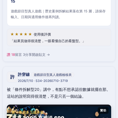
15
遊戲節目型真人遊戲｜歷史案例拆解結果落在第 15 層，請保存
輸入、日期與適用條件後再判讀。
★★★★★
使用後評價
結果頁做得很清楚，一眼看懂自己的看盤型。
讚 18
留言 3
分享
開啟貼文 →
許穿線
遊戲節目型真人遊戲檢核表
許
2026/7/10 · S34-20260710-3719
被「條件拆解型20」講中，有點不想承認但數據就擺在那。
這站的說明寫得很清楚，不是只丟一個結論。
贊助
第一筆就多三成本金