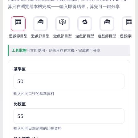
算只在瀏覽器本機完成——輸入即得結果，算完可一鍵分享
🧮
🧰
🎲
🔁
🧰
🧮
遊戲節目型
遊戲節目型
遊戲節目型
遊戲節目型
遊戲節目型
遊戲節目
工具狀態
可立即使用・結果只存在本機・完成後可分享
基準值
輸入相同口徑的基準資料
比較值
輸入相同日期範圍的比較資料