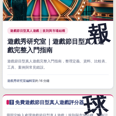
遊戲節目型真人遊戲｜規則與市場結構
遊戲秀研究室｜遊戲節目型真人遊
戲完整入門指南
遊戲節目型真人遊戲完整入門指南，整理定義、資料、比較表、
工具、案例與常見錯誤。
遊戲秀研究室編輯室
約 16 分鐘
🧮 免費遊戲節目型真人遊戲評分器
用固定輸入處理遊戲節目型真人遊戲｜規則與市場結構，所有計