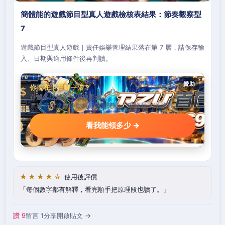
簡體能的遊戲節目型真人遊戲檢核表結果：節奏觀察型
7
遊戲節目型真人遊戲｜責任娛樂管理結果落在第 7 層，請保存輸
入、日期與適用條件後再判讀。
贊助
你現在卡在哪一階？
存越多送越多，階梯彩金
累積儲值達標自動解鎖對應彩金，階梯越高送越狠。
看我能領多少 →
★★★★☆
使用後評價
每個數字都有解釋，看完順手把原理段也讀了。
讚 9
留言 1
分享
開啟貼文 →