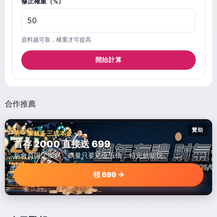
修正權重（%）
資料越可靠，權重才可提高
開始計算
合作推薦
贊助
第一筆就多三成本金
首存 2000 直接送 699
新會員限定加碼，碼量只要彩金五倍，領完就能玩。
領 699 →