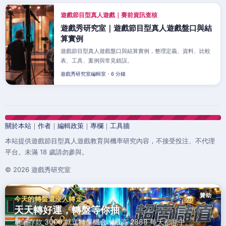
遊戲節目型真人遊戲｜賽前資訊查核
遊戲秀研究室｜遊戲節目型真人遊戲盤口與結
算實例
遊戲節目型真人遊戲盤口與結算實例，整理定義、資料、比較
表、工具、案例與常見錯誤。
遊戲秀研究室編輯室・6 分鐘
關於本站
｜
作者
｜
編輯政策
｜
專欄
｜
工具牆
本站提供遊戲節目型真人遊戲教育與機率研究內容，不接受投注、不代理
平台。未滿 18 歲請勿參與。
© 2026 遊戲秀研究室
贊助
今天的轉盤還沒人轉走
天天轉好運，轉盤等你抽
單筆存款 3000 就送轉盤機會，最高 2888 每天都能中。