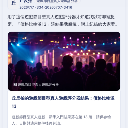
丘反拍
遊戲節目型真人遊戲評分器
丘
2026/7/7 · S34-20260707-3416
用了這個遊戲節目型真人遊戲評分器才知道我以前哪裡想
歪。「價格比較派13」這結果我服氣，附上紀錄給大家看。
🧮 遊戲節目型真人遊戲評分器
丘反拍的遊戲節目型真人遊戲評分器結果：價格比較派
13
遊戲節目型真人遊戲｜新手入門結果落在第 13 層，請保存輸
入、日期與適用條件後再判讀。