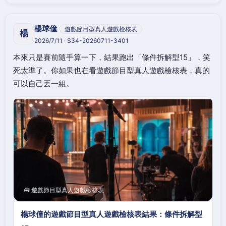
楊球僮
遊戲節目型真人遊戲檢核表
楊
2026/7/11 · S34-20260711-3401
本來只是賽前隨手算一下，結果跑出「條件拆解型15」，笑
死太準了。你如果也在看遊戲節目型真人遊戲檢核表，真的
可以自己丟一組。
🧰 遊戲節目型真人遊戲檢核表
楊球僮的遊戲節目型真人遊戲檢核表結果：條件拆解型