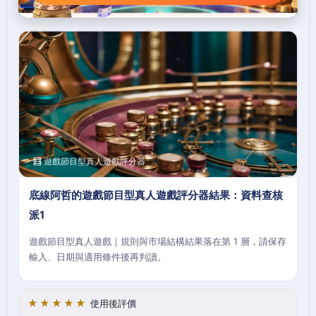
🧮 遊戲節目型真人遊戲評分器
底線阿哲的遊戲節目型真人遊戲評分器結果：資料查核
派1
遊戲節目型真人遊戲｜規則與市場結構結果落在第 1 層，請保存
輸入、日期與適用條件後再判讀。
★★★★★
使用後評價