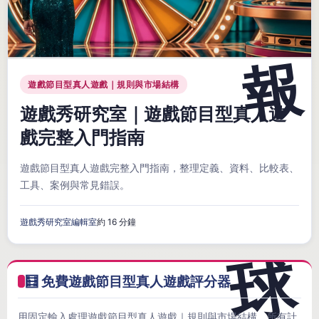
遊戲節目型真人遊戲｜規則與市場結構
遊戲秀研究室｜遊戲節目型真人遊
戲完整入門指南
遊戲節目型真人遊戲完整入門指南，整理定義、資料、比較表、
工具、案例與常見錯誤。
遊戲秀研究室編輯室
約 16 分鐘
🧮 免費遊戲節目型真人遊戲評分器
用固定輸入處理遊戲節目型真人遊戲｜規則與市場結構，所有計