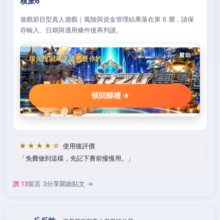
核派6
遊戲節目型真人遊戲｜風險與資金管理結果落在第 6 層，請保
存輸入、日期與適用條件後再判讀。
贊助
很久沒回來？這包是你的
老玩家回歸再送一次
回鍋會員專屬彩金，優惠頁面一鍵領取不用問客服。
領回歸禮 →
★★★★☆
使用後評價
免費做到這樣，先記下賽前慢慢用。
讚 13
留言 3
分享
開啟貼文 →