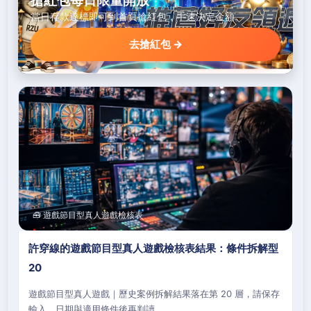
搶紅包每日限量開放
當日存款達標即可到首頁搶紅包，手速決定金額。
去搶紅包 →
🧰 遊戲節目型真人遊戲檢核表
許穿線的遊戲節目型真人遊戲檢核表結果：條件拆解型
20
遊戲節目型真人遊戲｜歷史案例拆解結果落在第 20 層，請保存
輸入、日期與適用條件後再判讀。