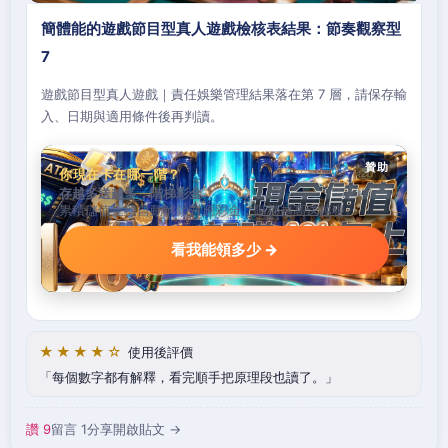
簡體能的遊戲節目型真人遊戲檢核表結果：節奏觀察型
7
遊戲節目型真人遊戲｜責任娛樂管理結果落在第 7 層，請保存輸
入、日期與適用條件後再判讀。
贊助
你現在卡在哪一階？
存越多送越多，階梯彩金
累積儲值達標自動解鎖對應彩金，階梯越高送越狠。
看我能領多少 →
★★★★☆
使用後評價
每個數字都有解釋，看完順手把原理段也讀了。
讚 9
留言 1
分享
開啟貼文 →