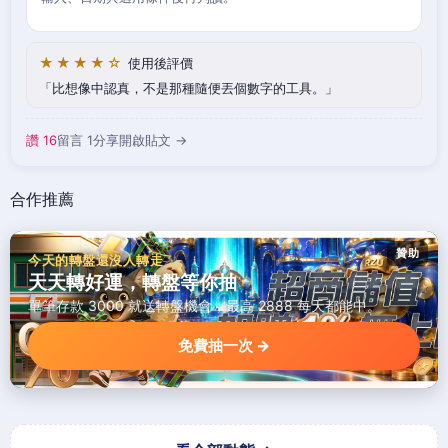
★★★★☆
使用後評價
比想像中認真，不是那種隨便丟個數字的工具。
讚 16
留言 1
分享
開啟貼文 →
合作推薦
贊助
今天的轉盤還沒人轉走
天天轉好運，轉盤等你抽
單筆存款 3000 就送轉盤機會，最高 2888 每天都能中。
免費抽一次 →