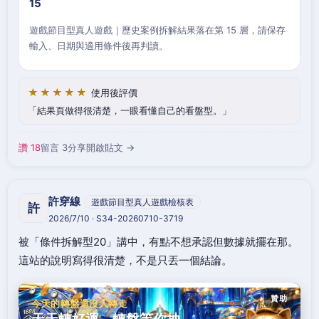
15
遊戲節目型真人遊戲｜歷史案例拆解結果落在第 15 層，請保存
輸入、日期與適用條件後再判讀。
★★★★★
使用後評價
結果頁做得很清楚，一眼看懂自己的看盤型。
讚 18
留言 3
分享
開啟貼文 →
許穿線
遊戲節目型真人遊戲檢核表
許
2026/7/10 · S34-20260710-3719
被「條件拆解型20」講中，有點不想承認但數據就擺在那。
這站的說明寫得很清楚，不是只丟一個結論。
贊助
今天的轉盤還沒人轉走