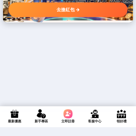
去搶紅包 →
報
帖
算
欄
人
最新優惠
新手專區
立即註冊
客服中心
領好禮
首頁
探索
工具
專欄
人物