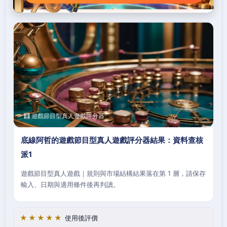
🧮 遊戲節目型真人遊戲評分器
底線阿哲的遊戲節目型真人遊戲評分器結果：資料查核
派1
遊戲節目型真人遊戲｜規則與市場結構結果落在第 1 層，請保存
輸入、日期與適用條件後再判讀。
★★★★★
使用後評價