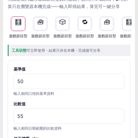
算只在瀏覽器本機完成——輸入即得結果，算完可一鍵分享
🧮
🧰
🎲
🔁
🧰
🧮
遊戲節目型
遊戲節目型
遊戲節目型
遊戲節目型
遊戲節目型
遊戲節目
工具狀態
可立即使用・結果只存在本機・完成後可分享
基準值
輸入相同口徑的基準資料
比較值
輸入相同日期範圍的比較資料