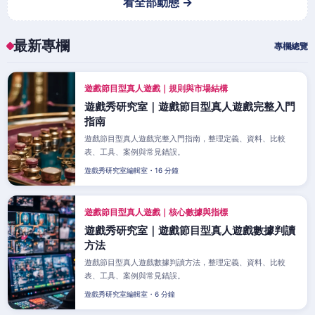
看全部動態 →
最新專欄
專欄總覽
遊戲節目型真人遊戲｜規則與市場結構
遊戲秀研究室｜遊戲節目型真人遊戲完整入門
指南
遊戲節目型真人遊戲完整入門指南，整理定義、資料、比較
表、工具、案例與常見錯誤。
遊戲秀研究室編輯室・16 分鐘
遊戲節目型真人遊戲｜核心數據與指標
遊戲秀研究室｜遊戲節目型真人遊戲數據判讀
方法
遊戲節目型真人遊戲數據判讀方法，整理定義、資料、比較
表、工具、案例與常見錯誤。
遊戲秀研究室編輯室・6 分鐘