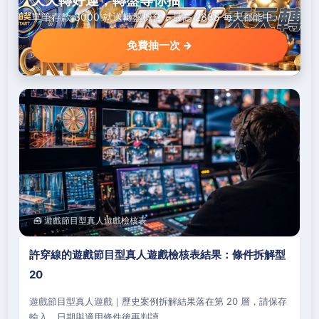
天天轉好運，轉盤等你抽
單筆存款 3000 就送轉盤機會，最高 2888 每天都能中。
免費抽一次 →
🧰 遊戲節目型真人遊戲檢核表
許穿線的遊戲節目型真人遊戲檢核表結果：條件拆解型
20
遊戲節目型真人遊戲｜歷史案例拆解結果落在第 20 層，請保存
輸入、日期與適用條件後再判讀。