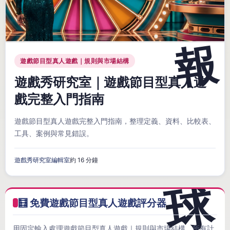
遊戲節目型真人遊戲｜規則與市場結構
遊戲秀研究室｜遊戲節目型真人遊
戲完整入門指南
遊戲節目型真人遊戲完整入門指南，整理定義、資料、比較表、
工具、案例與常見錯誤。
遊戲秀研究室編輯室
約 16 分鐘
🧮 免費遊戲節目型真人遊戲評分器
用固定輸入處理遊戲節目型真人遊戲｜規則與市場結構，所有計