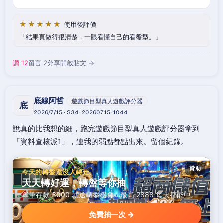
★★★★★
使用後評價
結果頁做得很清楚，一眼看懂自己的看盤型。
讚 12
留言 2
分享
開啟貼文 →
底線阿哲
遊戲節目型真人遊戲評分器
底
2026/7/15 · S34-20260715-1044
說真的比我想的細，跑完遊戲節目型真人遊戲評分器拿到
「資料查核派1」，連我的弱點都點出來。留個紀錄。
贊助
今天的轉盤還沒人轉走
天天轉好運，轉盤等你抽
單筆存款 3000 就送轉盤機會，最高 2888 每天都能中。
免費抽一次 →