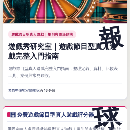
遊戲節目型真人遊戲｜規則與市場結構
遊戲秀研究室｜遊戲節目型真人遊
戲完整入門指南
遊戲節目型真人遊戲完整入門指南，整理定義、資料、比較表、
工具、案例與常見錯誤。
遊戲秀研究室編輯室
約 16 分鐘
🧮 免費遊戲節目型真人遊戲評分器
用固定輸入處理遊戲節目型真人遊戲｜規則與市場結構，所有計