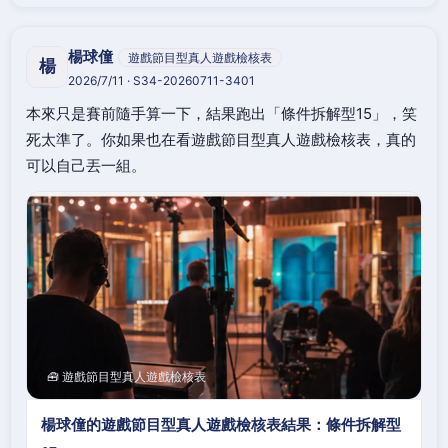
楊球僮
遊戲節目型真人遊戲檢核表
楊
2026/7/11 · S34-20260711-3401
本來只是賽前隨手算一下，結果跑出「條件拆解型15」，笑
死太準了。你如果也在看遊戲節目型真人遊戲檢核表，真的
可以自己丟一組。
🧰 遊戲節目型真人遊戲檢核表
楊球僮的遊戲節目型真人遊戲檢核表結果：條件拆解型