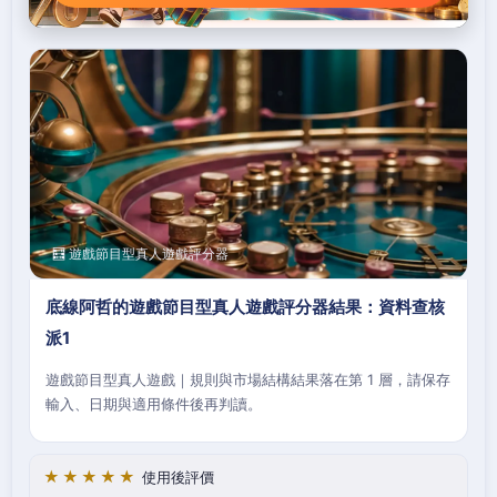
🧮 遊戲節目型真人遊戲評分器
底線阿哲的遊戲節目型真人遊戲評分器結果：資料查核
派1
遊戲節目型真人遊戲｜規則與市場結構結果落在第 1 層，請保存
輸入、日期與適用條件後再判讀。
★★★★★
使用後評價