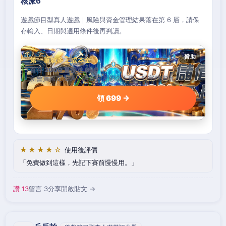
核派6
遊戲節目型真人遊戲｜風險與資金管理結果落在第 6 層，請保
存輸入、日期與適用條件後再判讀。
贊助
第一筆就多三成本金
首存 2000 直接送 699
新會員限定加碼，碼量只要彩金五倍，領完就能玩。
領 699 →
★★★★☆
使用後評價
免費做到這樣，先記下賽前慢慢用。
讚 13
留言 3
分享
開啟貼文 →