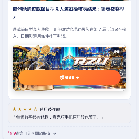
簡體能的遊戲節目型真人遊戲檢核表結果：節奏觀察型
7
遊戲節目型真人遊戲｜責任娛樂管理結果落在第 7 層，請保存輸
入、日期與適用條件後再判讀。
贊助
第一筆就多三成本金
首存 2000 直接送 699
新會員限定加碼，碼量只要彩金五倍，領完就能玩。
領 699 →
★★★★☆
使用後評價
每個數字都有解釋，看完順手把原理段也讀了。
讚 9
留言 1
分享
開啟貼文 →