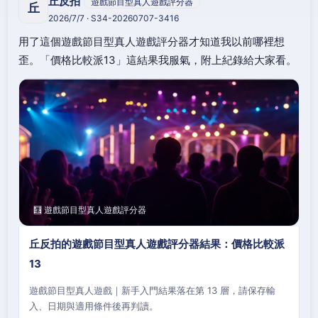
丘反拍
遊戲節目型真人遊戲評分器
丘
2026/7/7 · S34-20260707-3416
用了這個遊戲節目型真人遊戲評分器才知道我以前哪裡想
歪。「價格比較派13」這結果我服氣，附上紀錄給大家看。
🧮 遊戲節目型真人遊戲評分器
丘反拍的遊戲節目型真人遊戲評分器結果：價格比較派
13
遊戲節目型真人遊戲｜新手入門結果落在第 13 層，請保存輸
入、日期與適用條件後再判讀。