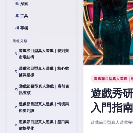
探索
帖
工具
算
專欄
欄
戰報分類
遊戲節目型真人遊戲｜規則與
📁
市場結構
遊戲節目型真人遊戲｜核心數
📁
據與指標
遊戲節目型真人遊戲｜
遊戲節目型真人遊戲｜賽前資
遊戲秀
📁
訊查核
入門指
遊戲節目型真人遊戲｜情境與
📁
節奏判讀
遊戲節目型真人遊戲｜盤口與
遊戲節目型真人遊戲完
📁
價格變化