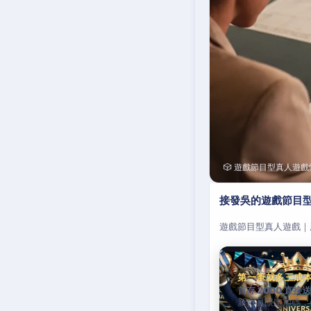
🎲 遊戲節目型真人遊
接發吳的遊戲節目
遊戲節目型真人遊戲｜
第一筆就多三成
首存 2000 直接送
新會員限定加碼，