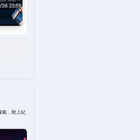
服氣，附上紀