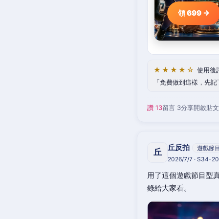
領 699 →
★★★★☆
使用後
免費做到這樣，先記
讚 13
留言 3
分享
開啟貼文
丘反拍
遊戲節
丘
2026/7/7 · S34-
用了這個遊戲節目型
錄給大家看。