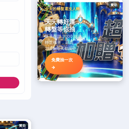
贊助
今天的轉盤還沒人轉
走
天天轉好運，
轉盤等你抽
單筆存款 3000 就送
轉盤機會，最高
2888 每天都能中。
免費抽一次
→
贊助