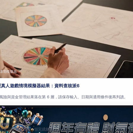
戲情境模擬器
型真人遊戲情境模擬器結果：資料查核派6
風險與資金管理結果落在第 6 層，請保存輸入、日期與適用條件後再判讀。
本金
 699
碼量只要彩金五倍，領完就能玩。