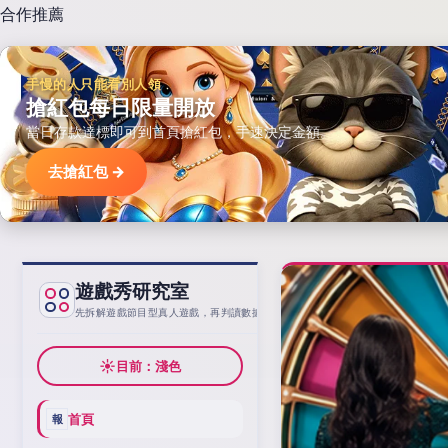
合作推薦
手慢的人只能看別人領
搶紅包每日限量開放
當日存款達標即可到首頁搶紅包，手速決定金額。
去搶紅包 →
遊戲秀研究室
基線
先拆解遊戲節目型真人遊戲，再判讀數據與價格
☀
目前：淺色
首頁
報