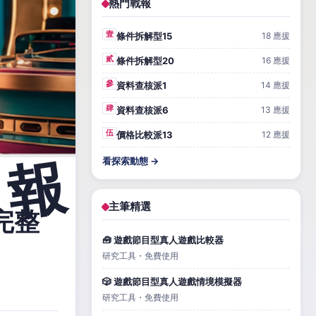
熱門戰報
壹
條件拆解型15
18 應援
貳
條件拆解型20
16 應援
參
資料查核派1
14 應援
肆
資料查核派6
13 應援
伍
價格比較派13
12 應援
看探索動態 →
主筆精選
完整
🧰 遊戲節目型真人遊戲比較器
研究工具・免費使用
🎲 遊戲節目型真人遊戲情境模擬器
研究工具・免費使用