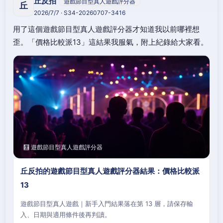
丘反拍
遊戲節目型真人遊戲評分器
丘
2026/7/7 · S34-20260707-3416
用了這個遊戲節目型真人遊戲評分器才知道我以前哪裡想
歪。「價格比較派13」這結果我服氣，附上紀錄給大家看。
🧮 遊戲節目型真人遊戲評分器
丘反拍的遊戲節目型真人遊戲評分器結果：價格比較派
13
遊戲節目型真人遊戲｜新手入門結果落在第 13 層，請保存輸
入、日期與適用條件後再判讀。