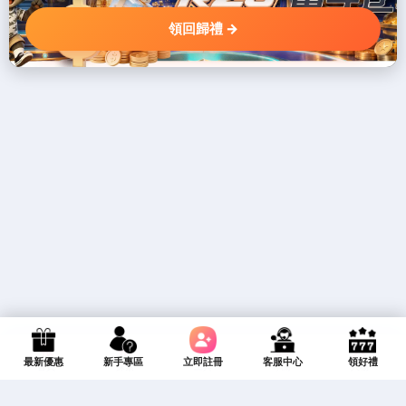
領回歸禮 →
報
帖
算
欄
人
最新優惠
新手專區
立即註冊
客服中心
領好禮
首頁
探索
工具
專欄
人物