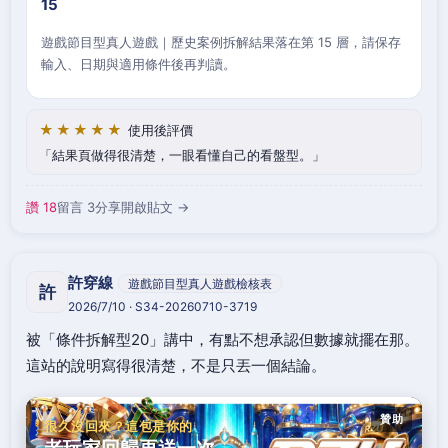
15
遊戲節目型真人遊戲｜歷史案例拆解結果落在第 15 層，請保存
輸入、日期與適用條件後再判讀。
★★★★★
使用後評價
結果頁做得很清楚，一眼看懂自己的看盤型。
讚 18
留言 3
分享
開啟貼文 →
許穿線
遊戲節目型真人遊戲檢核表
許
2026/7/10 · S34-20260710-3719
被「條件拆解型20」講中，有點不想承認但數據就擺在那。
這站的說明寫得很清楚，不是只丟一個結論。
贊助
很久沒回來？這包是你的