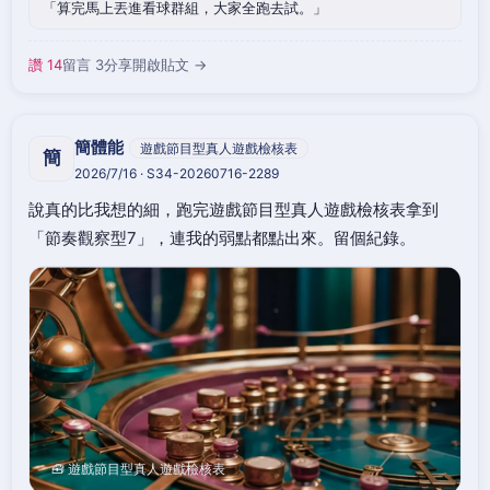
算完馬上丟進看球群組，大家全跑去試。
讚 14
留言 3
分享
開啟貼文 →
簡體能
遊戲節目型真人遊戲檢核表
簡
2026/7/16 · S34-20260716-2289
說真的比我想的細，跑完遊戲節目型真人遊戲檢核表拿到
「節奏觀察型7」，連我的弱點都點出來。留個紀錄。
🧰 遊戲節目型真人遊戲檢核表