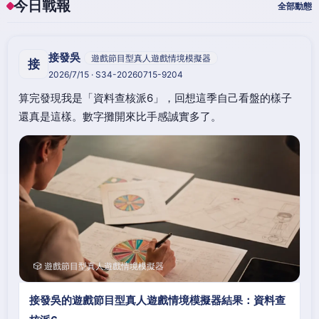
今日戰報
全部動態
接發吳
遊戲節目型真人遊戲情境模擬器
接
2026/7/15 · S34-20260715-9204
算完發現我是「資料查核派6」，回想這季自己看盤的樣子
還真是這樣。數字攤開來比手感誠實多了。
🎲 遊戲節目型真人遊戲情境模擬器
接發吳的遊戲節目型真人遊戲情境模擬器結果：資料查