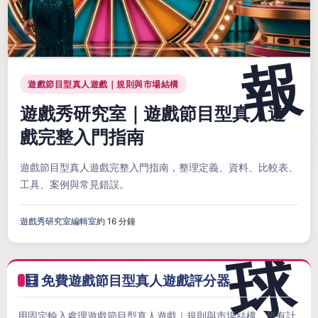
遊戲節目型真人遊戲｜規則與市場結構
遊戲秀研究室｜遊戲節目型真人遊
戲完整入門指南
遊戲節目型真人遊戲完整入門指南，整理定義、資料、比較表、
工具、案例與常見錯誤。
遊戲秀研究室編輯室
約 16 分鐘
🧮 免費遊戲節目型真人遊戲評分器
用固定輸入處理遊戲節目型真人遊戲｜規則與市場結構，所有計