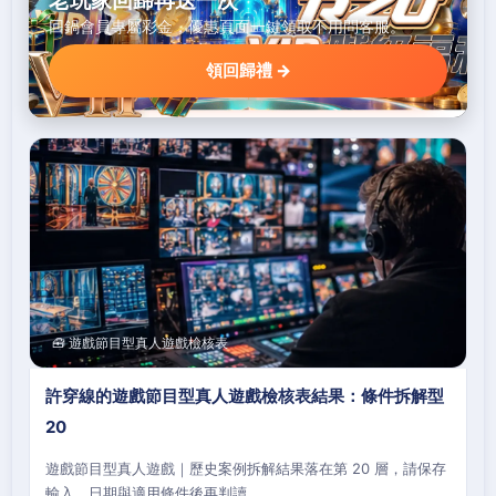
老玩家回歸再送一次
回鍋會員專屬彩金，優惠頁面一鍵領取不用問客服。
領回歸禮 →
🧰 遊戲節目型真人遊戲檢核表
許穿線的遊戲節目型真人遊戲檢核表結果：條件拆解型
20
遊戲節目型真人遊戲｜歷史案例拆解結果落在第 20 層，請保存
輸入、日期與適用條件後再判讀。