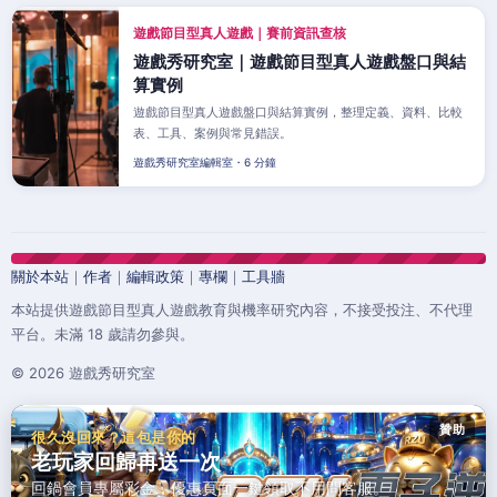
遊戲節目型真人遊戲｜賽前資訊查核
遊戲秀研究室｜遊戲節目型真人遊戲盤口與結
算實例
遊戲節目型真人遊戲盤口與結算實例，整理定義、資料、比較
表、工具、案例與常見錯誤。
遊戲秀研究室編輯室・6 分鐘
關於本站
｜
作者
｜
編輯政策
｜
專欄
｜
工具牆
本站提供遊戲節目型真人遊戲教育與機率研究內容，不接受投注、不代理
平台。未滿 18 歲請勿參與。
© 2026 遊戲秀研究室
贊助
很久沒回來？這包是你的
老玩家回歸再送一次
回鍋會員專屬彩金，優惠頁面一鍵領取不用問客服。