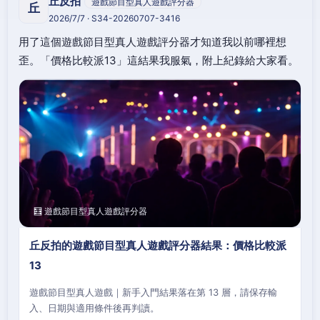
丘反拍
遊戲節目型真人遊戲評分器
丘
2026/7/7 · S34-20260707-3416
用了這個遊戲節目型真人遊戲評分器才知道我以前哪裡想
歪。「價格比較派13」這結果我服氣，附上紀錄給大家看。
🧮 遊戲節目型真人遊戲評分器
丘反拍的遊戲節目型真人遊戲評分器結果：價格比較派
13
遊戲節目型真人遊戲｜新手入門結果落在第 13 層，請保存輸
入、日期與適用條件後再判讀。