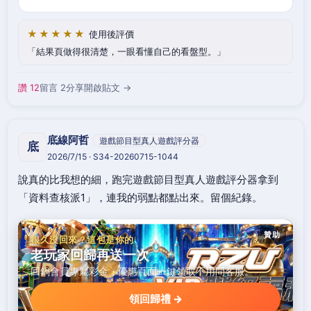
★★★★★
使用後評價
結果頁做得很清楚，一眼看懂自己的看盤型。
讚 12
留言 2
分享
開啟貼文 →
底線阿哲
遊戲節目型真人遊戲評分器
底
2026/7/15 · S34-20260715-1044
說真的比我想的細，跑完遊戲節目型真人遊戲評分器拿到
「資料查核派1」，連我的弱點都點出來。留個紀錄。
贊助
很久沒回來？這包是你的
老玩家回歸再送一次
回鍋會員專屬彩金，優惠頁面一鍵領取不用問客服。
領回歸禮 →