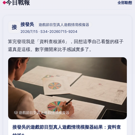
今日戰報
全部動態
接發吳
遊戲節目型真人遊戲情境模擬器
接
2026/7/15 · S34-20260715-9204
算完發現我是「資料查核派6」，回想這季自己看盤的樣子
還真是這樣。數字攤開來比手感誠實多了。
🎲 遊戲節目型真人遊戲情境模擬器
接發吳的遊戲節目型真人遊戲情境模擬器結果：資料查