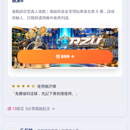
核派6
遊戲節目型真人遊戲｜風險與資金管理結果落在第 6 層，請保
存輸入、日期與適用條件後再判讀。
贊助
第一筆就多三成本金
首存 2000 直接送 699
新會員限定加碼，碼量只要彩金五倍，領完就能玩。
領 699 →
★★★★☆
使用後評價
免費做到這樣，先記下賽前慢慢用。
讚 13
留言 3
分享
開啟貼文 →