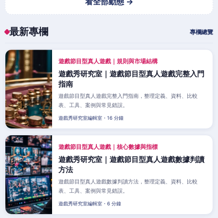
看全部動態 →
最新專欄
專欄總覽
遊戲節目型真人遊戲｜規則與市場結構
遊戲秀研究室｜遊戲節目型真人遊戲完整入門
指南
遊戲節目型真人遊戲完整入門指南，整理定義、資料、比較
表、工具、案例與常見錯誤。
遊戲秀研究室編輯室・16 分鐘
遊戲節目型真人遊戲｜核心數據與指標
遊戲秀研究室｜遊戲節目型真人遊戲數據判讀
方法
遊戲節目型真人遊戲數據判讀方法，整理定義、資料、比較
表、工具、案例與常見錯誤。
遊戲秀研究室編輯室・6 分鐘