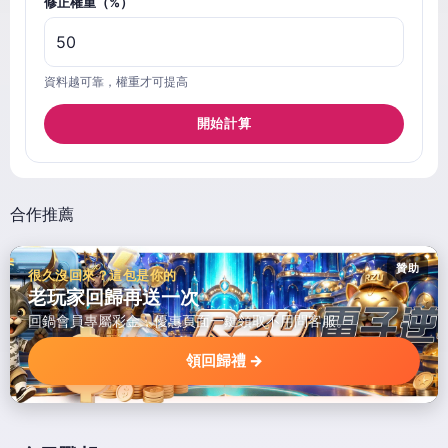
修正權重（%）
資料越可靠，權重才可提高
開始計算
合作推薦
贊助
很久沒回來？這包是你的
老玩家回歸再送一次
回鍋會員專屬彩金，優惠頁面一鍵領取不用問客服。
領回歸禮 →