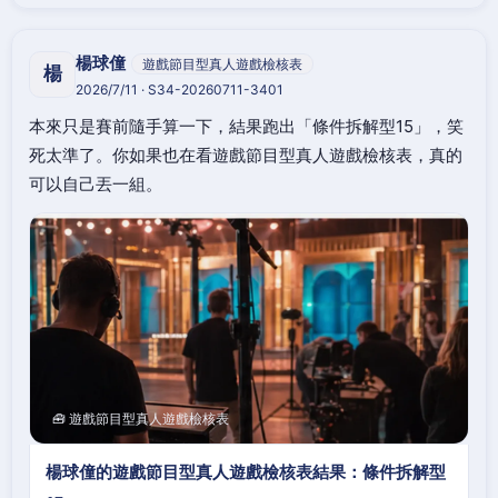
楊球僮
遊戲節目型真人遊戲檢核表
楊
2026/7/11 · S34-20260711-3401
本來只是賽前隨手算一下，結果跑出「條件拆解型15」，笑
死太準了。你如果也在看遊戲節目型真人遊戲檢核表，真的
可以自己丟一組。
🧰 遊戲節目型真人遊戲檢核表
楊球僮的遊戲節目型真人遊戲檢核表結果：條件拆解型