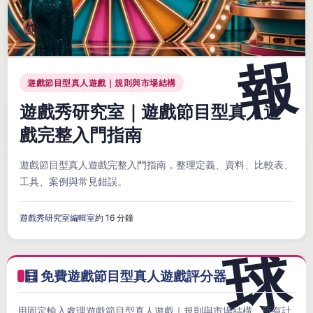
遊戲節目型真人遊戲｜規則與市場結構
遊戲秀研究室｜遊戲節目型真人遊
戲完整入門指南
遊戲節目型真人遊戲完整入門指南，整理定義、資料、比較表、
工具、案例與常見錯誤。
遊戲秀研究室編輯室
約 16 分鐘
🧮 免費遊戲節目型真人遊戲評分器
用固定輸入處理遊戲節目型真人遊戲｜規則與市場結構，所有計