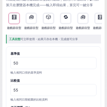
算只在瀏覽器本機完成——輸入即得結果，算完可一鍵分享
🧮
🧰
🎲
🔁
🧰
🧮
遊戲節目型
遊戲節目型
遊戲節目型
遊戲節目型
遊戲節目型
遊戲節目
工具狀態
可立即使用・結果只存在本機・完成後可分享
基準值
輸入相同口徑的基準資料
比較值
輸入相同日期範圍的比較資料