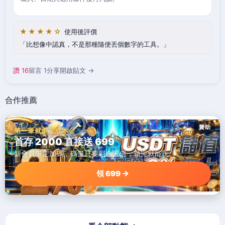
★★★★☆
使用後評價
比想像中認真，不是那種隨便丟個數字的工具。
讚 16
留言 1
分享
開啟貼文 →
合作推薦
贊助
第一筆就多三成本金
首存 2000 直接送 699
新會員限定加碼，碼量只要彩金五倍，領完就能玩。
領 699 →