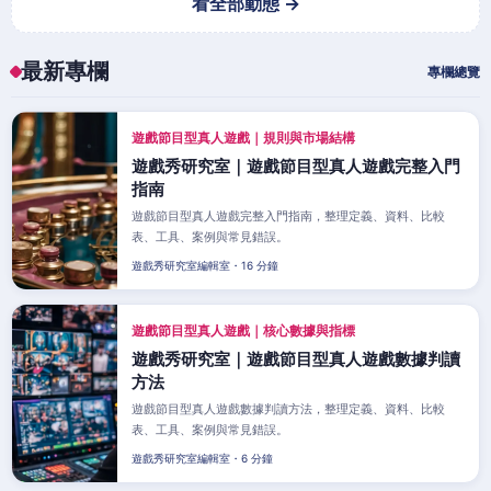
看全部動態 →
最新專欄
專欄總覽
遊戲節目型真人遊戲｜規則與市場結構
遊戲秀研究室｜遊戲節目型真人遊戲完整入門
指南
遊戲節目型真人遊戲完整入門指南，整理定義、資料、比較
表、工具、案例與常見錯誤。
遊戲秀研究室編輯室・16 分鐘
遊戲節目型真人遊戲｜核心數據與指標
遊戲秀研究室｜遊戲節目型真人遊戲數據判讀
方法
遊戲節目型真人遊戲數據判讀方法，整理定義、資料、比較
表、工具、案例與常見錯誤。
遊戲秀研究室編輯室・6 分鐘