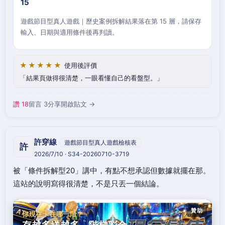
15
遊戲節目型真人遊戲｜歷史案例拆解結果落在第 15 層，請保存
輸入、日期與適用條件後再判讀。
★★★★★
使用後評價
結果頁做得很清楚，一眼看懂自己的看盤型。
讚 18
留言 3
分享
開啟貼文 →
許穿線
遊戲節目型真人遊戲檢核表
許
2026/7/10 · S34-20260710-3719
被「條件拆解型20」講中，有點不想承認但數據就擺在那。
這站的說明寫得很清楚，不是只丟一個結論。
贊助
你現在卡在哪一階？