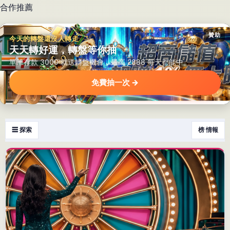
合作推薦
贊助
今天的轉盤還沒人轉走
天天轉好運，轉盤等你抽
單筆存款 3000 就送轉盤機會，最高 2888 每天都能中。
免費抽一次 →
☰ 探索
榜 情報