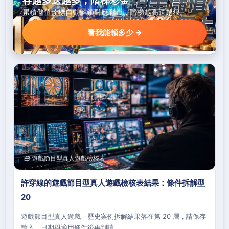
存越多送越多，階梯彩金
累積儲值達標自動解鎖對應彩金，階梯越高送越狠。
看我能領多少 →
🧰 遊戲節目型真人遊戲檢核表
許穿線的遊戲節目型真人遊戲檢核表結果：條件拆解型
20
遊戲節目型真人遊戲｜歷史案例拆解結果落在第 20 層，請保存
輸入、日期與適用條件後再判讀。