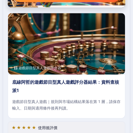
🧮 遊戲節目型真人遊戲評分器
底線阿哲的遊戲節目型真人遊戲評分器結果：資料查核
派1
遊戲節目型真人遊戲｜規則與市場結構結果落在第 1 層，請保存
輸入、日期與適用條件後再判讀。
★★★★★
使用後評價