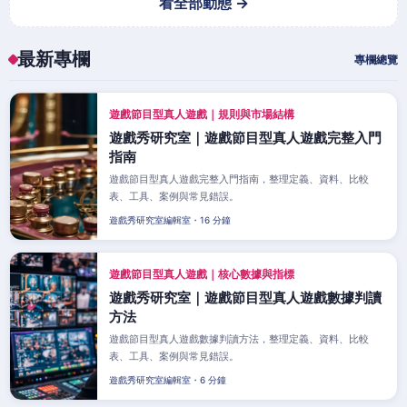
看全部動態 →
最新專欄
專欄總覽
遊戲節目型真人遊戲｜規則與市場結構
遊戲秀研究室｜遊戲節目型真人遊戲完整入門
指南
遊戲節目型真人遊戲完整入門指南，整理定義、資料、比較
表、工具、案例與常見錯誤。
遊戲秀研究室編輯室・16 分鐘
遊戲節目型真人遊戲｜核心數據與指標
遊戲秀研究室｜遊戲節目型真人遊戲數據判讀
方法
遊戲節目型真人遊戲數據判讀方法，整理定義、資料、比較
表、工具、案例與常見錯誤。
遊戲秀研究室編輯室・6 分鐘