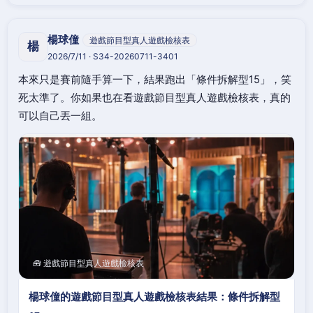
楊球僮
遊戲節目型真人遊戲檢核表
楊
2026/7/11 · S34-20260711-3401
本來只是賽前隨手算一下，結果跑出「條件拆解型15」，笑
死太準了。你如果也在看遊戲節目型真人遊戲檢核表，真的
可以自己丟一組。
🧰 遊戲節目型真人遊戲檢核表
楊球僮的遊戲節目型真人遊戲檢核表結果：條件拆解型