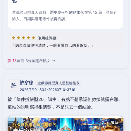
15
遊戲節目型真人遊戲｜歷史案例拆解結果落在第 15 層，請保存
輸入、日期與適用條件後再判讀。
★★★★★
使用後評價
結果頁做得很清楚，一眼看懂自己的看盤型。
讚 18
留言 3
分享
開啟貼文 →
許穿線
遊戲節目型真人遊戲檢核表
許
2026/7/10 · S34-20260710-3719
被「條件拆解型20」講中，有點不想承認但數據就擺在那。
這站的說明寫得很清楚，不是只丟一個結論。
贊助
很久沒回來？這包是你的