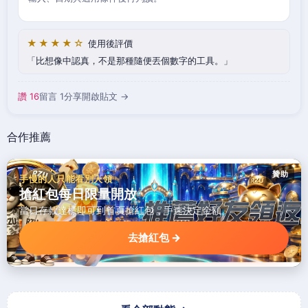
★★★★☆
使用後評價
比想像中認真，不是那種隨便丟個數字的工具。
讚 16
留言 1
分享
開啟貼文 →
合作推薦
贊助
手慢的人只能看別人領
搶紅包每日限量開放
當日存款達標即可到首頁搶紅包，手速決定金額。
去搶紅包 →