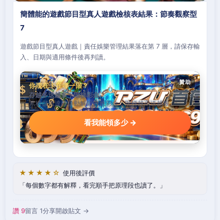
簡體能的遊戲節目型真人遊戲檢核表結果：節奏觀察型
7
遊戲節目型真人遊戲｜責任娛樂管理結果落在第 7 層，請保存輸
入、日期與適用條件後再判讀。
贊助
你現在卡在哪一階？
存越多送越多，階梯彩金
累積儲值達標自動解鎖對應彩金，階梯越高送越狠。
看我能領多少 →
★★★★☆
使用後評價
每個數字都有解釋，看完順手把原理段也讀了。
讚 9
留言 1
分享
開啟貼文 →