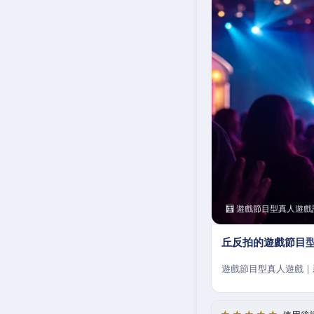
🧮 遊戲節目型真人遊
丘反拍的遊戲節目型
遊戲節目型真人遊戲｜