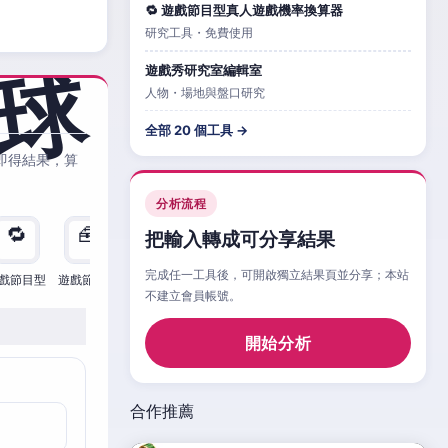
🔁 遊戲節目型真人遊戲機率換算器
研究工具・免費使用
遊戲秀研究室編輯室
人物・場地與盤口研究
全部 20 個工具 →
即得結果，算
分析流程
🔁
🧰
🧮
🧰
🎲
🔁

把輸入轉成可分享結果
完成任一工具後，可開啟獨立結果頁並分享；本站
戲節目型
遊戲節目型
遊戲節目型
遊戲節目型
遊戲節目型
遊戲節目型
遊戲
不建立會員帳號。
開始分析
合作推薦