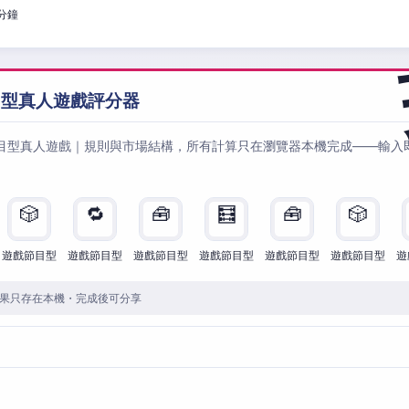
 分鐘
目型真人遊戲評分器
目型真人遊戲｜規則與市場結構，所有計算只在瀏覽器本機完成——輸入
🎲
🔁
🧰
🧮
🧰
🎲
遊戲節目型
遊戲節目型
遊戲節目型
遊戲節目型
遊戲節目型
遊戲節目型
遊
果只存在本機・完成後可分享