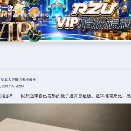
的
送一次
惠頁面一鍵領取不用問客服。
目型真人遊戲情境模擬器
20260715-9204
查核派6」，回想這季自己看盤的樣子還真是這樣。數字攤開來比手感