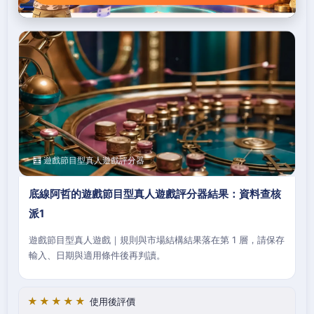
🧮 遊戲節目型真人遊戲評分器
底線阿哲的遊戲節目型真人遊戲評分器結果：資料查核
派1
遊戲節目型真人遊戲｜規則與市場結構結果落在第 1 層，請保存
輸入、日期與適用條件後再判讀。
★★★★★
使用後評價