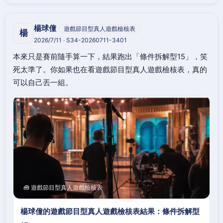
楊球僮
遊戲節目型真人遊戲檢核表
楊
2026/7/11 · S34-20260711-3401
本來只是賽前隨手算一下，結果跑出「條件拆解型15」，笑
死太準了。你如果也在看遊戲節目型真人遊戲檢核表，真的
可以自己丟一組。
🧰 遊戲節目型真人遊戲檢核表
楊球僮的遊戲節目型真人遊戲檢核表結果：條件拆解型