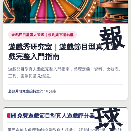
遊戲節目型真人遊戲｜規則與市場結構
遊戲秀研究室｜遊戲節目型真人遊
戲完整入門指南
遊戲節目型真人遊戲完整入門指南，整理定義、資料、比較表、
工具、案例與常見錯誤。
遊戲秀研究室編輯室
約 16 分鐘
🧮 免費遊戲節目型真人遊戲評分器
用固定輸入處理遊戲節目型真人遊戲｜規則與市場結構，所有計