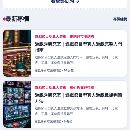
看全部動態 →
最新專欄
專欄總覽
遊戲節目型真人遊戲｜規則與市場結構
遊戲秀研究室｜遊戲節目型真人遊戲完整入門
指南
遊戲節目型真人遊戲完整入門指南，整理定義、資料、比較
表、工具、案例與常見錯誤。
遊戲秀研究室編輯室・16 分鐘
遊戲節目型真人遊戲｜核心數據與指標
遊戲秀研究室｜遊戲節目型真人遊戲數據判讀
方法
遊戲節目型真人遊戲數據判讀方法，整理定義、資料、比較
表、工具、案例與常見錯誤。
遊戲秀研究室編輯室・6 分鐘