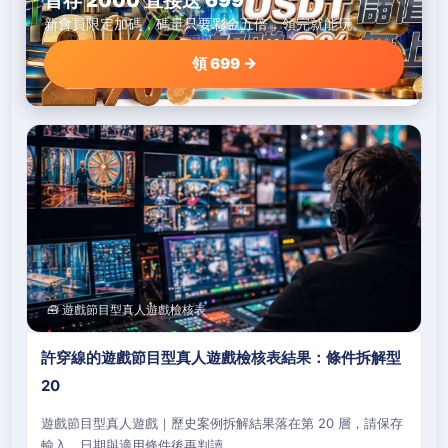
首存 2000 直接送 699
新會員限定加碼，碼量只要彩金五倍，領完就能玩。
領 699 →
🧰 遊戲節目型真人遊戲檢核表
許穿線的遊戲節目型真人遊戲檢核表結果：條件拆解型
20
遊戲節目型真人遊戲｜歷史案例拆解結果落在第 20 層，請保存
輸入、日期與適用條件後再判讀。