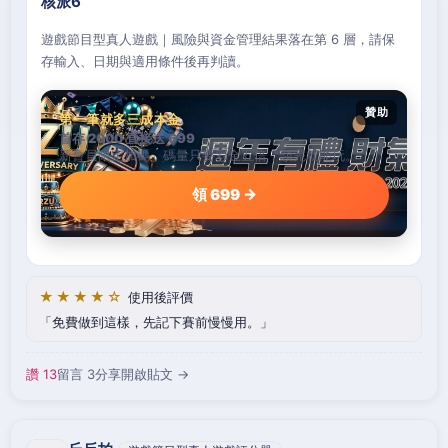
核派6
遊戲節目型真人遊戲｜風險與資金管理結果落在第 6 層，請保
存輸入、日期與適用條件後再判讀。
贊助
第一筆就多三成本金
首存 2000 直接送 699
新會員限定加碼，碼量只要彩金五倍，領完就能玩。
領 699 →
★★★★☆
使用後評價
免費做到這樣，先記下賽前慢慢用。
讚 13
留言 3
分享
開啟貼文 →