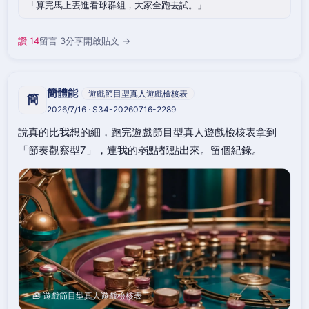
算完馬上丟進看球群組，大家全跑去試。
讚 14
留言 3
分享
開啟貼文 →
簡體能
遊戲節目型真人遊戲檢核表
簡
2026/7/16 · S34-20260716-2289
說真的比我想的細，跑完遊戲節目型真人遊戲檢核表拿到
「節奏觀察型7」，連我的弱點都點出來。留個紀錄。
🧰 遊戲節目型真人遊戲檢核表