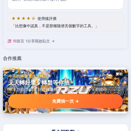
★★★★☆
使用後評價
比想像中認真，不是那種隨便丟個數字的工具。
讚 16
留言 1
分享
開啟貼文 →
合作推薦
贊助
今天的轉盤還沒人轉走
天天轉好運，轉盤等你抽
單筆存款 3000 就送轉盤機會，最高 2888 每天都能中。
免費抽一次 →