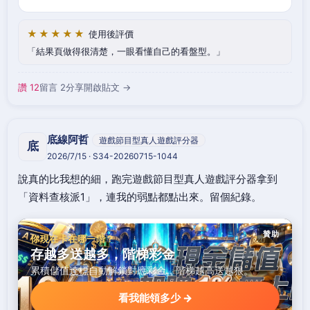
★★★★★
使用後評價
結果頁做得很清楚，一眼看懂自己的看盤型。
讚 12
留言 2
分享
開啟貼文 →
底線阿哲
遊戲節目型真人遊戲評分器
底
2026/7/15 · S34-20260715-1044
說真的比我想的細，跑完遊戲節目型真人遊戲評分器拿到
「資料查核派1」，連我的弱點都點出來。留個紀錄。
贊助
你現在卡在哪一階？
存越多送越多，階梯彩金
累積儲值達標自動解鎖對應彩金，階梯越高送越狠。
看我能領多少 →