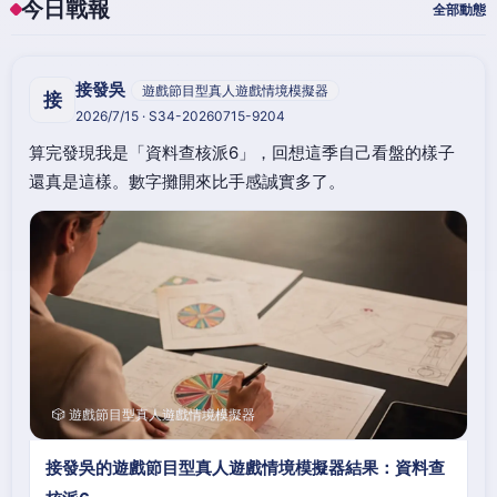
今日戰報
全部動態
接發吳
遊戲節目型真人遊戲情境模擬器
接
2026/7/15 · S34-20260715-9204
算完發現我是「資料查核派6」，回想這季自己看盤的樣子
還真是這樣。數字攤開來比手感誠實多了。
🎲 遊戲節目型真人遊戲情境模擬器
接發吳的遊戲節目型真人遊戲情境模擬器結果：資料查