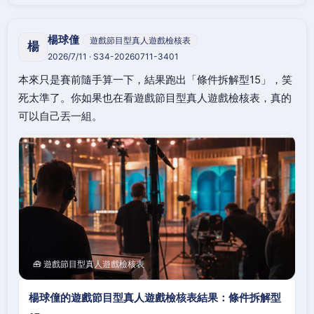
楊球僮
遊戲節目型真人遊戲檢核表
楊
2026/7/11 · S34-20260711-3401
本來只是賽前隨手算一下，結果跑出「條件拆解型15」，笑
死太準了。你如果也在看遊戲節目型真人遊戲檢核表，真的
可以自己丟一組。
🧰 遊戲節目型真人遊戲檢核表
楊球僮的遊戲節目型真人遊戲檢核表結果：條件拆解型