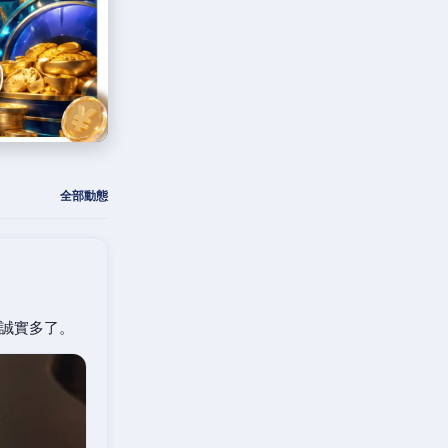
全部動態
誠實多了。