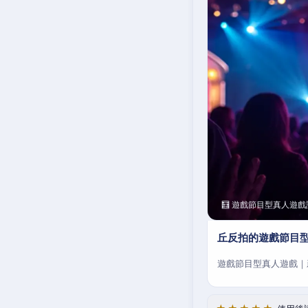
🧮 遊戲節目型真人遊
丘反拍的遊戲節目型
遊戲節目型真人遊戲｜