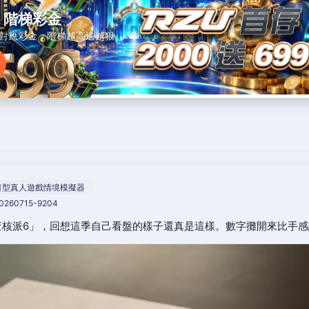
，階梯彩金
對應彩金，階梯越高送越狠。
目型真人遊戲情境模擬器
20260715-9204
查核派6」，回想這季自己看盤的樣子還真是這樣。數字攤開來比手感