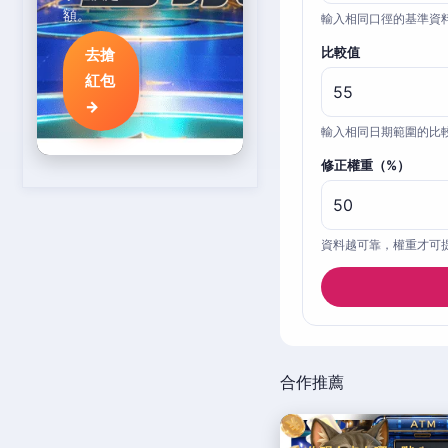
額。
輸入相同口徑的基準資
比較值
去搶
紅包
→
輸入相同日期範圍的比
修正權重（%）
資料越可靠，權重才可
合作推薦