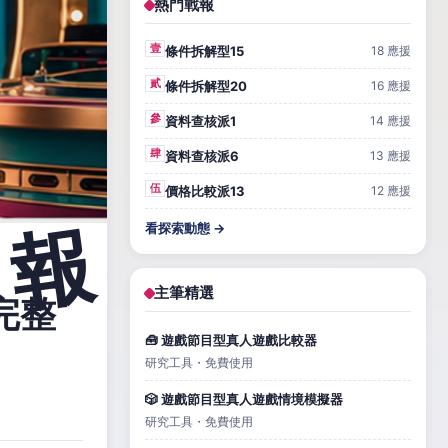
熱門戰報
壹
條件拆解型15
18 應援
貳
條件拆解型20
16 應援
參
資料查核派1
14 應援
肆
資料查核派6
13 應援
伍
價格比較派13
12 應援
看探索動態 →
主筆精選
完整
🧰 遊戲節目型真人遊戲比較器
研究工具・免費使用
🎲 遊戲節目型真人遊戲情境模擬器
研究工具・免費使用