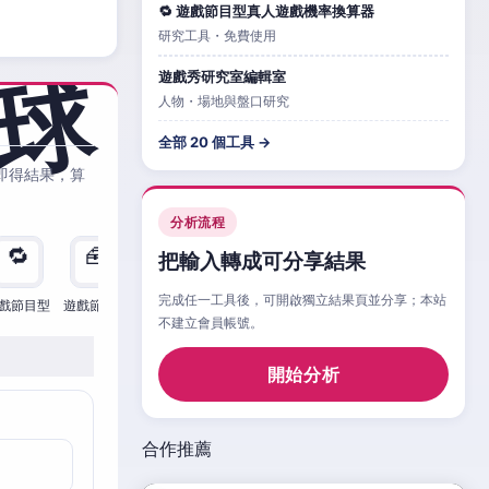
🔁 遊戲節目型真人遊戲機率換算器
研究工具・免費使用
遊戲秀研究室編輯室
人物・場地與盤口研究
全部 20 個工具 →
即得結果，算
分析流程
🔁
🧰
🧮
🧰
🎲
🔁

把輸入轉成可分享結果
完成任一工具後，可開啟獨立結果頁並分享；本站
戲節目型
遊戲節目型
遊戲節目型
遊戲節目型
遊戲節目型
遊戲節目型
遊戲
不建立會員帳號。
開始分析
合作推薦