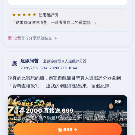
★★★★★
使用後評價
結果頁做得很清楚，一眼看懂自己的看盤型。
讚 12
留言 2
分享
開啟貼文 →
底線阿哲
遊戲節目型真人遊戲評分器
底
2026/7/15 · S34-20260715-1044
說真的比我想的細，跑完遊戲節目型真人遊戲評分器拿到
「資料查核派1」，連我的弱點都點出來。留個紀錄。
贊助
第一筆就多三成本金
首存 2000 直接送 699
新會員限定加碼，碼量只要彩金五倍，領完就能玩。
領 699 →