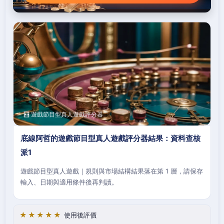
🧮 遊戲節目型真人遊戲評分器
底線阿哲的遊戲節目型真人遊戲評分器結果：資料查核
派1
遊戲節目型真人遊戲｜規則與市場結構結果落在第 1 層，請保存
輸入、日期與適用條件後再判讀。
★★★★★
使用後評價