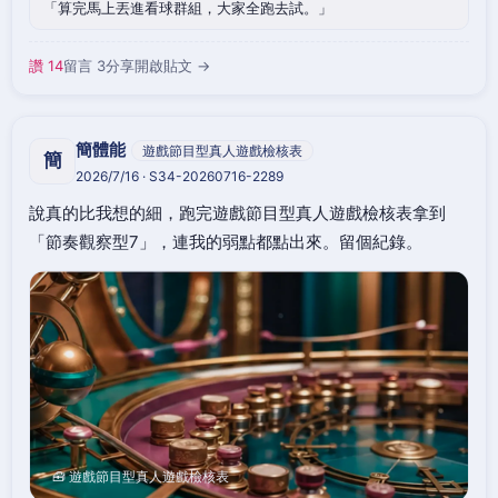
算完馬上丟進看球群組，大家全跑去試。
讚 14
留言 3
分享
開啟貼文 →
簡體能
遊戲節目型真人遊戲檢核表
簡
2026/7/16 · S34-20260716-2289
說真的比我想的細，跑完遊戲節目型真人遊戲檢核表拿到
「節奏觀察型7」，連我的弱點都點出來。留個紀錄。
🧰 遊戲節目型真人遊戲檢核表