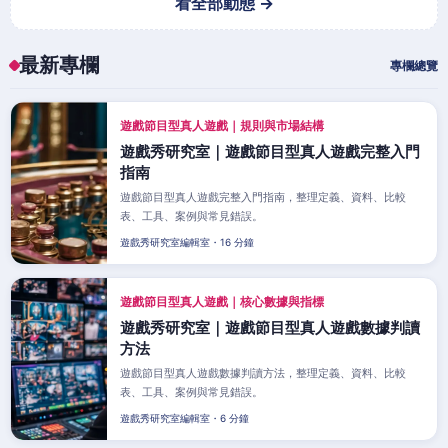
看全部動態 →
最新專欄
專欄總覽
遊戲節目型真人遊戲｜規則與市場結構
遊戲秀研究室｜遊戲節目型真人遊戲完整入門
指南
遊戲節目型真人遊戲完整入門指南，整理定義、資料、比較
表、工具、案例與常見錯誤。
遊戲秀研究室編輯室・16 分鐘
遊戲節目型真人遊戲｜核心數據與指標
遊戲秀研究室｜遊戲節目型真人遊戲數據判讀
方法
遊戲節目型真人遊戲數據判讀方法，整理定義、資料、比較
表、工具、案例與常見錯誤。
遊戲秀研究室編輯室・6 分鐘