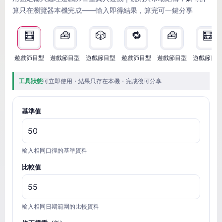
算只在瀏覽器本機完成——輸入即得結果，算完可一鍵分享
🧮
🧰
🎲
🔁
🧰
🧮
遊戲節目型
遊戲節目型
遊戲節目型
遊戲節目型
遊戲節目型
遊戲節目
工具狀態
可立即使用・結果只存在本機・完成後可分享
基準值
輸入相同口徑的基準資料
比較值
輸入相同日期範圍的比較資料