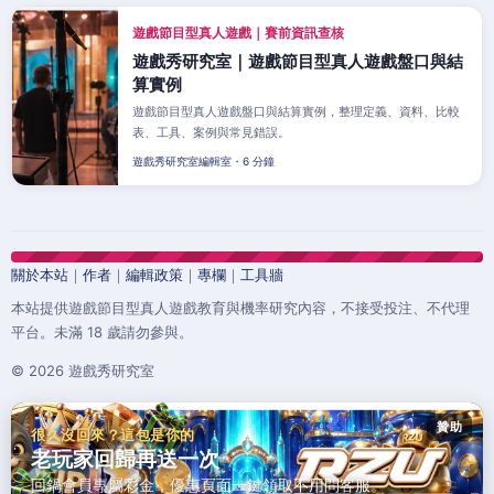
遊戲節目型真人遊戲｜賽前資訊查核
遊戲秀研究室｜遊戲節目型真人遊戲盤口與結
算實例
遊戲節目型真人遊戲盤口與結算實例，整理定義、資料、比較
表、工具、案例與常見錯誤。
遊戲秀研究室編輯室・6 分鐘
關於本站
｜
作者
｜
編輯政策
｜
專欄
｜
工具牆
本站提供遊戲節目型真人遊戲教育與機率研究內容，不接受投注、不代理
平台。未滿 18 歲請勿參與。
© 2026 遊戲秀研究室
贊助
很久沒回來？這包是你的
老玩家回歸再送一次
回鍋會員專屬彩金，優惠頁面一鍵領取不用問客服。