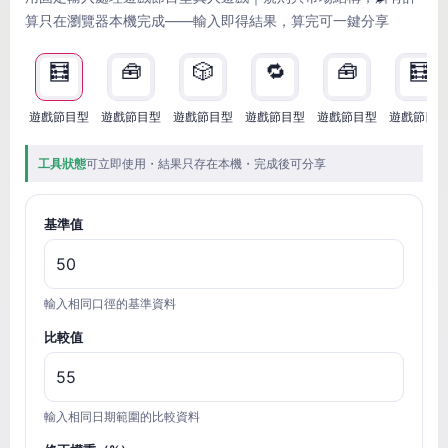
算只在瀏覽器本機完成——輸入即得結果，算完可一鍵分享
🧮
🧰
🎲
🔁
🧰
🧮
遊戲節目型
遊戲節目型
遊戲節目型
遊戲節目型
遊戲節目型
遊戲節目
工具狀態
可立即使用・結果只存在本機・完成後可分享
基準值
輸入相同口徑的基準資料
比較值
輸入相同日期範圍的比較資料