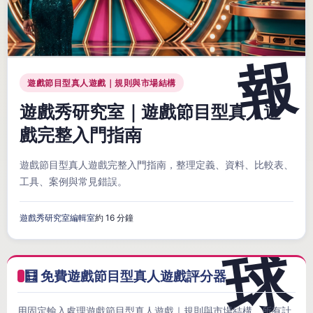
遊戲節目型真人遊戲｜規則與市場結構
遊戲秀研究室｜遊戲節目型真人遊
戲完整入門指南
遊戲節目型真人遊戲完整入門指南，整理定義、資料、比較表、
工具、案例與常見錯誤。
遊戲秀研究室編輯室
約 16 分鐘
🧮 免費遊戲節目型真人遊戲評分器
用固定輸入處理遊戲節目型真人遊戲｜規則與市場結構，所有計