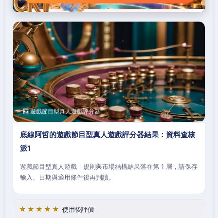
🧮 遊戲節目型真人遊戲評分器
底線阿哲的遊戲節目型真人遊戲評分器結果：資料查核
派1
遊戲節目型真人遊戲｜規則與市場結構結果落在第 1 層，請保存
輸入、日期與適用條件後再判讀。
★★★★★
使用後評價