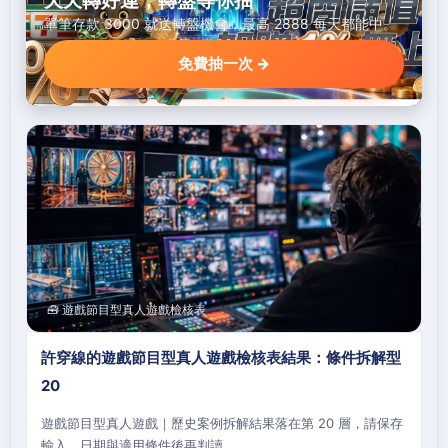
天天轉好運，轉盤等你抽
單筆存款 3000 就送轉盤機會，最高 2888 每天都能中。
免費抽一次 →
🧰 遊戲節目型真人遊戲檢核表
許穿線的遊戲節目型真人遊戲檢核表結果：條件拆解型
20
遊戲節目型真人遊戲｜歷史案例拆解結果落在第 20 層，請保存
輸入、日期與適用條件後再判讀。