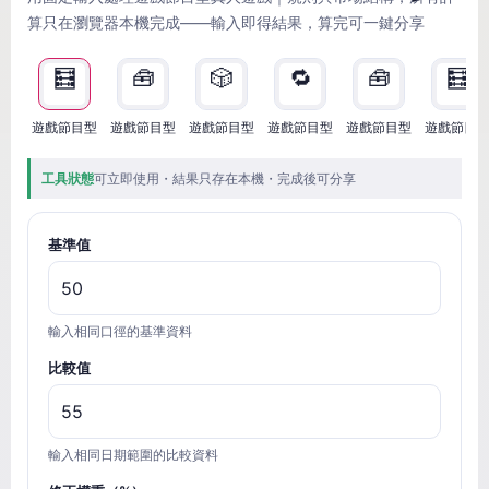
算只在瀏覽器本機完成——輸入即得結果，算完可一鍵分享
🧮
🧰
🎲
🔁
🧰
🧮
遊戲節目型
遊戲節目型
遊戲節目型
遊戲節目型
遊戲節目型
遊戲節目
工具狀態
可立即使用・結果只存在本機・完成後可分享
基準值
輸入相同口徑的基準資料
比較值
輸入相同日期範圍的比較資料