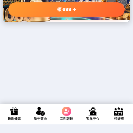
領 699 →
報
帖
算
欄
人
最新優惠
新手專區
立即註冊
客服中心
領好禮
首頁
探索
工具
專欄
人物