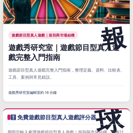
遊戲節目型真人遊戲｜規則與市場結構
遊戲秀研究室｜遊戲節目型真人遊
戲完整入門指南
遊戲節目型真人遊戲完整入門指南，整理定義、資料、比較表、
工具、案例與常見錯誤。
遊戲秀研究室編輯室
約 16 分鐘
🧮 免費遊戲節目型真人遊戲評分器
用固定輸入處理遊戲節目型真人遊戲｜規則與市場結構，所有計