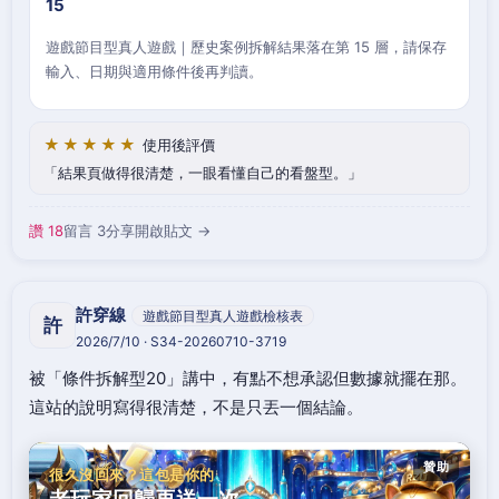
15
遊戲節目型真人遊戲｜歷史案例拆解結果落在第 15 層，請保存
輸入、日期與適用條件後再判讀。
★★★★★
使用後評價
結果頁做得很清楚，一眼看懂自己的看盤型。
讚 18
留言 3
分享
開啟貼文 →
許穿線
遊戲節目型真人遊戲檢核表
許
2026/7/10 · S34-20260710-3719
被「條件拆解型20」講中，有點不想承認但數據就擺在那。
這站的說明寫得很清楚，不是只丟一個結論。
贊助
很久沒回來？這包是你的