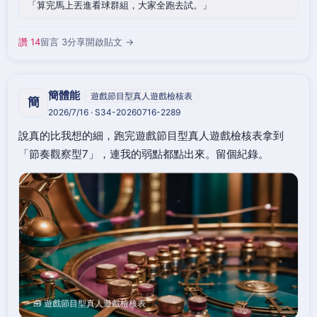
算完馬上丟進看球群組，大家全跑去試。
讚 14
留言 3
分享
開啟貼文 →
簡體能
遊戲節目型真人遊戲檢核表
簡
2026/7/16 · S34-20260716-2289
說真的比我想的細，跑完遊戲節目型真人遊戲檢核表拿到
「節奏觀察型7」，連我的弱點都點出來。留個紀錄。
🧰 遊戲節目型真人遊戲檢核表