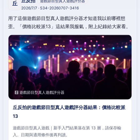
丘反拍
遊戲節目型真人遊戲評分器
丘
2026/7/7 · S34-20260707-3416
用了這個遊戲節目型真人遊戲評分器才知道我以前哪裡想
歪。「價格比較派13」這結果我服氣，附上紀錄給大家看。
🧮 遊戲節目型真人遊戲評分器
丘反拍的遊戲節目型真人遊戲評分器結果：價格比較派
13
遊戲節目型真人遊戲｜新手入門結果落在第 13 層，請保存輸
入、日期與適用條件後再判讀。