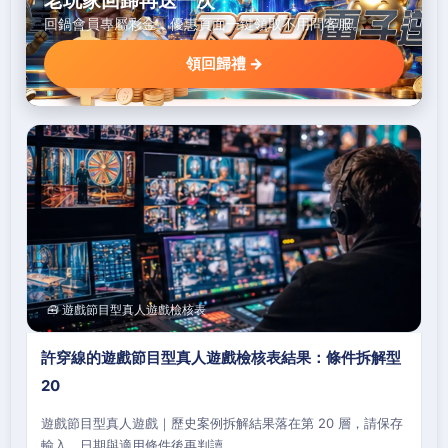
老玩家回歸再送一次
回鍋會員專屬彩金，優惠頁面一鍵領取不用問客服。
領回歸禮 →
🧰 遊戲節目型真人遊戲檢核表
許穿線的遊戲節目型真人遊戲檢核表結果：條件拆解型
20
遊戲節目型真人遊戲｜歷史案例拆解結果落在第 20 層，請保存
輸入、日期與適用條件後再判讀。