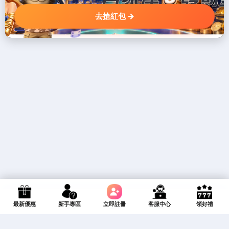
去搶紅包 →
報
帖
算
欄
人
最新優惠
新手專區
立即註冊
客服中心
領好禮
首頁
探索
工具
專欄
人物