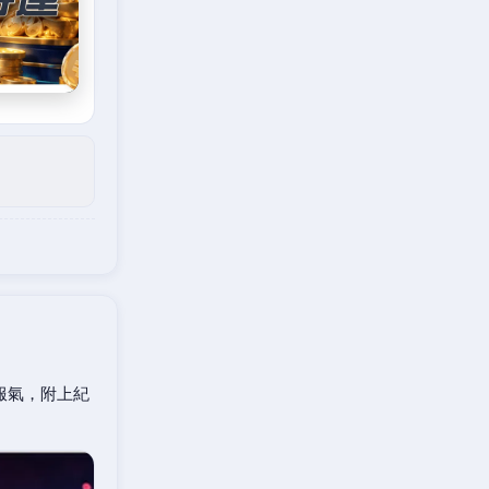
服氣，附上紀