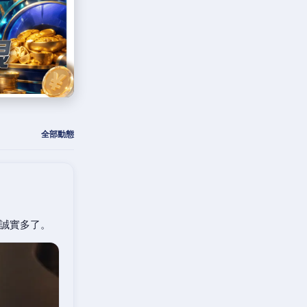
全部動態
誠實多了。