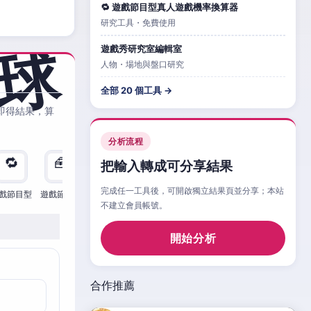
🔁 遊戲節目型真人遊戲機率換算器
研究工具・免費使用
遊戲秀研究室編輯室
人物・場地與盤口研究
全部 20 個工具 →
即得結果，算
分析流程
🔁
🧰
🧮
🧰
🎲
🔁

把輸入轉成可分享結果
完成任一工具後，可開啟獨立結果頁並分享；本站
戲節目型
遊戲節目型
遊戲節目型
遊戲節目型
遊戲節目型
遊戲節目型
遊戲
不建立會員帳號。
開始分析
合作推薦