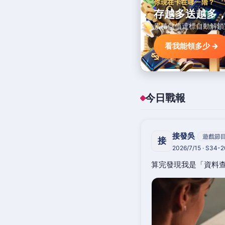
你現在卡在哪一階？
存越多送越多
累積儲值達標自動解鎖
看我能領多少 →
今日戰報
接發吳
遊戲節
接
2026/7/15 · S34-
算完發現我是「資料