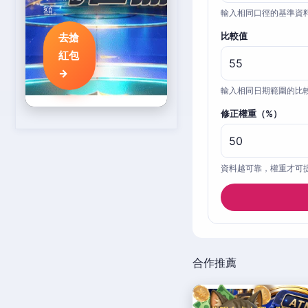
額。
輸入相同口徑的基準資
比較值
去搶
紅包
→
輸入相同日期範圍的比
修正權重（%）
資料越可靠，權重才可
合作推薦