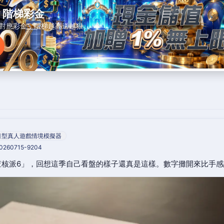
，階梯彩金
對應彩金，階梯越高送越狠。
目型真人遊戲情境模擬器
20260715-9204
查核派6」，回想這季自己看盤的樣子還真是這樣。數字攤開來比手感