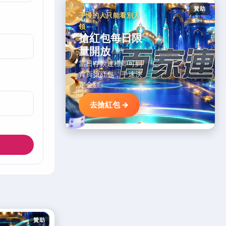
贊助
手慢的人只能看別人
領
搶紅包每日限
量開放
當日存款達標即可到
首頁搶紅包，手速決
定金額。
去搶紅包 →
贊助