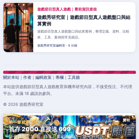
遊戲節目型真人遊戲｜賽前資訊查核
遊戲秀研究室｜遊戲節目型真人遊戲盤口與結
算實例
遊戲節目型真人遊戲盤口與結算實例，整理定義、資料、比較
表、工具、案例與常見錯誤。
遊戲秀研究室編輯室・6 分鐘
關於本站
｜
作者
｜
編輯政策
｜
專欄
｜
工具牆
本站提供遊戲節目型真人遊戲教育與機率研究內容，不接受投注、不代理
平台。未滿 18 歲請勿參與。
© 2026 遊戲秀研究室
贊助
第一筆就多三成本金
首存 2000 直接送 699
新會員限定加碼，碼量只要彩金五倍，領完就能玩。