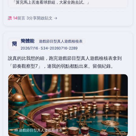
算完馬上丟進看球群組，大家全跑去試。
讚 14
留言 3
分享
開啟貼文 →
簡體能
遊戲節目型真人遊戲檢核表
簡
2026/7/16 · S34-20260716-2289
說真的比我想的細，跑完遊戲節目型真人遊戲檢核表拿到
「節奏觀察型7」，連我的弱點都點出來。留個紀錄。
🧰 遊戲節目型真人遊戲檢核表