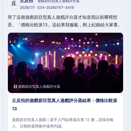
丘反拍
遊戲節目型真人遊戲評分器
丘
2026/7/7 · S34-20260707-3416
用了這個遊戲節目型真人遊戲評分器才知道我以前哪裡想
歪。「價格比較派13」這結果我服氣，附上紀錄給大家看。
🧮 遊戲節目型真人遊戲評分器
丘反拍的遊戲節目型真人遊戲評分器結果：價格比較派
13
遊戲節目型真人遊戲｜新手入門結果落在第 13 層，請保存輸
入、日期與適用條件後再判讀。