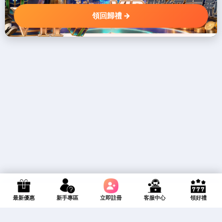
領回歸禮 →
報
帖
算
欄
人
最新優惠
新手專區
立即註冊
客服中心
領好禮
首頁
探索
工具
專欄
人物