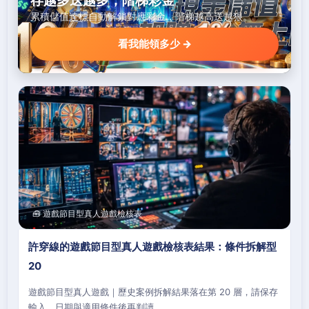
存越多送越多，階梯彩金
累積儲值達標自動解鎖對應彩金，階梯越高送越狠。
看我能領多少 →
🧰 遊戲節目型真人遊戲檢核表
許穿線的遊戲節目型真人遊戲檢核表結果：條件拆解型
20
遊戲節目型真人遊戲｜歷史案例拆解結果落在第 20 層，請保存
輸入、日期與適用條件後再判讀。