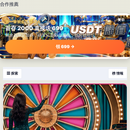
合作推薦
贊助
第一筆就多三成本金
首存 2000 直接送 699
新會員限定加碼，碼量只要彩金五倍，領完就能玩。
領 699 →
☰ 探索
榜 情報