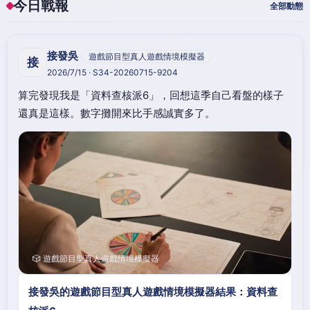
今日戰報
全部動態
接發吳
遊戲節目型真人遊戲情境模擬器
接
2026/7/15 · S34-20260715-9204
算完發現我是「資料查核派6」，回想這季自己看盤的樣子
還真是這樣。數字攤開來比手感誠實多了。
🎲 遊戲節目型真人遊戲情境模擬器
接發吳的遊戲節目型真人遊戲情境模擬器結果：資料查