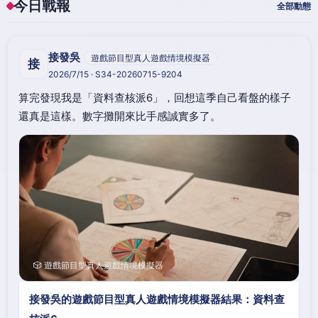
今日戰報
全部動態
接發吳
遊戲節目型真人遊戲情境模擬器
接
2026/7/15 · S34-20260715-9204
算完發現我是「資料查核派6」，回想這季自己看盤的樣子
還真是這樣。數字攤開來比手感誠實多了。
🎲 遊戲節目型真人遊戲情境模擬器
接發吳的遊戲節目型真人遊戲情境模擬器結果：資料查