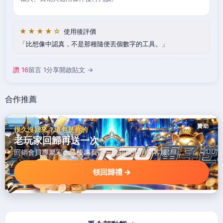
★★★★☆
使用後評價
比想像中認真，不是那種隨便丟個數字的工具。
讚 16
留言 1
分享
開啟貼文 →
合作推薦
贊助
很久沒回來？這包是你的
老玩家回歸再送一次
回鍋會員專屬彩金，優惠頁面一鍵領取不用問客服。
領回歸禮 →