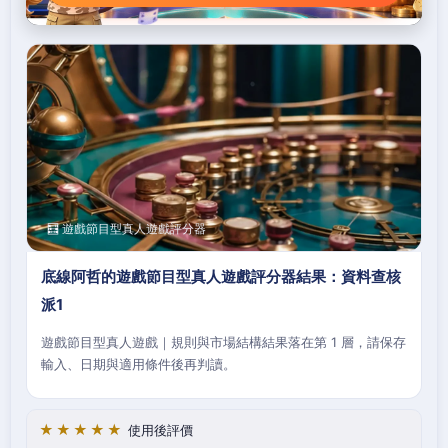
🧮 遊戲節目型真人遊戲評分器
底線阿哲的遊戲節目型真人遊戲評分器結果：資料查核
派1
遊戲節目型真人遊戲｜規則與市場結構結果落在第 1 層，請保存
輸入、日期與適用條件後再判讀。
★★★★★
使用後評價