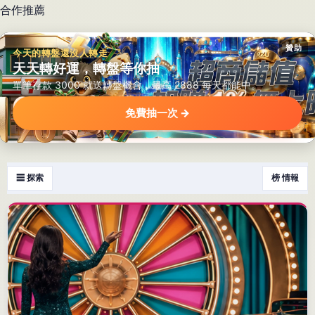
合作推薦
贊助
今天的轉盤還沒人轉走
天天轉好運，轉盤等你抽
單筆存款 3000 就送轉盤機會，最高 2888 每天都能中。
免費抽一次 →
☰ 探索
榜 情報