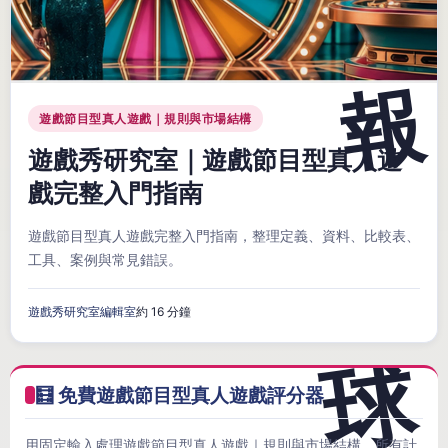
遊戲節目型真人遊戲｜規則與市場結構
遊戲秀研究室｜遊戲節目型真人遊
戲完整入門指南
遊戲節目型真人遊戲完整入門指南，整理定義、資料、比較表、
工具、案例與常見錯誤。
遊戲秀研究室編輯室
約 16 分鐘
🧮 免費遊戲節目型真人遊戲評分器
用固定輸入處理遊戲節目型真人遊戲｜規則與市場結構，所有計