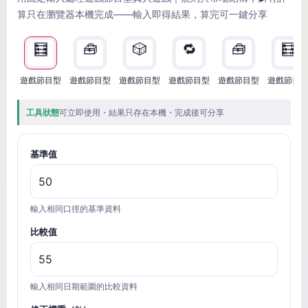
算只在瀏覽器本機完成——輸入即得結果，算完可一鍵分享
🧮
🧰
🎲
🔁
🧰
🧮
遊戲節目型
遊戲節目型
遊戲節目型
遊戲節目型
遊戲節目型
遊戲節目
工具狀態
可立即使用・結果只存在本機・完成後可分享
基準值
輸入相同口徑的基準資料
比較值
輸入相同日期範圍的比較資料