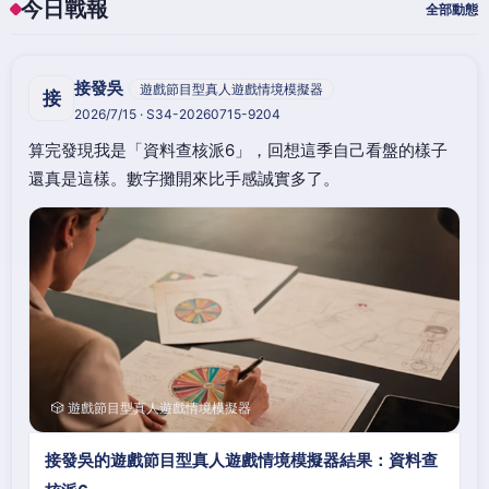
今日戰報
全部動態
接發吳
遊戲節目型真人遊戲情境模擬器
接
2026/7/15 · S34-20260715-9204
算完發現我是「資料查核派6」，回想這季自己看盤的樣子
還真是這樣。數字攤開來比手感誠實多了。
🎲 遊戲節目型真人遊戲情境模擬器
接發吳的遊戲節目型真人遊戲情境模擬器結果：資料查