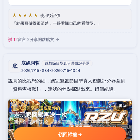
★★★★★
使用後評價
結果頁做得很清楚，一眼看懂自己的看盤型。
讚 12
留言 2
分享
開啟貼文 →
底線阿哲
遊戲節目型真人遊戲評分器
底
2026/7/15 · S34-20260715-1044
說真的比我想的細，跑完遊戲節目型真人遊戲評分器拿到
「資料查核派1」，連我的弱點都點出來。留個紀錄。
贊助
很久沒回來？這包是你的
老玩家回歸再送一次
回鍋會員專屬彩金，優惠頁面一鍵領取不用問客服。
領回歸禮 →