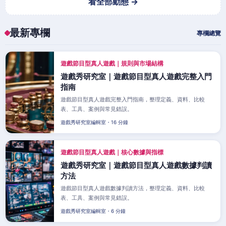
看全部動態 →
最新專欄
專欄總覽
遊戲節目型真人遊戲｜規則與市場結構
遊戲秀研究室｜遊戲節目型真人遊戲完整入門
指南
遊戲節目型真人遊戲完整入門指南，整理定義、資料、比較
表、工具、案例與常見錯誤。
遊戲秀研究室編輯室・16 分鐘
遊戲節目型真人遊戲｜核心數據與指標
遊戲秀研究室｜遊戲節目型真人遊戲數據判讀
方法
遊戲節目型真人遊戲數據判讀方法，整理定義、資料、比較
表、工具、案例與常見錯誤。
遊戲秀研究室編輯室・6 分鐘