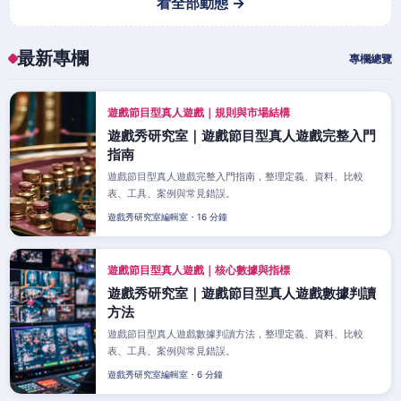
看全部動態 →
最新專欄
專欄總覽
遊戲節目型真人遊戲｜規則與市場結構
遊戲秀研究室｜遊戲節目型真人遊戲完整入門
指南
遊戲節目型真人遊戲完整入門指南，整理定義、資料、比較
表、工具、案例與常見錯誤。
遊戲秀研究室編輯室・16 分鐘
遊戲節目型真人遊戲｜核心數據與指標
遊戲秀研究室｜遊戲節目型真人遊戲數據判讀
方法
遊戲節目型真人遊戲數據判讀方法，整理定義、資料、比較
表、工具、案例與常見錯誤。
遊戲秀研究室編輯室・6 分鐘