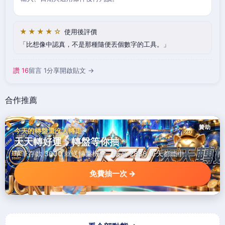
★★★★☆
使用後評價
比想像中認真，不是那種隨便丟個數字的工具。
讚 16
留言 1
分享
開啟貼文 →
合作推薦
贊助
今天的轉盤還沒人轉走
天天轉好運，轉盤等你抽
單筆存款 3000 就送轉盤機會，最高 2888 每天都能中。
免費抽一次 →