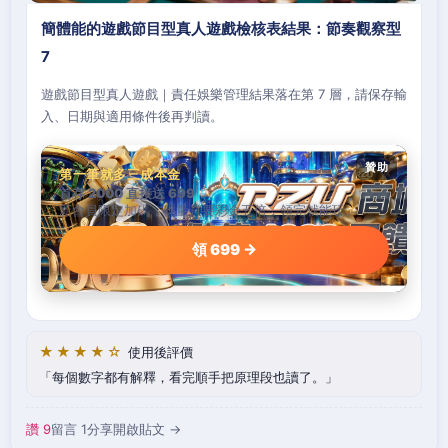
簡體能的遊戲節目型真人遊戲檢核表結果：節奏觀察型
7
遊戲節目型真人遊戲｜責任娛樂管理結果落在第 7 層，請保存輸
入、日期與適用條件後再判讀。
贊助
第一筆就多三成本金
首存 2000 直接送 699
新會員限定加碼，碼量只要彩金五倍，領完就能玩。
領 699 →
★★★★☆
使用後評價
每個數字都有解釋，看完順手把原理段也讀了。
讚 9
留言 1
分享
開啟貼文 →