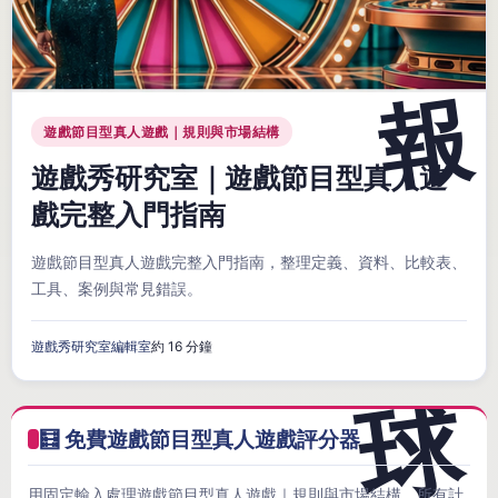
遊戲節目型真人遊戲｜規則與市場結構
遊戲秀研究室｜遊戲節目型真人遊
戲完整入門指南
遊戲節目型真人遊戲完整入門指南，整理定義、資料、比較表、
工具、案例與常見錯誤。
遊戲秀研究室編輯室
約 16 分鐘
🧮 免費遊戲節目型真人遊戲評分器
用固定輸入處理遊戲節目型真人遊戲｜規則與市場結構，所有計