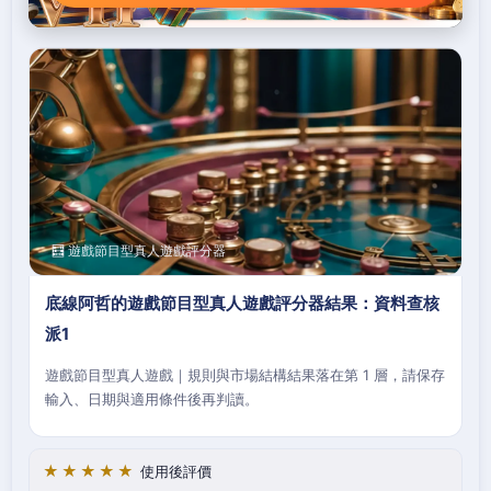
🧮 遊戲節目型真人遊戲評分器
底線阿哲的遊戲節目型真人遊戲評分器結果：資料查核
派1
遊戲節目型真人遊戲｜規則與市場結構結果落在第 1 層，請保存
輸入、日期與適用條件後再判讀。
★★★★★
使用後評價