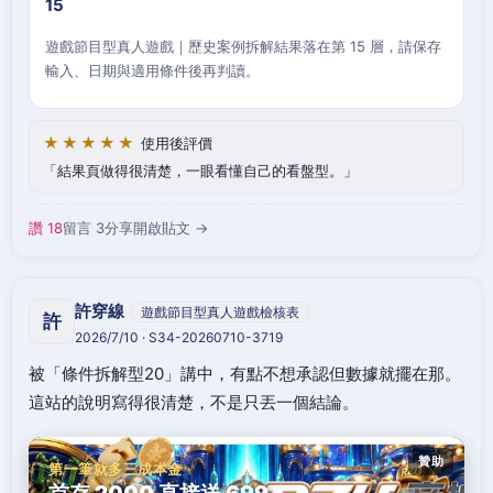
15
遊戲節目型真人遊戲｜歷史案例拆解結果落在第 15 層，請保存
輸入、日期與適用條件後再判讀。
★★★★★
使用後評價
結果頁做得很清楚，一眼看懂自己的看盤型。
讚 18
留言 3
分享
開啟貼文 →
許穿線
遊戲節目型真人遊戲檢核表
許
2026/7/10 · S34-20260710-3719
被「條件拆解型20」講中，有點不想承認但數據就擺在那。
這站的說明寫得很清楚，不是只丟一個結論。
贊助
第一筆就多三成本金