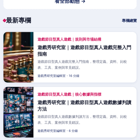
看全部動態 →
最新專欄
專欄總覽
遊戲節目型真人遊戲｜規則與市場結構
遊戲秀研究室｜遊戲節目型真人遊戲完整入門
指南
遊戲節目型真人遊戲完整入門指南，整理定義、資料、比較
表、工具、案例與常見錯誤。
遊戲秀研究室編輯室・16 分鐘
遊戲節目型真人遊戲｜核心數據與指標
遊戲秀研究室｜遊戲節目型真人遊戲數據判讀
方法
遊戲節目型真人遊戲數據判讀方法，整理定義、資料、比較
表、工具、案例與常見錯誤。
遊戲秀研究室編輯室・6 分鐘