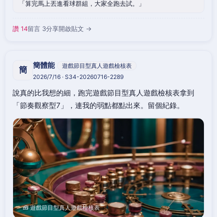
算完馬上丟進看球群組，大家全跑去試。
讚 14
留言 3
分享
開啟貼文 →
簡體能
遊戲節目型真人遊戲檢核表
簡
2026/7/16 · S34-20260716-2289
說真的比我想的細，跑完遊戲節目型真人遊戲檢核表拿到
「節奏觀察型7」，連我的弱點都點出來。留個紀錄。
🧰 遊戲節目型真人遊戲檢核表