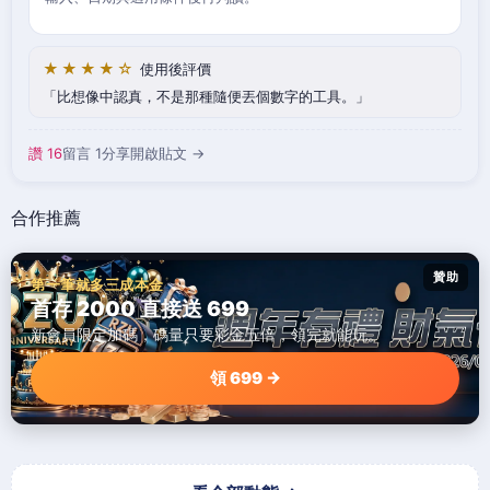
★★★★☆
使用後評價
比想像中認真，不是那種隨便丟個數字的工具。
讚 16
留言 1
分享
開啟貼文 →
合作推薦
贊助
第一筆就多三成本金
首存 2000 直接送 699
新會員限定加碼，碼量只要彩金五倍，領完就能玩。
領 699 →