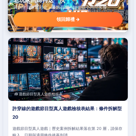
老玩家回歸再送一次
回鍋會員專屬彩金，優惠頁面一鍵領取不用問客服。
領回歸禮 →
🧰 遊戲節目型真人遊戲檢核表
許穿線的遊戲節目型真人遊戲檢核表結果：條件拆解型
20
遊戲節目型真人遊戲｜歷史案例拆解結果落在第 20 層，請保存
輸入、日期與適用條件後再判讀。