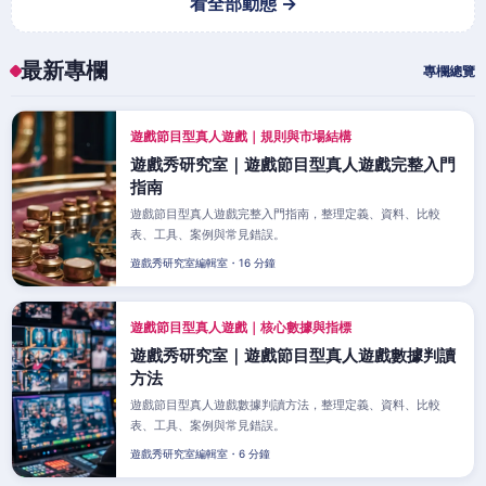
看全部動態 →
最新專欄
專欄總覽
遊戲節目型真人遊戲｜規則與市場結構
遊戲秀研究室｜遊戲節目型真人遊戲完整入門
指南
遊戲節目型真人遊戲完整入門指南，整理定義、資料、比較
表、工具、案例與常見錯誤。
遊戲秀研究室編輯室・16 分鐘
遊戲節目型真人遊戲｜核心數據與指標
遊戲秀研究室｜遊戲節目型真人遊戲數據判讀
方法
遊戲節目型真人遊戲數據判讀方法，整理定義、資料、比較
表、工具、案例與常見錯誤。
遊戲秀研究室編輯室・6 分鐘