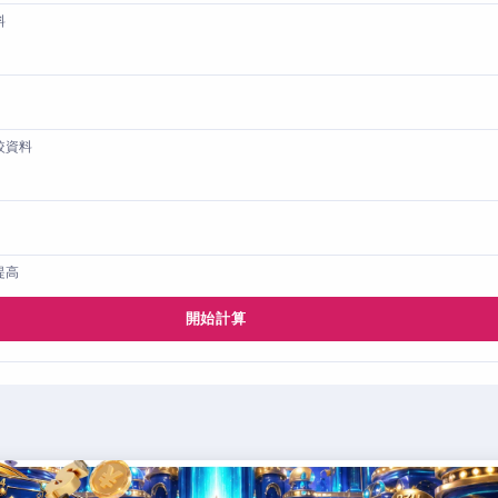
料
較資料
提高
開始計算