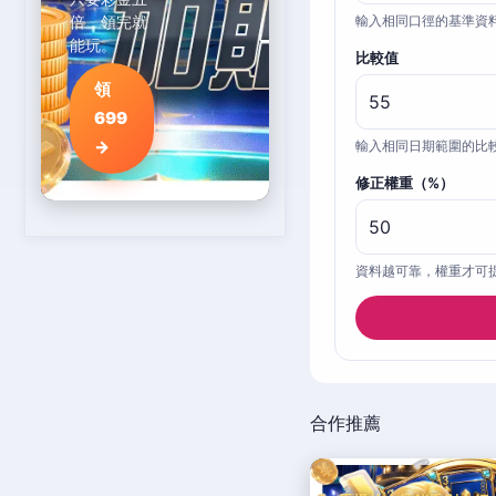
倍，領完就
輸入相同口徑的基準資
能玩。
比較值
領
699
→
輸入相同日期範圍的比
修正權重（%）
資料越可靠，權重才可
合作推薦