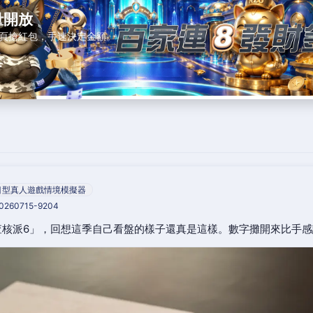
量開放
頁搶紅包，手速決定金額。
目型真人遊戲情境模擬器
20260715-9204
查核派6」，回想這季自己看盤的樣子還真是這樣。數字攤開來比手感