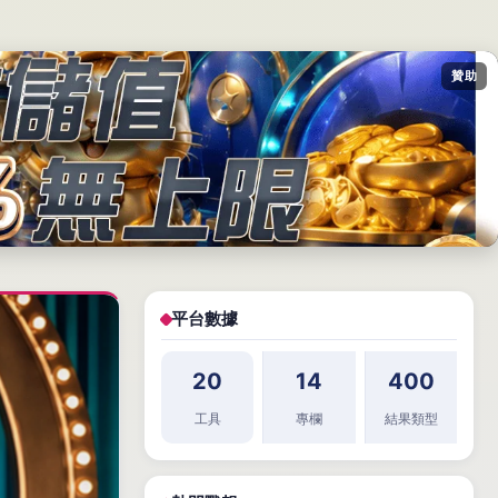
贊助
平台數據
20
14
400
工具
專欄
結果類型