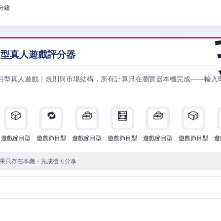
 分鐘
目型真人遊戲評分器
目型真人遊戲｜規則與市場結構，所有計算只在瀏覽器本機完成——輸入
🎲
🔁
🧰
🧮
🧰
🎲
遊戲節目型
遊戲節目型
遊戲節目型
遊戲節目型
遊戲節目型
遊戲節目型
遊
果只存在本機・完成後可分享