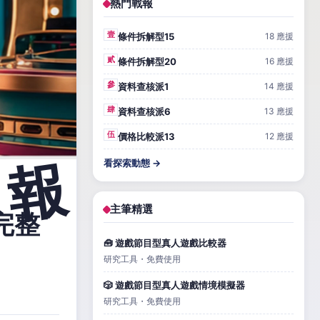
熱門戰報
壹
條件拆解型15
18 應援
貳
條件拆解型20
16 應援
參
資料查核派1
14 應援
肆
資料查核派6
13 應援
伍
價格比較派13
12 應援
看探索動態 →
主筆精選
完整
🧰 遊戲節目型真人遊戲比較器
研究工具・免費使用
🎲 遊戲節目型真人遊戲情境模擬器
研究工具・免費使用