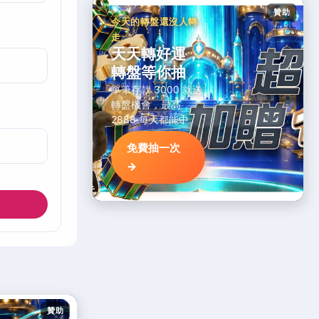
贊助
今天的轉盤還沒人轉
走
天天轉好運，
轉盤等你抽
單筆存款 3000 就送
轉盤機會，最高
2888 每天都能中。
免費抽一次
→
贊助