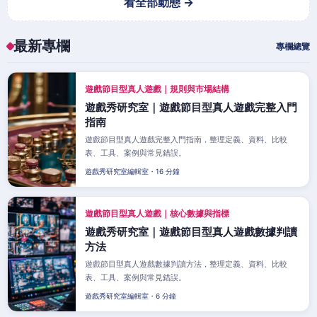
看全部動態 →
最新專欄
專欄總覽
遊戲節目型真人遊戲｜規則與市場結構
遊戲秀研究室｜遊戲節目型真人遊戲完整入門
指南
遊戲節目型真人遊戲完整入門指南，整理定義、資料、比較
表、工具、案例與常見錯誤。
遊戲秀研究室編輯室・16 分鐘
遊戲節目型真人遊戲｜核心數據與指標
遊戲秀研究室｜遊戲節目型真人遊戲數據判讀
方法
遊戲節目型真人遊戲數據判讀方法，整理定義、資料、比較
表、工具、案例與常見錯誤。
遊戲秀研究室編輯室・6 分鐘