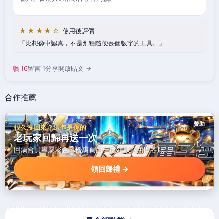
★★★★☆
使用後評價
比想像中認真，不是那種隨便丟個數字的工具。
讚 16
留言 1
分享
開啟貼文 →
合作推薦
贊助
很久沒回來？這包是你的
老玩家回歸再送一次
回鍋會員專屬彩金，優惠頁面一鍵領取不用問客服。
領回歸禮 →