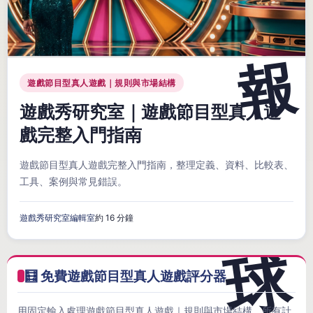
遊戲節目型真人遊戲｜規則與市場結構
遊戲秀研究室｜遊戲節目型真人遊
戲完整入門指南
遊戲節目型真人遊戲完整入門指南，整理定義、資料、比較表、
工具、案例與常見錯誤。
遊戲秀研究室編輯室
約 16 分鐘
🧮 免費遊戲節目型真人遊戲評分器
用固定輸入處理遊戲節目型真人遊戲｜規則與市場結構，所有計