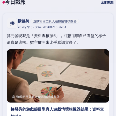
今日戰報
全部動態
接發吳
遊戲節目型真人遊戲情境模擬器
接
2026/7/15 · S34-20260715-9204
算完發現我是「資料查核派6」，回想這季自己看盤的樣子
還真是這樣。數字攤開來比手感誠實多了。
🎲 遊戲節目型真人遊戲情境模擬器
接發吳的遊戲節目型真人遊戲情境模擬器結果：資料查