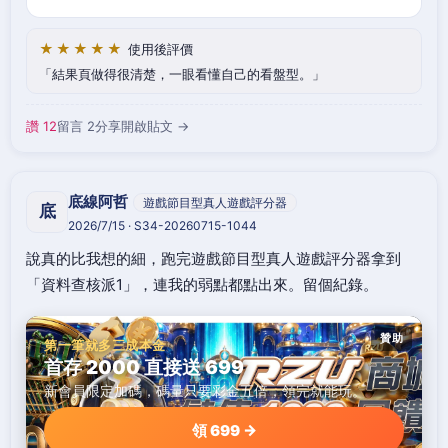
★★★★★
使用後評價
結果頁做得很清楚，一眼看懂自己的看盤型。
讚 12
留言 2
分享
開啟貼文 →
底線阿哲
遊戲節目型真人遊戲評分器
底
2026/7/15 · S34-20260715-1044
說真的比我想的細，跑完遊戲節目型真人遊戲評分器拿到
「資料查核派1」，連我的弱點都點出來。留個紀錄。
贊助
第一筆就多三成本金
首存 2000 直接送 699
新會員限定加碼，碼量只要彩金五倍，領完就能玩。
領 699 →