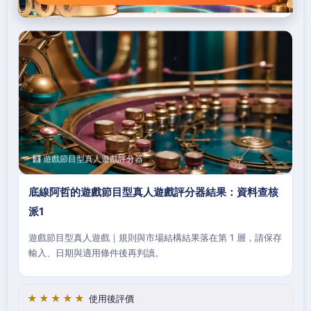
🧮 遊戲節目型真人遊戲評分器
底線阿哲的遊戲節目型真人遊戲評分器結果：資料查核
派1
遊戲節目型真人遊戲｜規則與市場結構結果落在第 1 層，請保存
輸入、日期與適用條件後再判讀。
★★★★★
使用後評價