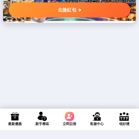
去搶紅包 →
報
帖
算
欄
人
最新優惠
新手專區
立即註冊
客服中心
領好禮
首頁
探索
工具
專欄
人物