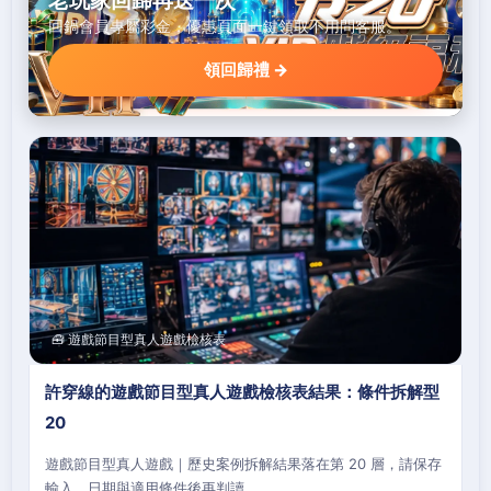
老玩家回歸再送一次
回鍋會員專屬彩金，優惠頁面一鍵領取不用問客服。
領回歸禮 →
🧰 遊戲節目型真人遊戲檢核表
許穿線的遊戲節目型真人遊戲檢核表結果：條件拆解型
20
遊戲節目型真人遊戲｜歷史案例拆解結果落在第 20 層，請保存
輸入、日期與適用條件後再判讀。