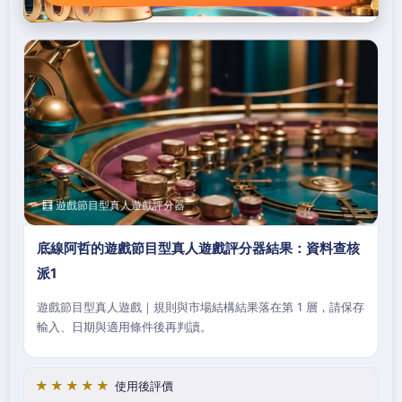
🧮 遊戲節目型真人遊戲評分器
底線阿哲的遊戲節目型真人遊戲評分器結果：資料查核
派1
遊戲節目型真人遊戲｜規則與市場結構結果落在第 1 層，請保存
輸入、日期與適用條件後再判讀。
★★★★★
使用後評價