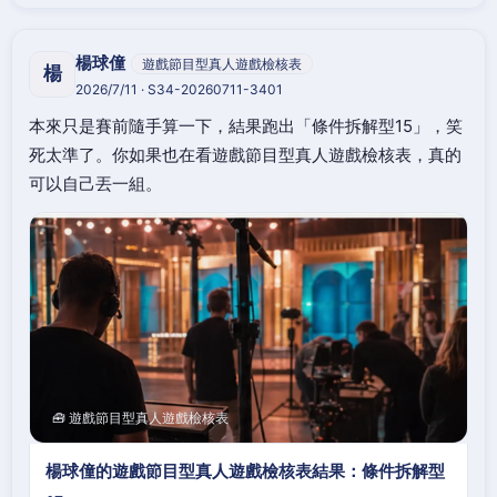
楊球僮
遊戲節目型真人遊戲檢核表
楊
2026/7/11 · S34-20260711-3401
本來只是賽前隨手算一下，結果跑出「條件拆解型15」，笑
死太準了。你如果也在看遊戲節目型真人遊戲檢核表，真的
可以自己丟一組。
🧰 遊戲節目型真人遊戲檢核表
楊球僮的遊戲節目型真人遊戲檢核表結果：條件拆解型