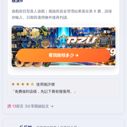
核派6
遊戲節目型真人遊戲｜風險與資金管理結果落在第 6 層，請保
存輸入、日期與適用條件後再判讀。
贊助
你現在卡在哪一階？
存越多送越多，階梯彩金
累積儲值達標自動解鎖對應彩金，階梯越高送越狠。
看我能領多少 →
★★★★☆
使用後評價
免費做到這樣，先記下賽前慢慢用。
讚 13
留言 3
分享
開啟貼文 →